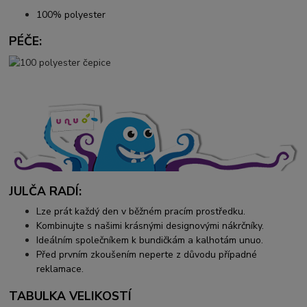
100% polyester
PÉČE:
JULČA RADÍ:
Lze prát každý den v běžném pracím prostředku.
Kombinujte s našimi krásnými designovými nákrčníky.
Ideálním společníkem k bundičkám a kalhotám unuo.
Před prvním zkoušením neperte z důvodu případné
reklamace.
TABULKA VELIKOSTÍ