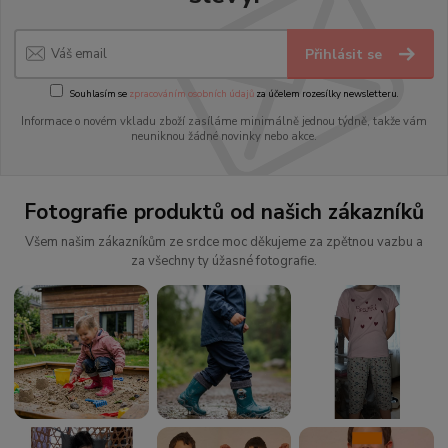
Přihlásit se
Souhlasím se
zpracováním osobních údajů
za účelem rozesílky newsletteru.
Informace o novém vkladu zboží zasíláme minimálně jednou týdně, takže vám
neuniknou žádné novinky nebo akce.
Fotografie produktů od našich zákazníků
Všem našim zákazníkům ze srdce moc děkujeme za zpětnou vazbu a
za všechny ty úžasné fotografie.