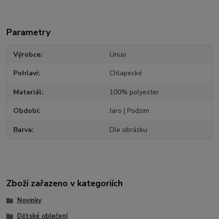
Parametry
Výrobce
Unuo
Pohlaví
Chlapecké
Materiál
100% polyester
Období
Jaro | Podzim
Barva
Dle obrázku
Zboží zařazeno v kategoriích
Novinky
Dětské oblečení