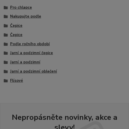
Pro chlapce
Nakupujte podle
Čepice
Čepice
Podle ročního období
Jarní a podzimní čepice
Jarní a podzimní
Jarní a podzimní oblečení
Flísové
Nepropásněte novinky, akce a
slevy!