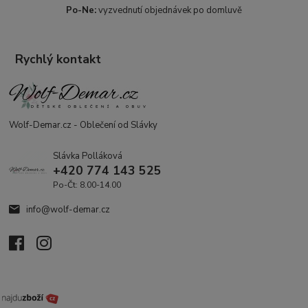
Po-Ne:
vyzvednutí objednávek po domluvě
Rychlý kontakt
Wolf-Demar.cz - Oblečení od Slávky
Slávka Polláková
+420 774 143 525
Po-Čt: 8.00-14.00
info@wolf-demar.cz