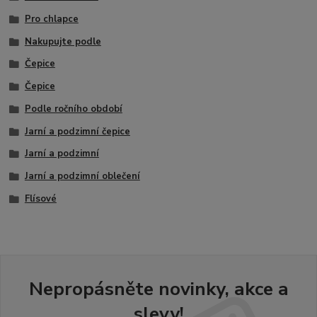
Pro chlapce
Nakupujte podle
Čepice
Čepice
Podle ročního období
Jarní a podzimní čepice
Jarní a podzimní
Jarní a podzimní oblečení
Flísové
Nepropásněte novinky, akce a
slevy!