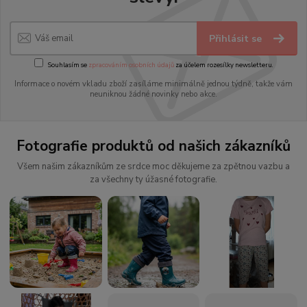
Přihlásit se
Souhlasím se
zpracováním osobních údajů
za účelem rozesílky newsletteru.
Informace o novém vkladu zboží zasíláme minimálně jednou týdně, takže vám
neuniknou žádné novinky nebo akce.
Fotografie produktů od našich zákazníků
Všem našim zákazníkům ze srdce moc děkujeme za zpětnou vazbu a
za všechny ty úžasné fotografie.