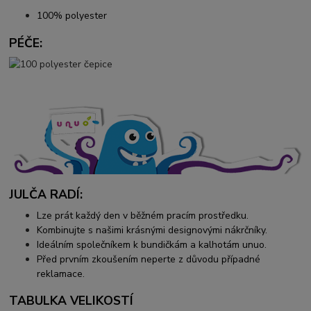
100% polyester
PÉČE:
JULČA RADÍ:
Lze prát každý den v běžném pracím prostředku.
Kombinujte s našimi krásnými designovými nákrčníky.
Ideálním společníkem k bundičkám a kalhotám unuo.
Před prvním zkoušením neperte z důvodu případné
reklamace.
TABULKA VELIKOSTÍ