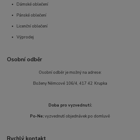
Dámské oblečení
Pánské oblečení
Licenční oblečení
Výprodej
Osobní odběr
Osobní odběr je možný na adrese:
Boženy Němcové 106/4, 417 42 Krupka
Doba pro vyzvednutí:
Po-Ne:
vyzvednutí objednávek po domluvě
Rychlý kontakt