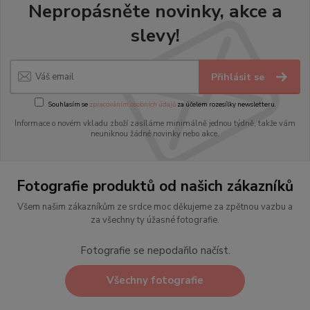
Nepropásněte novinky, akce a
slevy!
Přihlásit se
Souhlasím se
zpracováním osobních údajů
za účelem rozesílky newsletteru.
Informace o novém vkladu zboží zasíláme minimálně jednou týdně, takže vám
neuniknou žádné novinky nebo akce.
Fotografie produktů od našich zákazníků
Všem našim zákazníkům ze srdce moc děkujeme za zpětnou vazbu a
za všechny ty úžasné fotografie.
Fotografie se nepodařilo načíst.
Všechny fotografie