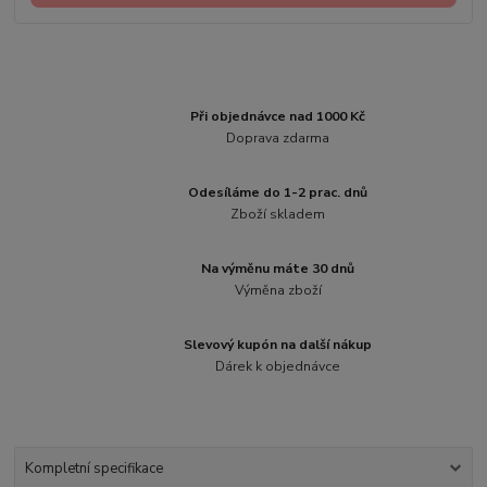
Při objednávce nad 1000 Kč
Doprava zdarma
Odesíláme do 1-2 prac. dnů
Zboží skladem
Na výměnu máte 30 dnů
Výměna zboží
Slevový kupón na další nákup
Dárek k objednávce
Kompletní specifikace