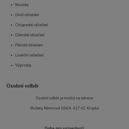
Novinky
Dívčí oblečení
Chlapecké oblečení
Dámské oblečení
Pánské oblečení
Licenční oblečení
Výprodej
Osobní odběr
Osobní odběr je možný na adrese:
Boženy Němcové 106/4, 417 42 Krupka
Doba pro vyzvednutí: