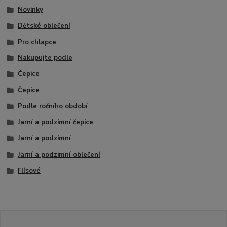
Novinky
Dětské oblečení
Pro chlapce
Nakupujte podle
Čepice
Čepice
Podle ročního období
Jarní a podzimní čepice
Jarní a podzimní
Jarní a podzimní oblečení
Flísové