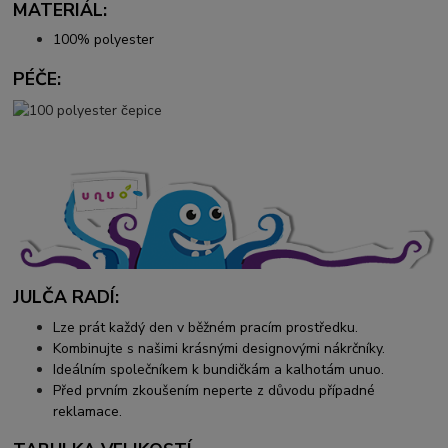
MATERIÁL:
100% polyester
PÉČE:
JULČA RADÍ:
Lze prát každý den v běžném pracím prostředku.
Kombinujte s našimi krásnými designovými nákrčníky.
Ideálním společníkem k bundičkám a kalhotám unuo.
Před prvním zkoušením neperte z důvodu případné
reklamace.