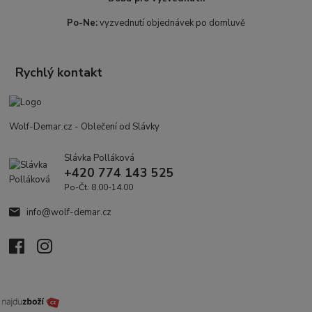
Po-Ne:
vyzvednutí objednávek po domluvě
Rychlý kontakt
Wolf-Demar.cz - Oblečení od Slávky
Slávka Polláková
+420 774 143 525
Po-Čt: 8.00-14.00
info@wolf-demar.cz