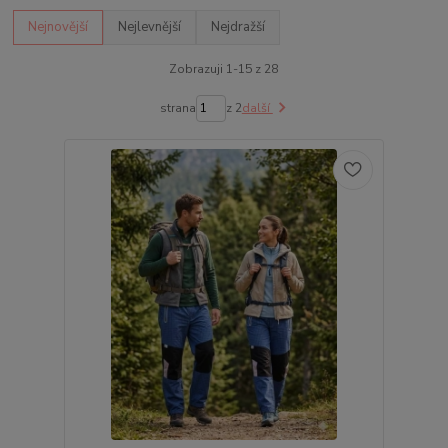
Nejnovější
Nejlevnější
Nejdražší
Zobrazuji 1-15 z 28
strana
z 2
další