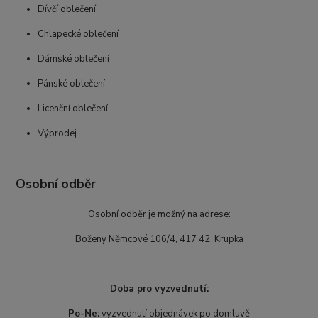
Dívčí oblečení
Chlapecké oblečení
Dámské oblečení
Pánské oblečení
Licenční oblečení
Výprodej
Osobní odběr
Osobní odběr je možný na adrese:
Boženy Němcové 106/4, 417 42 Krupka
Doba pro vyzvednutí:
Po-Ne:
vyzvednutí objednávek po domluvě