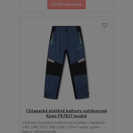
Zvolit variantu
Chlapecké plátěné kalhoty outdoorové
Kugo FK7617 modré
• Dětské bavlněné kalhoty na turistiku • Velikosti:
140 | 146 | 152 | 158 | 164 | 170 • V pase guma,
kapsy, reflexní prvky