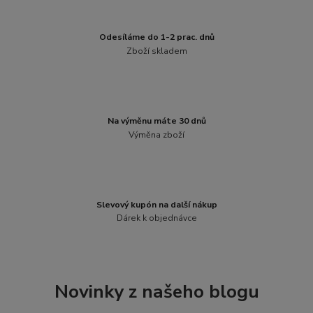
Odesíláme do 1-2 prac. dnů
Zboží skladem
Na výměnu máte 30 dnů
Výměna zboží
Slevový kupón na další nákup
Dárek k objednávce
Novinky z našeho blogu