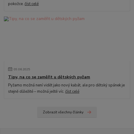
pokožce.
číst celé
09
.
06
.
2025
Tipy, na co se zaměřit u dětských pyžam
Pyžamo možná není vidět jako nový kabát, ale pro dětský spánek je
stejně důležité – možná ještě víc.
číst celé
Zobrazit všechny články