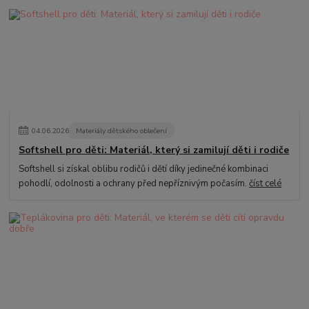
04
.
06
.
2026
Materiály dětského oblečení
Softshell pro děti: Materiál, který si zamilují děti i rodiče
Softshell si získal oblibu rodičů i dětí díky jedinečné kombinaci
pohodlí, odolnosti a ochrany před nepříznivým počasím.
číst celé