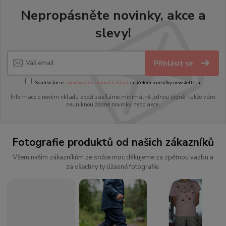
Nepropásněte novinky, akce a
slevy!
Přihlásit se
Souhlasím se
zpracováním osobních údajů
za účelem rozesílky newsletteru.
Informace o novém vkladu zboží zasíláme minimálně jednou týdně, takže vám
neuniknou žádné novinky nebo akce.
Fotografie produktů od našich zákazníků
Všem našim zákazníkům ze srdce moc děkujeme za zpětnou vazbu a
za všechny ty úžasné fotografie.