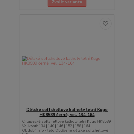
Zvolit variantu
Dětské softshellové kalhoty letní Kugo
HK8589 černé, vel. 134-164
Chlapecké softshellové kalhoty letní Kugo HK8589
Velikosti: 134 | 140 | 146 | 152 | 158 | 164
Období: jaro - léto Oblíbené dětské softshellové