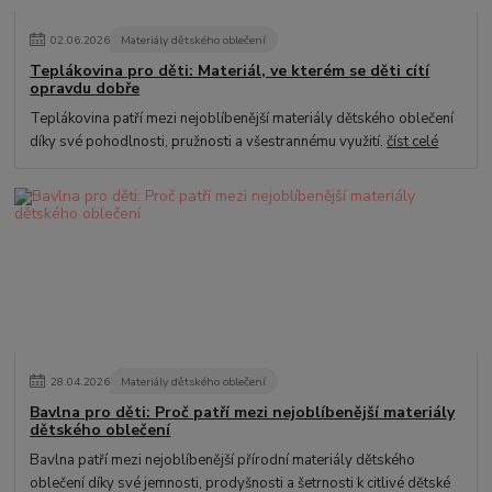
02
.
06
.
2026
Materiály dětského oblečení
Teplákovina pro děti: Materiál, ve kterém se děti cítí
opravdu dobře
Teplákovina patří mezi nejoblíbenější materiály dětského oblečení
díky své pohodlnosti, pružnosti a všestrannému využití.
číst celé
28
.
04
.
2026
Materiály dětského oblečení
Bavlna pro děti: Proč patří mezi nejoblíbenější materiály
dětského oblečení
Bavlna patří mezi nejoblíbenější přírodní materiály dětského
oblečení díky své jemnosti, prodyšnosti a šetrnosti k citlivé dětské