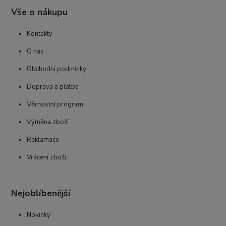
Vše o nákupu
Kontakty
O nás
Obchodní podmínky
Doprava a platba
Věrnostní program
Výměna zboží
Reklamace
Vrácení zboží
Nejoblíbenější
Novinky