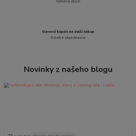
Výměna zboží
Slevový kupón na další nákup
Dárek k objednávce
Novinky z našeho blogu