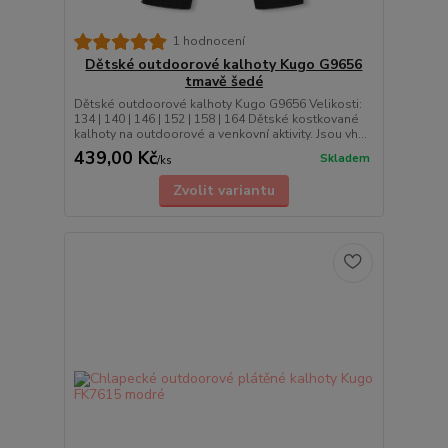
1 hodnocení
Dětské outdoorové kalhoty Kugo G9656
tmavě šedé
Dětské outdoorové kalhoty Kugo G9656 Velikosti:
134 | 140 | 146 | 152 | 158 | 164 Dětské kostkované
kalhoty na outdoorové a venkovní aktivity. Jsou vh...
439,00 Kč
Skladem
/
ks
Zvolit variantu