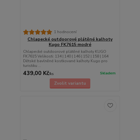
1 hodnocení
Chlapecké outdoorové plátěné kalhoty
Kugo FK7615 modré
Chlapecké outdoorové plátěné kalhoty KUGO
FK7615 Velikosti: 134 | 140 | 146 | 152 | 158 | 164
Dětské bavlněné kostkované kalhoty Kugo pro
turistiku ...
439,00 Kč
Skladem
/
ks
Zvolit variantu