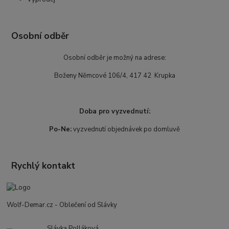
Osobní odběr
Osobní odběr je možný na adrese:
Boženy Němcové 106/4, 417 42 Krupka
Doba pro vyzvednutí:
Po-Ne:
vyzvednutí objednávek po domluvě
Rychlý kontakt
Wolf-Demar.cz - Oblečení od Slávky
Slávka Polláková