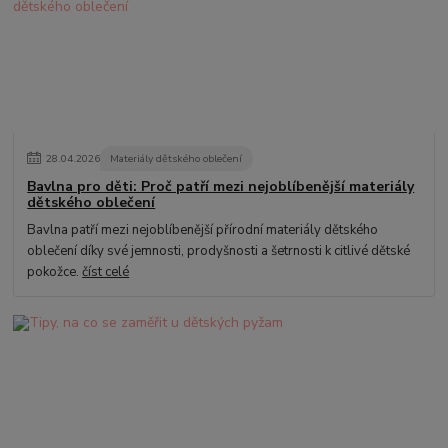
28
.
04
.
2026
Materiály dětského oblečení
Bavlna pro děti: Proč patří mezi nejoblíbenější materiály
dětského oblečení
Bavlna patří mezi nejoblíbenější přírodní materiály dětského
oblečení díky své jemnosti, prodyšnosti a šetrnosti k citlivé dětské
pokožce.
číst celé