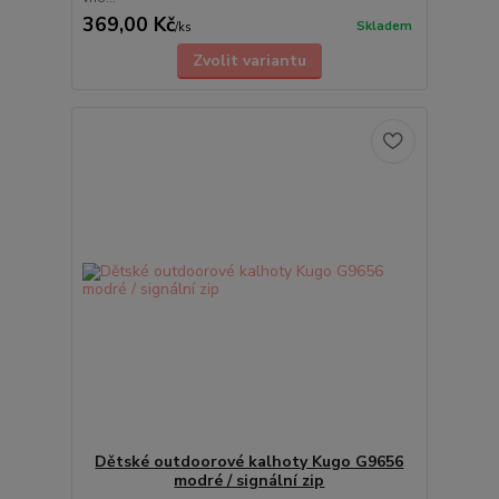
369,00 Kč
Skladem
/
ks
Zvolit variantu
Dětské outdoorové kalhoty Kugo G9656
modré / signální zip