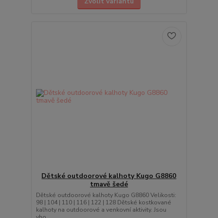
Zvolit variantu
Dětské outdoorové kalhoty Kugo G8860
tmavě šedé
Dětské outdoorové kalhoty Kugo G8860 Velikosti:
98 | 104 | 110 | 116 | 122 | 128 Dětské kostkované
kalhoty na outdoorové a venkovní aktivity. Jsou
vho...