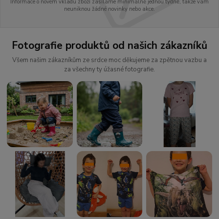
Informace o novém vkladu zboží zasíláme minimálně jednou týdně, takže vám
neuniknou žádné novinky nebo akce.
Fotografie produktů od našich zákazníků
Všem našim zákazníkům ze srdce moc děkujeme za zpětnou vazbu a
za všechny ty úžasné fotografie.