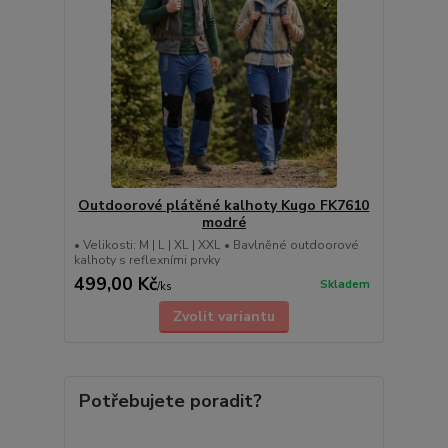
Outdoorové plátěné kalhoty Kugo FK7610
modré
• Velikosti: M | L | XL | XXL • Bavlněné outdoorové
kalhoty s reflexními prvky
499,00 Kč
Skladem
/
ks
Zvolit variantu
Potřebujete poradit?