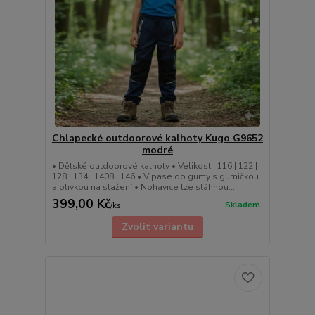
Chlapecké outdoorové kalhoty Kugo G9652
modré
• Dětské outdoorové kalhoty • Velikosti: 116 | 122 |
128 | 134 | 1408 | 146 • V pase do gumy s gumičkou
a olivkou na stažení • Nohavice lze stáhnou...
399,00 Kč
Skladem
/
ks
Zvolit variantu