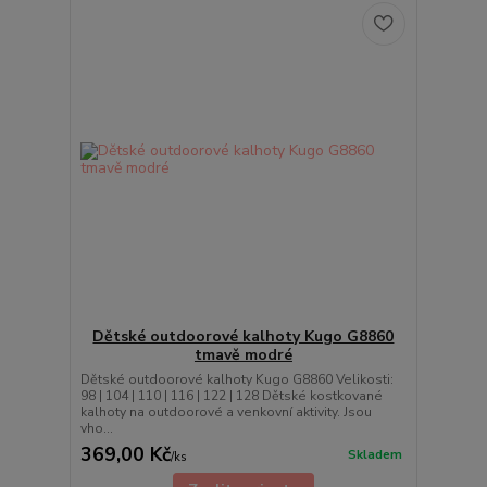
Dětské outdoorové kalhoty Kugo G8860
tmavě modré
Dětské outdoorové kalhoty Kugo G8860 Velikosti:
98 | 104 | 110 | 116 | 122 | 128 Dětské kostkované
kalhoty na outdoorové a venkovní aktivity. Jsou
vho...
369,00 Kč
Skladem
/
ks