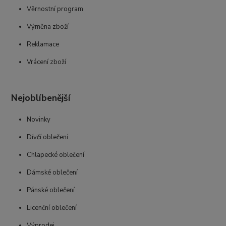
Věrnostní program
Výměna zboží
Reklamace
Vrácení zboží
Nejoblíbenější
Novinky
Dívčí oblečení
Chlapecké oblečení
Dámské oblečení
Pánské oblečení
Licenční oblečení
Výprodej