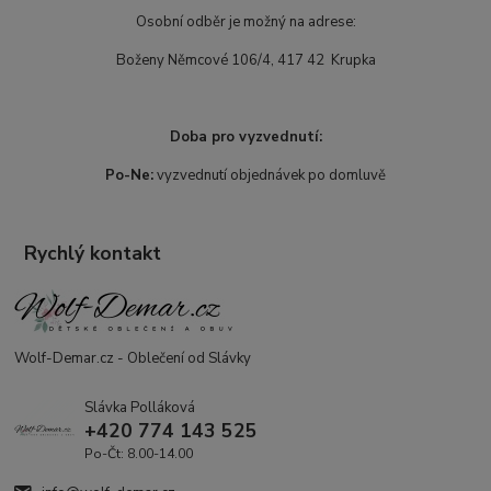
Osobní odběr je možný na adrese:
Boženy Němcové 106/4, 417 42 Krupka
Doba pro vyzvednutí:
Po-Ne:
vyzvednutí objednávek po domluvě
Rychlý kontakt
Wolf-Demar.cz - Oblečení od Slávky
Slávka Polláková
+420 774 143 525
Po-Čt: 8.00-14.00