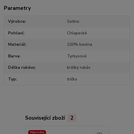
Parametry
Výrobce
Setino
Pohlaví
Chlapecké
Materiál
100% bavlna
Barva
Tyrkysová
Délka rukávu
krátký rukáv
Typ
tričko
Související zboží
2
Výprodej
Výprodej