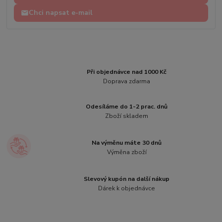
Chci napsat e-mail
Při objednávce nad 1000 Kč
Doprava zdarma
Odesíláme do 1-2 prac. dnů
Zboží skladem
Na výměnu máte 30 dnů
Výměna zboží
Slevový kupón na další nákup
Dárek k objednávce