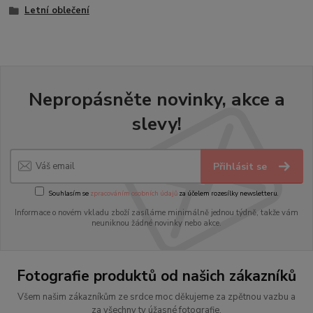
Letní oblečení
Nepropásněte novinky, akce a
slevy!
Přihlásit se
Souhlasím se
zpracováním osobních údajů
za účelem rozesílky newsletteru.
Informace o novém vkladu zboží zasíláme minimálně jednou týdně, takže vám
neuniknou žádné novinky nebo akce.
Fotografie produktů od našich zákazníků
Všem našim zákazníkům ze srdce moc děkujeme za zpětnou vazbu a
za všechny ty úžasné fotografie.