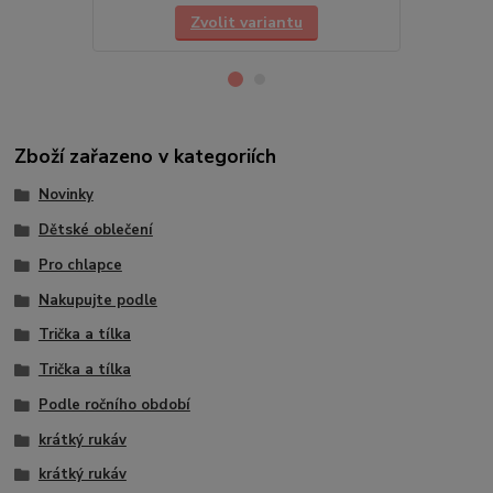
Zvolit variantu
Zboží zařazeno v kategoriích
Novinky
Dětské oblečení
Pro chlapce
Nakupujte podle
Trička a tílka
Trička a tílka
Podle ročního období
krátký rukáv
krátký rukáv