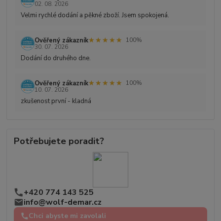
02. 08. 2026
Velmi rychlé dodání a pěkné zboží. Jsem spokojená.
★★★★★
★★★★★
Ověřený zákazník
100%
30. 07. 2026
Dodání do druhého dne.
★★★★★
★★★★★
Ověřený zákazník
100%
10. 07. 2026
zkušenost první - kladná
Potřebujete poradit?
+420 774 143 525
info@wolf-demar.cz
Chci abyste mi zavolali