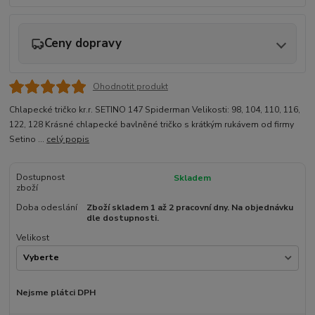
Ceny dopravy
Ohodnotit produkt
Chlapecké tričko kr.r. SETINO 147 Spiderman Velikosti: 98, 104, 110, 116,
122, 128 Krásné chlapecké bavlněné tričko s krátkým rukávem od firmy
Setino ...
celý popis
Dostupnost
Skladem
zboží
Doba odeslání
Zboží skladem 1 až 2 pracovní dny. Na objednávku
dle dostupnosti.
Velikost
Nejsme plátci DPH