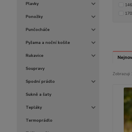
Plavky
146
170
Ponožky
Punčocháče
Pyžama a noční košile
Rukavice
Nejnov
Soupravy
Zobrazuji 
Spodní prádlo
Sukně a šaty
Tepláky
Termoprádlo