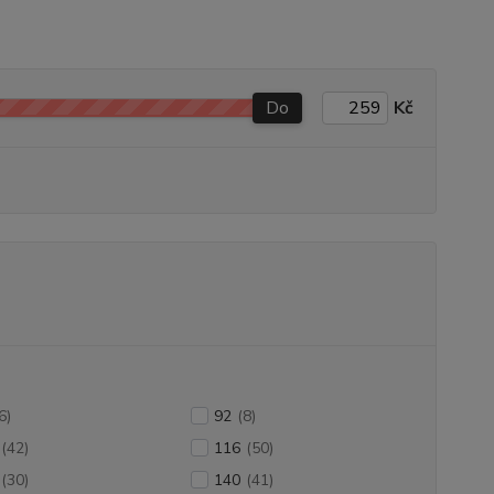
Do
Kč
6)
92
(8)
(42)
116
(50)
(30)
140
(41)