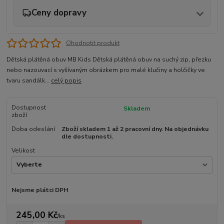
Ceny dopravy
Ohodnotit produkt
Dětská plátěná obuv MB Kids Dětská plátěná obuv na suchý zip, přezku
nebo nazouvací s vyšívaným obrázkem pro malé klučiny a holčičky ve
tvaru sandálk...
celý popis
Dostupnost
Skladem
zboží
Doba odeslání
Zboží skladem 1 až 2 pracovní dny. Na objednávku
dle dostupnosti.
Velikost
Nejsme plátci DPH
245,00 Kč
/
ks