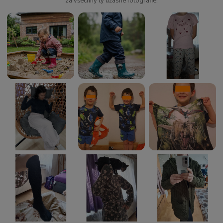
za všechny ty úžasné fotografie.