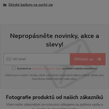
Dětské bačkory na suchý zip
Nepropásněte novinky, akce a
slevy!
Přihlásit se
Souhlasím se
zpracováním osobních údajů
za účelem rozesílky newsletteru.
Informace o novém vkladu zboží zasíláme minimálně jednou týdně, takže vám
neuniknou žádné novinky nebo akce.
Fotografie produktů od našich zákazníků
Všem našim zákazníkům ze srdce moc děkujeme za zpětnou vazbu a