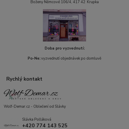
Boženy Němcové 106/4, 417 42 Krupka
Doba pro vyzvednutí:
Po-Ne:
vyzvednutí objednávek po domluvě
Rychlý kontakt
Wolf-Demar.cz - Oblečení od Slávky
Slávka Polláková
+420 774 143 525