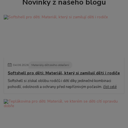
Novinky z našeho blogu
04
.
06
.
2026
Materiály dětského oblečení
Softshell pro děti: Materiál, který si zamilují děti i rodiče
Softshell si získal oblibu rodičů i dětí díky jedinečné kombinaci
pohodlí, odolnosti a ochrany před nepříznivým počasím.
číst celé