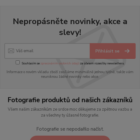
Nepropásněte novinky, akce a
slevy!
Přihlásit se
Souhlasím se
zpracováním osobních údajů
za účelem rozesílky newsletteru.
Informace o novém vkladu zboží zasíláme minimálně jednou týdně, takže vám
neuniknou žádné novinky nebo akce.
Fotografie produktů od našich zákazníků
Všem našim zákazníkům ze srdce moc děkujeme za zpětnou vazbu a
za všechny ty úžasné fotografie.
Fotografie se nepodařilo načíst.