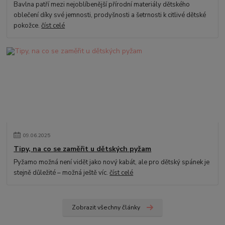
Bavlna patří mezi nejoblíbenější přírodní materiály dětského
oblečení díky své jemnosti, prodyšnosti a šetrnosti k citlivé dětské
pokožce.
číst celé
09
.
06
.
2025
Tipy, na co se zaměřit u dětských pyžam
Pyžamo možná není vidět jako nový kabát, ale pro dětský spánek je
stejně důležité – možná ještě víc.
číst celé
Zobrazit všechny články