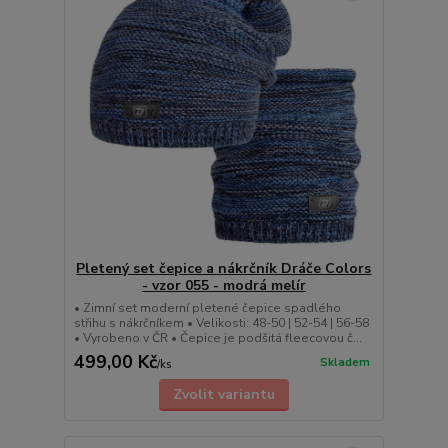
Pletený set čepice a nákrčník Dráče Colors
- vzor 055 - modrá melír
• Zimní set moderní pletené čepice spadlého
střihu s nákrčníkem • Velikosti: 48-50 | 52-54 | 56-58
• Vyrobeno v ČR • Čepice je podšitá fleecovou č...
499,00 Kč
Skladem
/
ks
Zvolit variantu