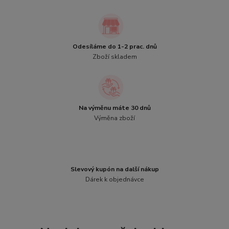
Odesíláme do 1-2 prac. dnů
Zboží skladem
Na výměnu máte 30 dnů
Výměna zboží
Slevový kupón na další nákup
Dárek k objednávce