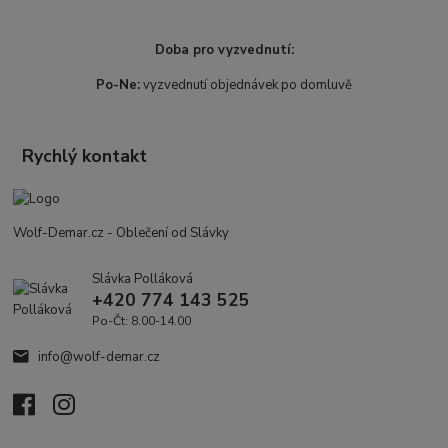
Doba pro vyzvednutí:
Po-Ne:
vyzvednutí objednávek po domluvě
Rychlý kontakt
Wolf-Demar.cz - Oblečení od Slávky
Slávka Polláková
+420 774 143 525
Po-Čt: 8.00-14.00
info@wolf-demar.cz