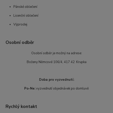
Pánské oblečení
Licenční oblečení
Výprodej
Osobní odběr
Osobní odběr je možný na adrese:
Boženy Němcové 106/4, 417 42 Krupka
Doba pro vyzvednutí:
Po-Ne:
vyzvednutí objednávek po domluvě
Rychlý kontakt