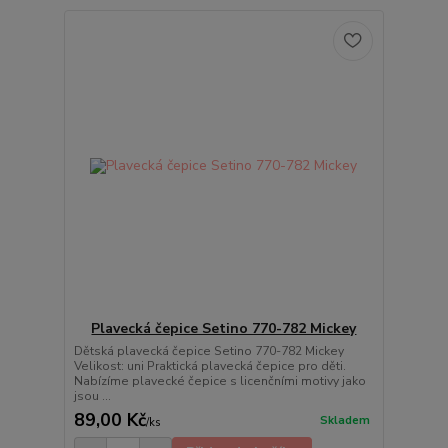
Plavecká čepice Setino 770-782 Mickey
Dětská plavecká čepice Setino 770-782 Mickey
Velikost: uni Praktická plavecká čepice pro děti.
Nabízíme plavecké čepice s licenčními motivy jako
jsou ...
89,00 Kč
Skladem
/
ks