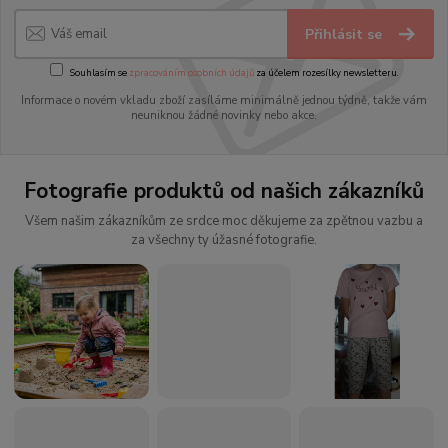
Přihlásit se
Souhlasím se
zpracováním osobních údajů
za účelem rozesílky newsletteru.
Informace o novém vkladu zboží zasíláme minimálně jednou týdně, takže vám
neuniknou žádné novinky nebo akce.
Fotografie produktů od našich zákazníků
Všem našim zákazníkům ze srdce moc děkujeme za zpětnou vazbu a
za všechny ty úžasné fotografie.