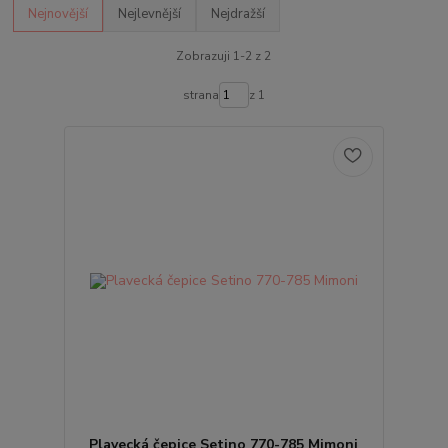
Nejnovější
Nejlevnější
Nejdražší
Zobrazuji 1-2 z 2
strana
z 1
Plavecká čepice Setino 770-785 Mimoni