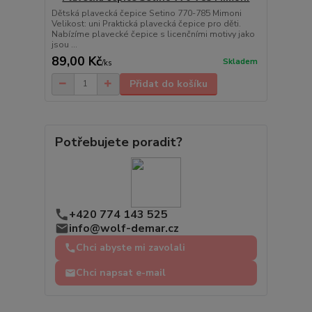
Dětská plavecká čepice Setino 770-785 Mimoni
Velikost: uni Praktická plavecká čepice pro děti.
Nabízíme plavecké čepice s licenčními motivy jako
jsou ...
89,00 Kč
Skladem
/
ks
Přidat do košíku
Potřebujete poradit?
+420 774 143 525
info@wolf-demar.cz
Chci abyste mi zavolali
Chci napsat e-mail