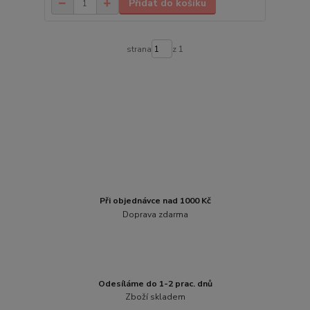
Přidat do košíku
strana
z 1
Při objednávce nad 1000 Kč
Doprava zdarma
Odesíláme do 1-2 prac. dnů
Zboží skladem