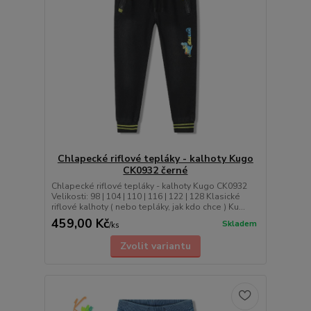
Chlapecké riflové tepláky - kalhoty Kugo
CK0932 černé
Chlapecké riflové tepláky - kalhoty Kugo CK0932
Velikosti: 98 | 104 | 110 | 116 | 122 | 128 Klasické
riflové kalhoty ( nebo tepláky, jak kdo chce ) Ku...
459,00 Kč
Skladem
/
ks
Zvolit variantu