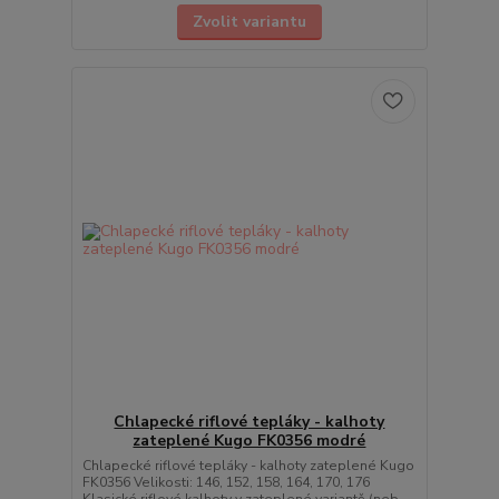
Zvolit variantu
Chlapecké riflové tepláky - kalhoty
zateplené Kugo FK0356 modré
Chlapecké riflové tepláky - kalhoty zateplené Kugo
FK0356 Velikosti: 146, 152, 158, 164, 170, 176