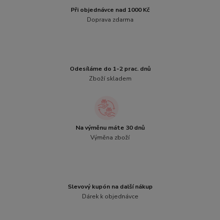
Při objednávce nad 1000 Kč
Doprava zdarma
Odesíláme do 1-2 prac. dnů
Zboží skladem
Na výměnu máte 30 dnů
Výměna zboží
Slevový kupón na další nákup
Dárek k objednávce