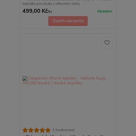
tepláky pro kluky v riflovém stylu
499,00 Kč
Skladem
/
ks
Zvolit variantu
1 hodnocení