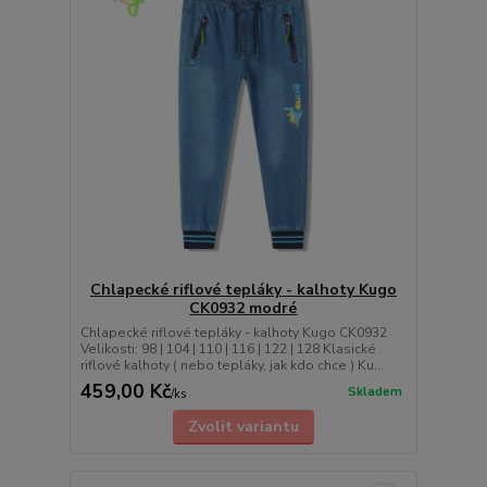
Chlapecké riflové tepláky - kalhoty Kugo
CK0932 modré
Chlapecké riflové tepláky - kalhoty Kugo CK0932
Velikosti: 98 | 104 | 110 | 116 | 122 | 128 Klasické
riflové kalhoty ( nebo tepláky, jak kdo chce ) Ku...
459,00 Kč
Skladem
/
ks
Zvolit variantu