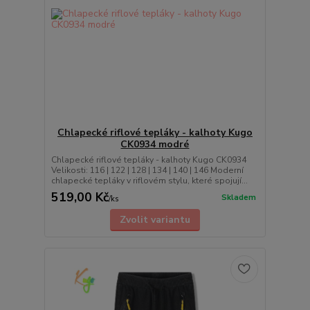
Chlapecké riflové tepláky - kalhoty Kugo
CK0934 modré
Chlapecké riflové tepláky - kalhoty Kugo CK0934
Velikosti: 116 | 122 | 128 | 134 | 140 | 146 Moderní
chlapecké tepláky v riflovém stylu, které spojují...
519,00 Kč
Skladem
/
ks
Zvolit variantu