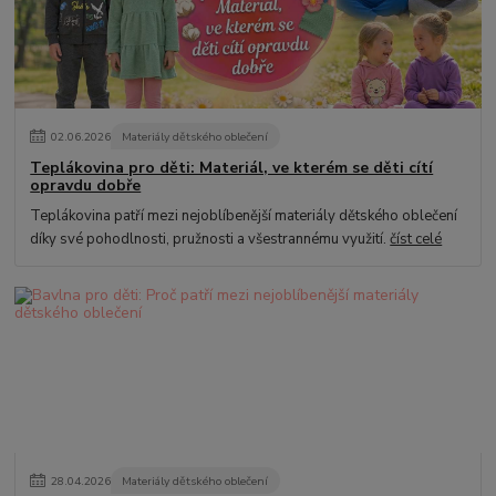
02
.
06
.
2026
Materiály dětského oblečení
Teplákovina pro děti: Materiál, ve kterém se děti cítí
opravdu dobře
Teplákovina patří mezi nejoblíbenější materiály dětského oblečení
díky své pohodlnosti, pružnosti a všestrannému využití.
číst celé
28
.
04
.
2026
Materiály dětského oblečení