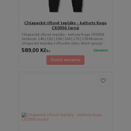
Chlapecké riflové tepláky - kalhoty Kugo
CK0936 černé
Chlapecké riflové tepláky - kalhoty Kugo CK0936
Velikosti: 146 | 152 | 158 | 164 | 170 | 176 Moderní
chlapecké tepláky v riflovém stylu, které spojují...
589,00 Kč
Skladem
/
ks
Zvolit variantu