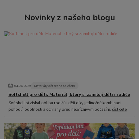
Novinky z našeho blogu
04
.
06
.
2026
Materiály dětského oblečení
Softshell pro děti: Materiál, který si zamilují děti i rodiče
Softshell si získal oblibu rodičů i dětí díky jedinečné kombinaci
pohodlí, odolnosti a ochrany před nepříznivým počasím.
číst celé