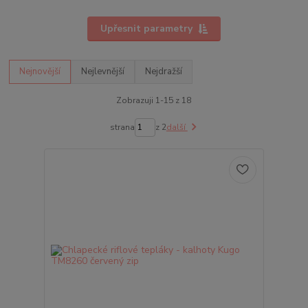
Upřesnit parametry
Nejnovější
Nejlevnější
Nejdražší
Zobrazuji 1-15 z 18
strana
z 2
další