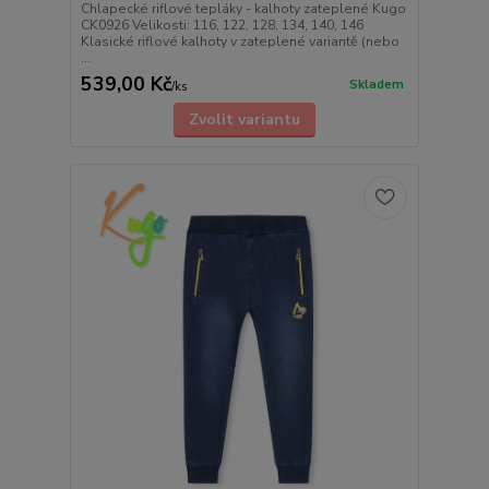
Chlapecké riflové tepláky - kalhoty zateplené Kugo
CK0926 Velikosti: 116, 122, 128, 134, 140, 146
Klasické riflové kalhoty v zateplené variantě (nebo
...
539,00 Kč
Skladem
/
ks
Zvolit variantu