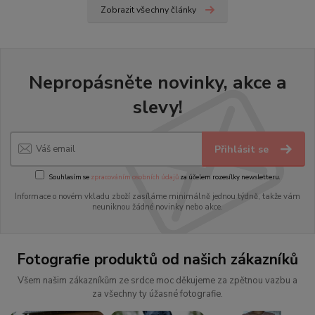
Zobrazit všechny články
Nepropásněte novinky, akce a
slevy!
Přihlásit se
Souhlasím se
zpracováním osobních údajů
za účelem rozesílky newsletteru.
Informace o novém vkladu zboží zasíláme minimálně jednou týdně, takže vám
neuniknou žádné novinky nebo akce.
Fotografie produktů od našich zákazníků
Všem našim zákazníkům ze srdce moc děkujeme za zpětnou vazbu a
za všechny ty úžasné fotografie.