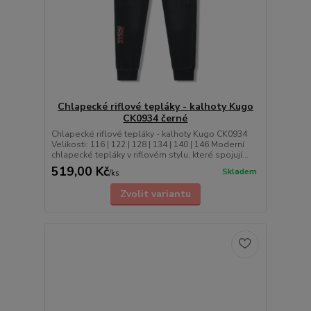
Chlapecké riflové tepláky - kalhoty Kugo
CK0934 černé
Chlapecké riflové tepláky - kalhoty Kugo CK0934
Velikosti: 116 | 122 | 128 | 134 | 140 | 146 Moderní
chlapecké tepláky v riflovém stylu, které spojují...
519,00 Kč
Skladem
/
ks
Zvolit variantu