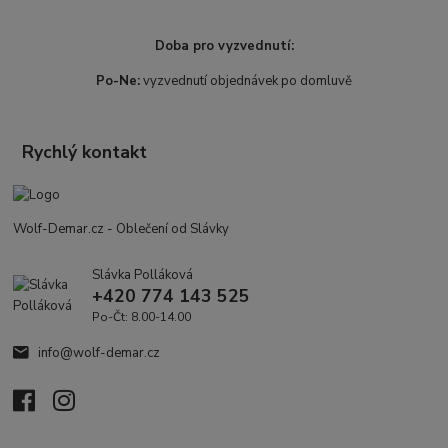
Doba pro vyzvednutí:
Po-Ne:
vyzvednutí objednávek po domluvě
Rychlý kontakt
Wolf-Demar.cz - Oblečení od Slávky
Slávka Polláková
+420 774 143 525
Po-Čt: 8.00-14.00
info@wolf-demar.cz