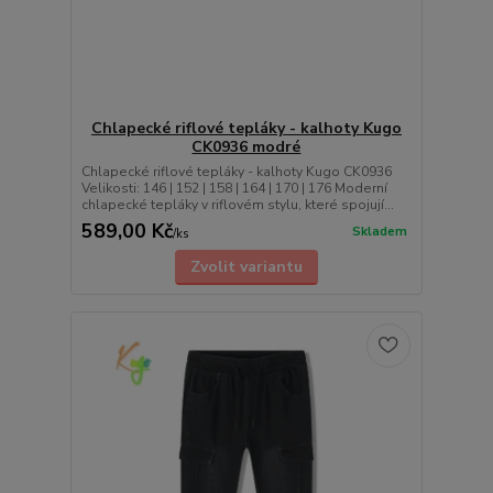
Chlapecké riflové tepláky - kalhoty Kugo
CK0936 modré
Chlapecké riflové tepláky - kalhoty Kugo CK0936
Velikosti: 146 | 152 | 158 | 164 | 170 | 176 Moderní
chlapecké tepláky v riflovém stylu, které spojují...
589,00 Kč
Skladem
/
ks
Zvolit variantu