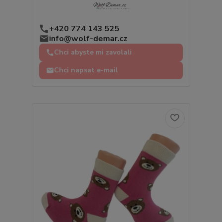
+420 774 143 525
info@wolf-demar.cz
Chci abyste mi zavolali
Chci napsat e-mail