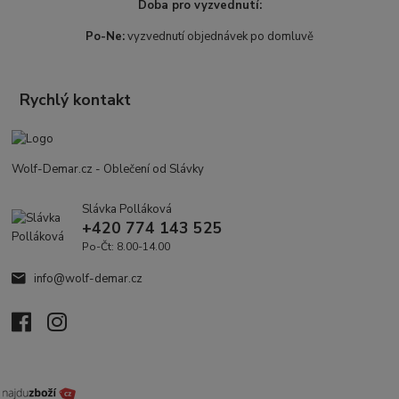
Doba pro vyzvednutí:
Po-Ne:
vyzvednutí objednávek po domluvě
Rychlý kontakt
Wolf-Demar.cz - Oblečení od Slávky
Slávka Polláková
+420 774 143 525
Po-Čt: 8.00-14.00
info@wolf-demar.cz