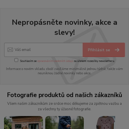
Nepropásněte novinky, akce a
slevy!
Přihlásit se
Souhlasím se
zpracováním osobních údajů
za účelem rozesílky newsletteru.
Informace o novém vkladu zboží zasíláme minimálně jednou týdně, takže vám
neuniknou žádné novinky nebo akce.
Fotografie produktů od našich zákazníků
Všem našim zákazníkům ze srdce moc děkujeme za zpětnou vazbu a
za všechny ty úžasné fotografie.