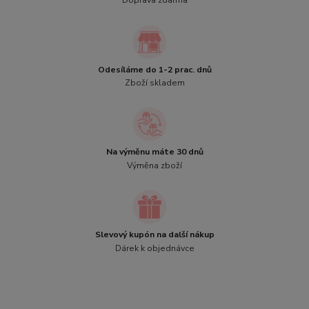
Doprava zdarma
Odesíláme do 1-2 prac. dnů
Zboží skladem
Na výměnu máte 30 dnů
Výměna zboží
Slevový kupón na další nákup
Dárek k objednávce