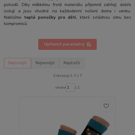
pohodlí. Díky měkkému froté materiálu příjemně zahřejí, dobře
izolují a jsou vhodné na každodenní nošení doma i venku.
Nabízíme
teplé ponožky pro děti
, které zvládnou zimu bez
kompromisů.
Upřesnit parametry
Nejnovější
Nejlevnější
Nejdražší
Zobrazuji 1-7 z 7
strana
z 1