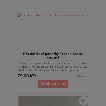
Dětské froté ponožky Trepon Srdce,
červené
Dětské froté ponožky Trepon Srdce, šedé ... český
výrobek ... Velikosti: 16-18 |24-27|, 19-21 |29-32|, 22-
24 |33.5-37| Dětské ponožky v barvách pro ho...
79,00 Kč
Skladem
/
ks
Zvolit variantu