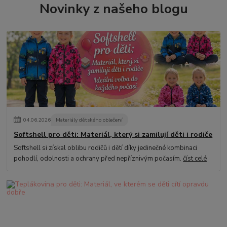
Novinky z našeho blogu
04
.
06
.
2026
Materiály dětského oblečení
Softshell pro děti: Materiál, který si zamilují děti i rodiče
Softshell si získal oblibu rodičů i dětí díky jedinečné kombinaci
pohodlí, odolnosti a ochrany před nepříznivým počasím.
číst celé