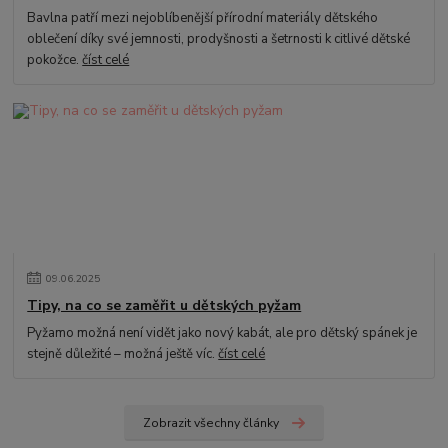
Bavlna patří mezi nejoblíbenější přírodní materiály dětského
oblečení díky své jemnosti, prodyšnosti a šetrnosti k citlivé dětské
pokožce.
číst celé
09
.
06
.
2025
Tipy, na co se zaměřit u dětských pyžam
Pyžamo možná není vidět jako nový kabát, ale pro dětský spánek je
stejně důležité – možná ještě víc.
číst celé
Zobrazit všechny články