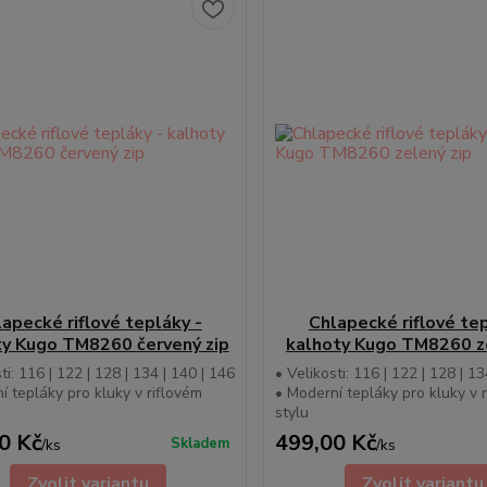
apecké riflové tepláky -
Chlapecké riflové tep
ty Kugo TM8260 červený zip
kalhoty Kugo TM8260 ze
ti: 116 | 122 | 128 | 134 | 140 | 146
• Velikosti: 116 | 122 | 128 | 13
í tepláky pro kluky v riflovém
• Moderní tepláky pro kluky v 
stylu
0 Kč
499,00 Kč
Skladem
/
ks
/
ks
Zvolit variantu
Zvolit variantu