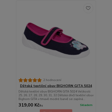
2 hodnocení
Dětská textilní obuv BIGHORN GITA 5024
Dětská textilní obuv BIGHORN GITA 5024 Velikosti:
25, 26, 27, 28, 29, 30, 31, 32 Dětská dívčí textilní obuv
Bighorn GITA v tmavě modré barvě se zapíná...
319,00 Kč
Skladem
/
ks