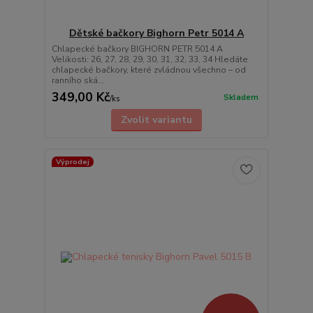
Dětské bačkory Bighorn Petr 5014 A
Chlapecké bačkory BIGHORN PETR 5014 A
Velikosti: 26, 27, 28, 29, 30, 31, 32, 33, 34 Hledáte
chlapecké bačkory, které zvládnou všechno – od
ranního ská...
349,00 Kč
Skladem
/
ks
Zvolit variantu
Výprodej