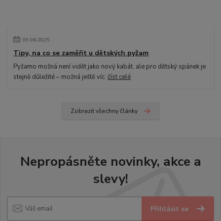
09
.
06
.
2025
Tipy, na co se zaměřit u dětských pyžam
Pyžamo možná není vidět jako nový kabát, ale pro dětský spánek je
stejně důležité – možná ještě víc.
číst celé
Zobrazit všechny články
Nepropásněte novinky, akce a
slevy!
Přihlásit se