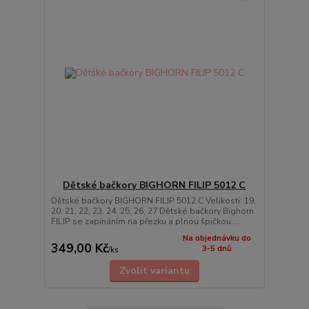
Dětské bačkory BIGHORN FILIP 5012 C
Dětské bačkory BIGHORN FILIP 5012 C Velikosti: 19,
20, 21, 22, 23, 24, 25, 26, 27 Dětské bačkory Bighorn
FILIP se zapínáním na přezku a plnou špičkou....
Na objednávku do
349,00 Kč
3-5 dnů
/
ks
Zvolit variantu