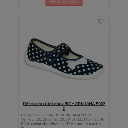
Zvolit variantu
Dětská textilní obuv BIGHORN JANA 5007
C
Dětská textilní obuv BIGHORN JANA 5007 C
Velikosti: 25, 26, 27, 28, 29, 30, 31, 32, 33, 34, 35, 36
Dívčí textilní obuv Bighorn JITKA v modré barvě s