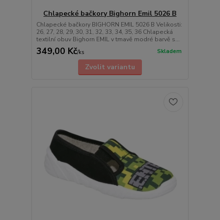
Chlapecké bačkory Bighorn Emil 5026 B
Chlapecké bačkory BIGHORN EMIL 5026 B Velikosti:
26, 27, 28, 29, 30, 31, 32, 33, 34, 35, 36 Chlapecká
textilní obuv Bighorn EMIL v tmavě modré barvě s...
349,00 Kč
Skladem
/
ks
Zvolit variantu