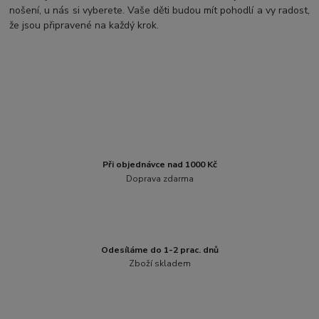
nošení, u nás si vyberete. Vaše děti budou mít pohodlí a vy radost,
že jsou připravené na každý krok.
Při objednávce nad 1000 Kč
Doprava zdarma
Odesíláme do 1-2 prac. dnů
Zboží skladem