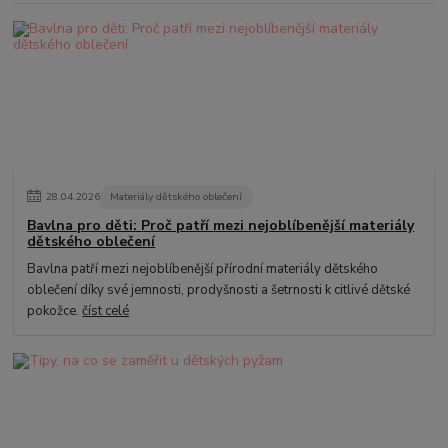
28
.
04
.
2026
Materiály dětského oblečení
Bavlna pro děti: Proč patří mezi nejoblíbenější materiály
dětského oblečení
Bavlna patří mezi nejoblíbenější přírodní materiály dětského
oblečení díky své jemnosti, prodyšnosti a šetrnosti k citlivé dětské
pokožce.
číst celé