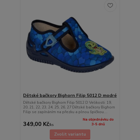
Dětské bačkory Bighorn Filip 5012 D modré
Dětské bačkory Bighorn Filip 5012 D Velikosti: 19,
20, 21, 22, 23, 24, 25, 26, 27 Dětské bačkory Bighorn
Filip se zapínáním na přezku a plnou špičkou....
Na objednávku do
349,00 Kč
3-5 dnů
/
ks
Zvolit variantu