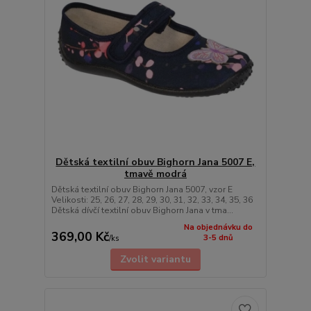
Dětská textilní obuv Bighorn Jana 5007 E,
tmavě modrá
Dětská textilní obuv Bighorn Jana 5007, vzor E
Velikosti: 25, 26, 27, 28, 29, 30, 31, 32, 33, 34, 35, 36
Dětská dívčí textilní obuv Bighorn Jana v tma...
Na objednávku do
369,00 Kč
3-5 dnů
/
ks
Zvolit variantu