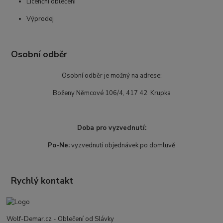
Licenční oblečení
Výprodej
Osobní odběr
Osobní odběr je možný na adrese:
Boženy Němcové 106/4, 417 42 Krupka
Doba pro vyzvednutí:
Po-Ne:
vyzvednutí objednávek po domluvě
Rychlý kontakt
Wolf-Demar.cz - Oblečení od Slávky