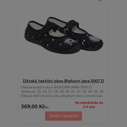
Dětská textilní obuv Bighorn Jana 5007 D
Dětská textilní obuv BIGHORN JANA 5007 D
Velikosti: 25, 26, 27, 28, 29, 30, 31, 32, 33, 34, 35, 36
Dětská dívčí textilní obuv Bighorn Jana v černé bar...
Na objednávku do
369,00 Kč
3-5 dnů
/
ks
Zvolit variantu