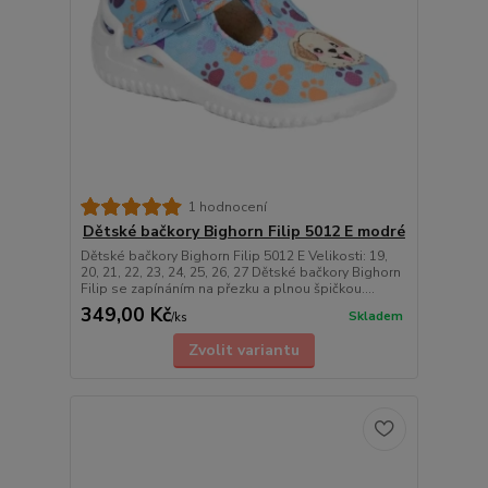
1 hodnocení
Dětské bačkory Bighorn Filip 5012 E modré
Dětské bačkory Bighorn Filip 5012 E Velikosti: 19,
20, 21, 22, 23, 24, 25, 26, 27 Dětské bačkory Bighorn
Filip se zapínáním na přezku a plnou špičkou....
349,00 Kč
Skladem
/
ks
Zvolit variantu