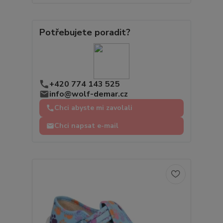
Potřebujete poradit?
+420 774 143 525
info@wolf-demar.cz
Chci abyste mi zavolali
Chci napsat e-mail