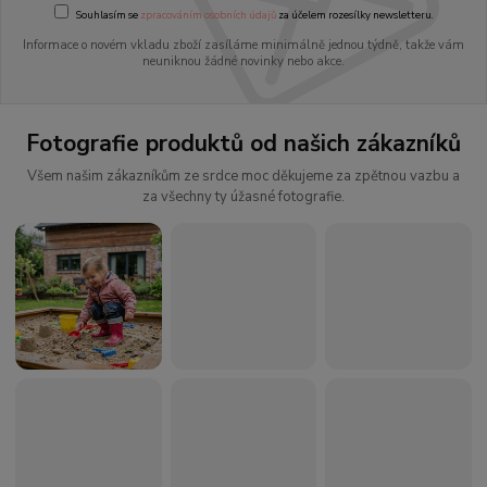
Souhlasím se
zpracováním osobních údajů
za účelem rozesílky newsletteru.
Informace o novém vkladu zboží zasíláme minimálně jednou týdně, takže vám
neuniknou žádné novinky nebo akce.
Fotografie produktů od našich zákazníků
Všem našim zákazníkům ze srdce moc děkujeme za zpětnou vazbu a
za všechny ty úžasné fotografie.