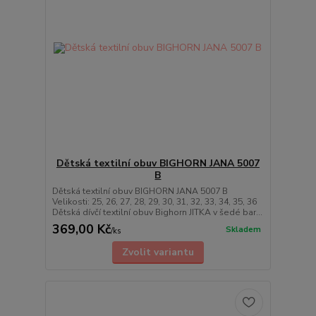
Dětská textilní obuv BIGHORN JANA 5007
B
Dětská textilní obuv BIGHORN JANA 5007 B
Velikosti: 25, 26, 27, 28, 29, 30, 31, 32, 33, 34, 35, 36
Dětská dívčí textilní obuv Bighorn JITKA v šedé bar...
369,00 Kč
Skladem
/
ks
Zvolit variantu