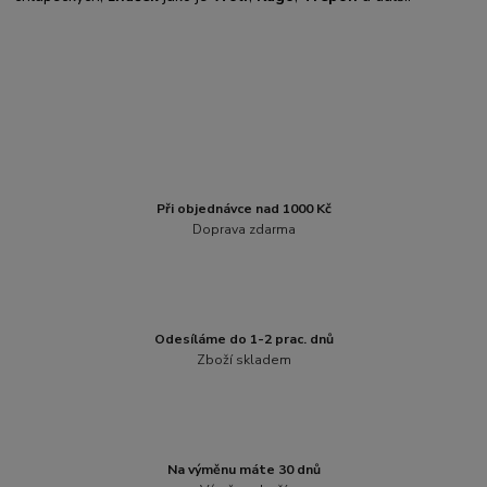
Při objednávce nad 1000 Kč
Doprava zdarma
Odesíláme do 1-2 prac. dnů
Zboží skladem
Na výměnu máte 30 dnů