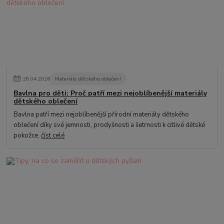
28
.
04
.
2026
Materiály dětského oblečení
Bavlna pro děti: Proč patří mezi nejoblíbenější materiály
dětského oblečení
Bavlna patří mezi nejoblíbenější přírodní materiály dětského
oblečení díky své jemnosti, prodyšnosti a šetrnosti k citlivé dětské
pokožce.
číst celé