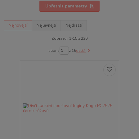
Upřesnit parametry
Nejnovější
Nejlevnější
Nejdražší
Zobrazuji 1-15 z 230
strana
z 16
další