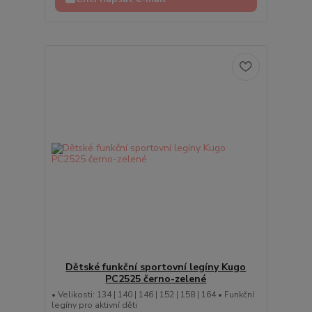
Dětské funkční sportovní legíny Kugo
PC2525 černo-zelené
• Velikosti: 134 | 140 | 146 | 152 | 158 | 164 • Funkční
legíny pro aktivní děti