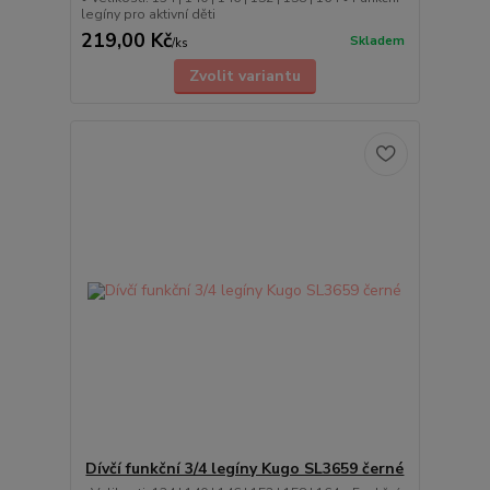
legíny pro aktivní děti
219,00 Kč
Skladem
/
ks
Zvolit variantu
Dívčí funkční 3/4 legíny Kugo SL3659 černé