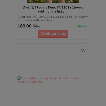
Dívčí 3/4 legíny Kugo FV1101 růžové s
květinami a liškami
• Velikosti: 98 | 104 | 110 | 116 | 122 | 128 • 3/4 legíny
s motivem květin a zvířátek
189,00 Kč
Skladem
/
ks
Zvolit variantu