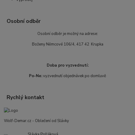
Osobní odběr
Osobní odběr je možný na adrese:
Boženy Němcové 106/4, 417 42 Krupka
Doba pro vyzvednutí:
Po-Ne:
vyzvednutí objednávek po domluvě
Rychlý kontakt
Wolf-Demar.cz - Oblečení od Slávky
Slávka Polláková