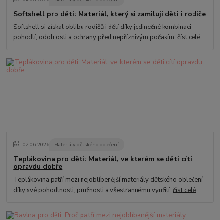
Softshell pro děti: Materiál, který si zamilují děti i rodiče
Softshell si získal oblibu rodičů i dětí díky jedinečné kombinaci
pohodlí, odolnosti a ochrany před nepříznivým počasím.
číst celé
02
.
06
.
2026
Materiály dětského oblečení
Teplákovina pro děti: Materiál, ve kterém se děti cítí
opravdu dobře
Teplákovina patří mezi nejoblíbenější materiály dětského oblečení
díky své pohodlnosti, pružnosti a všestrannému využití.
číst celé