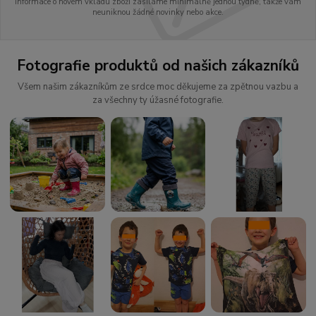
Informace o novém vkladu zboží zasíláme minimálně jednou týdně, takže vám
neuniknou žádné novinky nebo akce.
Fotografie produktů od našich zákazníků
Všem našim zákazníkům ze srdce moc děkujeme za zpětnou vazbu a
za všechny ty úžasné fotografie.