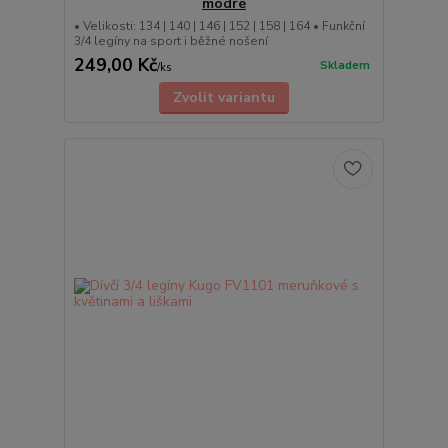
modré
• Velikosti: 134 | 140 | 146 | 152 | 158 | 164 • Funkční
3/4 legíny na sport i běžné nošení
249,00 Kč
Skladem
/
ks
Zvolit variantu