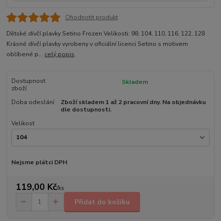
Ohodnotit produkt
Dětské dívčí plavky Setino Frozen Velikosti: 98, 104, 110, 116, 122, 128
Krásné dívčí plavky vyrobeny v oficiální licenci Setino s motivem
oblíbené p...
celý popis
Dostupnost
Skladem
zboží
Doba odeslání
Zboží skladem 1 až 2 pracovní dny. Na objednávku
dle dostupnosti.
Velikost
Nejsme plátci DPH
119,00 Kč
/
ks
Přidat do košíku