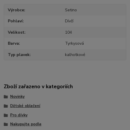
Výrobce
Setino
Pohlaví
Dívčí
Velikost
104
Barva
Tyrkysová
Typ plavek
kalhotkové
Zboží zařazeno v kategoriích
Novinky
Dětské oblečení
Pro dívky
Nakupujte podle