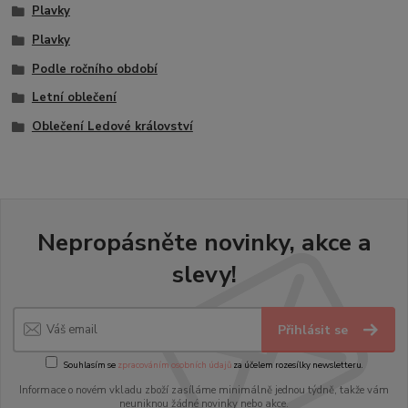
Plavky
Plavky
Podle ročního období
Letní oblečení
Oblečení Ledové království
Nepropásněte novinky, akce a
slevy!
Přihlásit se
Souhlasím se
zpracováním osobních údajů
za účelem rozesílky newsletteru.
Informace o novém vkladu zboží zasíláme minimálně jednou týdně, takže vám
neuniknou žádné novinky nebo akce.