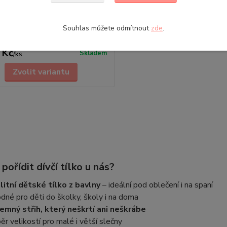
odní tílko WOLF S2061 Velikost:
110/116, 122/128, 134/140
Souhlas můžete odmítnout
zde
.
z kolekce Wolf podzim / zima
včí spodní tílko Wolf S2861. K...
 Kč
Skladem
/
ks
Zvolit variantu
pořídit dívčí tílko u nás?
litní dětské tílko z bavlny
– ideální pod oblečení i na spaní
dné pro děti do školky, školy i na doma
jemný střih, který neškrtí ani neškrábe
ěr velikostí pro malé i větší slečny