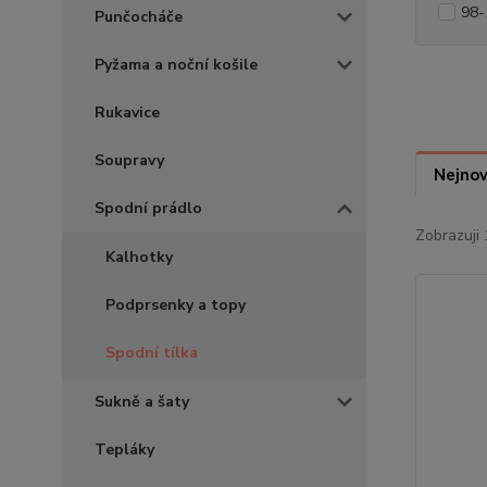
98-
Punčocháče
Pyžama a noční košile
Rukavice
Soupravy
Nejnov
Spodní prádlo
Zobrazuji 
Kalhotky
Podprsenky a topy
Spodní tílka
Sukně a šaty
Tepláky