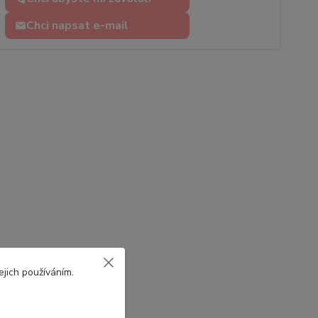
Chci napsat e-mail
ejich používáním.