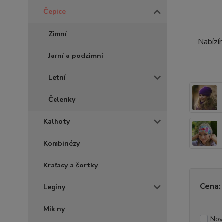
Čepice
Zimní
Nabízí
Jarní a podzimní
Letní
Čelenky
Kalhoty
Kombinézy
Kraťasy a šortky
Cena:
Legíny
Mikiny
Nov