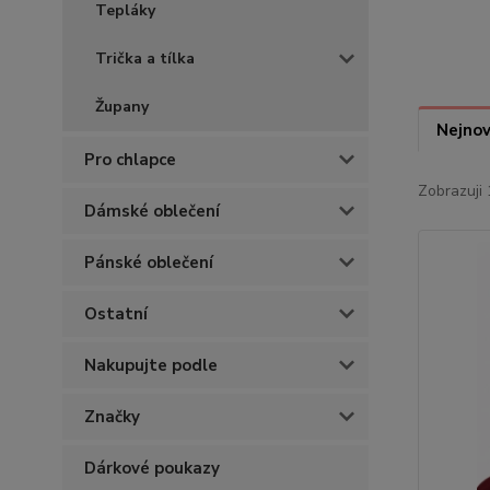
Tepláky
Trička a tílka
Župany
Nejnov
Pro chlapce
Zobrazuji 
Dámské oblečení
Pánské oblečení
Ostatní
Nakupujte podle
Značky
Dárkové poukazy