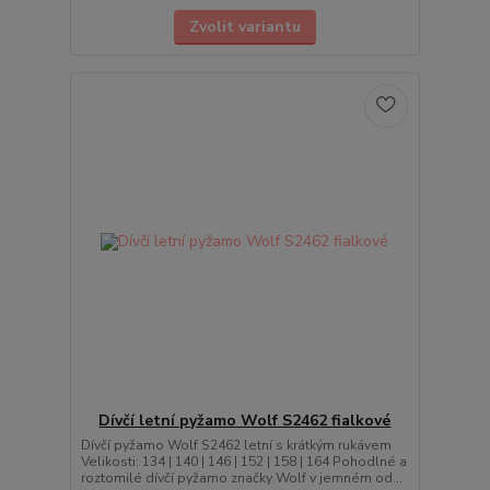
Zvolit variantu
Dívčí letní pyžamo Wolf S2462 fialkové
Dívčí pyžamo Wolf S2462 letní s krátkým rukávem
Velikosti: 134 | 140 | 146 | 152 | 158 | 164 Pohodlné a
roztomilé dívčí pyžamo značky Wolf v jemném od...