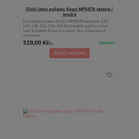
Dívčí letní pyžamo Kugo MP5879 zelené /
modré
Dívčí letní pyžamo KUGO MP5879 Velikosti: 134,
140, 146, 152, 158, 164 Dívčí krátké pyžmo nebo
letní komplet Kugo pro teplé dny. Souprava je
vyrobena ...
329,00 Kč
Skladem
/
ks
Zvolit variantu