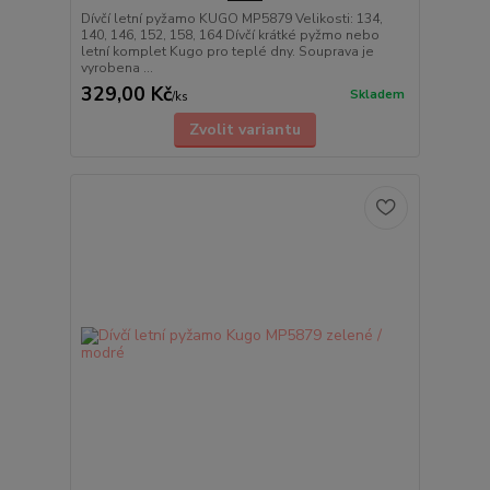
Dívčí letní pyžamo KUGO MP5879 Velikosti: 134,
140, 146, 152, 158, 164 Dívčí krátké pyžmo nebo
letní komplet Kugo pro teplé dny. Souprava je
vyrobena ...
329,00 Kč
Skladem
/
ks
Zvolit variantu