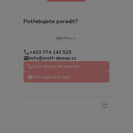
Potřebujete poradit?
+420 774 143 525
info@wolf-demar.cz
Chci abyste mi zavolali
Chci napsat e-mail