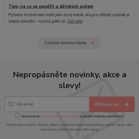
Tipy, na co se zaměřit u dětských pyžam
Pyžamo možná není vidět jako nový kabát, ale pro dětský spánek je
stejně důležité – možná ještě víc.
číst celé
Zobrazit všechny články
Nepropásněte novinky, akce a
slevy!
Přihlásit se
Souhlasím se
zpracováním osobních údajů
za účelem rozesílky newsletteru.
Informace o novém vkladu zboží zasíláme minimálně jednou týdně, takže vám
neuniknou žádné novinky nebo akce.