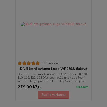
1 hodnocení
Dívčí letní pyžamo Kugo WP0898, fialové
Dívčí letní pyžamo Kugo WP0898 Velikosti: 98, 104,
110, 116, 122, 128 Dívčí letní pyžámko nebo letní
komplet Kugo pro teplé letní dny. Souprava je v...
279,00 Kč
Skladem
/
ks
Zvolit variantu