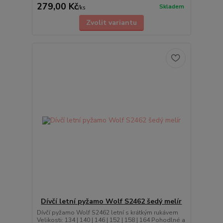
279,00 Kč
Skladem
/
ks
Zvolit variantu
Dívčí letní pyžamo Wolf S2462 šedý melír
Dívčí pyžamo Wolf S2462 letní s krátkým rukávem
Velikosti: 134 | 140 | 146 | 152 | 158 | 164 Pohodlné a