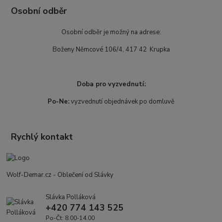
Osobní odběr
Osobní odběr je možný na adrese:
Boženy Němcové 106/4, 417 42 Krupka
Doba pro vyzvednutí:
Po-Ne:
vyzvednutí objednávek po domluvě
Rychlý kontakt
Wolf-Demar.cz - Oblečení od Slávky
Slávka Polláková
+420 774 143 525
Po-Čt: 8.00-14.00