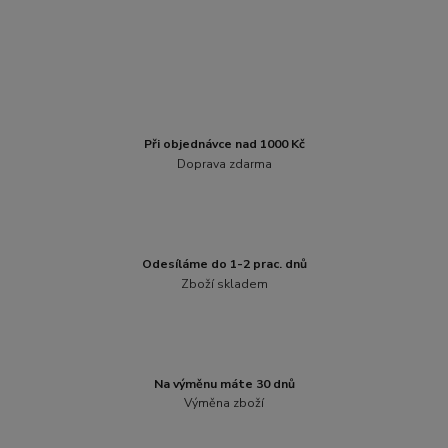
Při objednávce nad 1000 Kč
Doprava zdarma
Odesíláme do 1-2 prac. dnů
Zboží skladem
Na výměnu máte 30 dnů
Výměna zboží