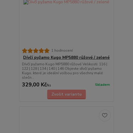
1 hodnocení
Dívčí pyžamo Kugo MP5880 růžové / zelené
Dívčí pyžamo Kugo MP5880 růžové Velikosti: 116 |
122 | 128 | 134 | 140 | 146 Objevte dívčí pyžamo
Kugo, které je ideální volbou pro všechny malé
slečn...
329,00 Kč
Skladem
/
ks
Zvolit variantu