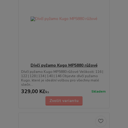
Dívčí pyžamo Kugo MP5880 růžové
Dívčí pyžamo Kugo MP5880 růžové Velikosti: 116 |
122 | 128 | 134 | 140 | 146 Objevte dívčí pyžamo
Kugo, které je ideální volbou pro všechny malé
slečn...
329,00 Kč
Skladem
/
ks
Zvolit variantu