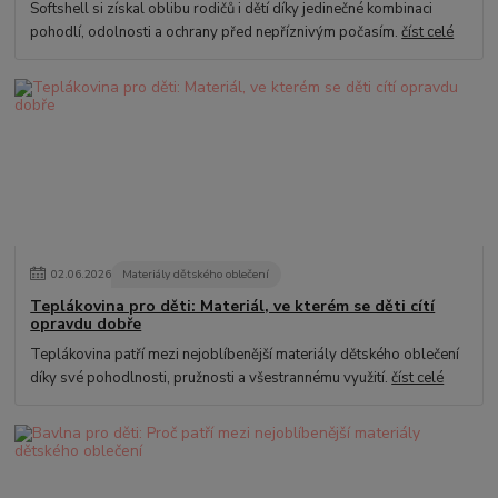
Softshell si získal oblibu rodičů i dětí díky jedinečné kombinaci
pohodlí, odolnosti a ochrany před nepříznivým počasím.
číst celé
02
.
06
.
2026
Materiály dětského oblečení
Teplákovina pro děti: Materiál, ve kterém se děti cítí
opravdu dobře
Teplákovina patří mezi nejoblíbenější materiály dětského oblečení
díky své pohodlnosti, pružnosti a všestrannému využití.
číst celé