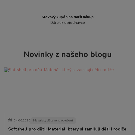
Slevový kupón na další nákup
Dárek k objednávce
Novinky z našeho blogu
04
.
06
.
2026
Materiály dětského oblečení
Softshell pro děti: Materiál, který si zamilují děti i rodiče