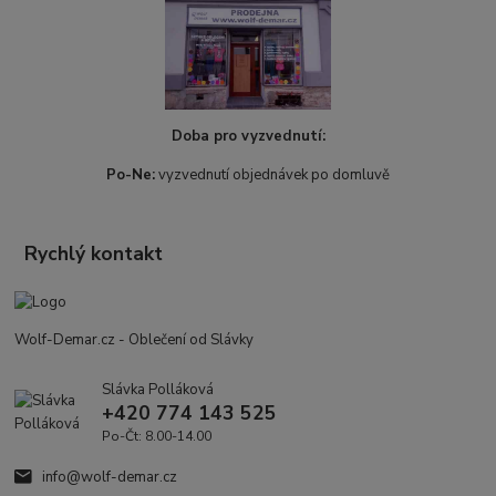
Doba pro vyzvednutí:
Po-Ne:
vyzvednutí objednávek po domluvě
Rychlý kontakt
Wolf-Demar.cz - Oblečení od Slávky
Slávka Polláková
+420 774 143 525
Po-Čt: 8.00-14.00
info@wolf-demar.cz