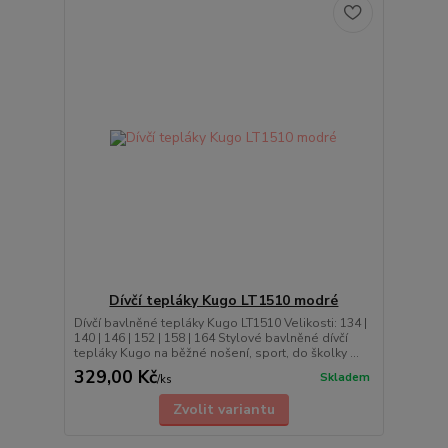
Dívčí tepláky Kugo LT1510 modré
Dívčí bavlněné tepláky Kugo LT1510 Velikosti: 134 |
140 | 146 | 152 | 158 | 164 Stylové bavlněné dívčí
tepláky Kugo na běžné nošení, sport, do školky ...
329,00 Kč
Skladem
/
ks
Zvolit variantu