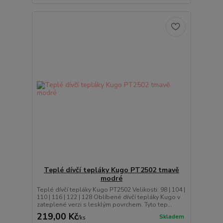
Teplé dívčí tepláky Kugo PT2502 tmavě
modré
Teplé dívčí tepláky Kugo PT2502 Velikosti: 98 | 104 |
110 | 116 | 122 | 128 Oblíbené dívčí tepláky Kugo v
zateplené verzi s lesklým povrchem. Tyto tep...
219,00 Kč
Skladem
/
ks