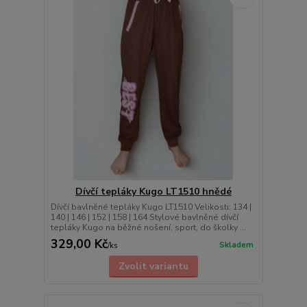
Dívčí tepláky Kugo LT1510 hnědé
Dívčí bavlněné tepláky Kugo LT1510 Velikosti: 134 |
140 | 146 | 152 | 158 | 164 Stylové bavlněné dívčí
tepláky Kugo na běžné nošení, sport, do školky ...
329,00 Kč
Skladem
/
ks
Zvolit variantu