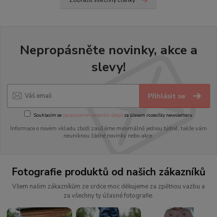
Zobrazit všechny články
Nepropásněte novinky, akce a
slevy!
Přihlásit se
Souhlasím se
zpracováním osobních údajů
za účelem rozesílky newsletteru.
Informace o novém vkladu zboží zasíláme minimálně jednou týdně, takže vám
neuniknou žádné novinky nebo akce.
Fotografie produktů od našich zákazníků
Všem našim zákazníkům ze srdce moc děkujeme za zpětnou vazbu a
za všechny ty úžasné fotografie.