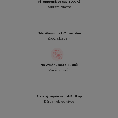
Při objednávce nad 1000 Kč
Doprava zdarma
Odesíláme do 1-2 prac. dnů
Zboží skladem
Na výměnu máte 30 dnů
Výměna zboží
Slevový kupón na další nákup
Dárek k objednávce