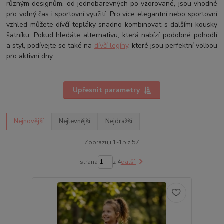
různým designům, od jednobarevných po vzorované, jsou vhodné
pro volný čas i sportovní využití. Pro více elegantní nebo sportovní
vzhled můžete dívčí tepláky snadno kombinovat s dalšími kousky
šatníku. Pokud hledáte alternativu, která nabízí podobné pohodlí
a styl, podívejte se také na
dívčí legíny
, které jsou perfektní volbou
pro aktivní dny.
Upřesnit parametry
Nejnovější
Nejlevnější
Nejdražší
Zobrazuji 1-15 z 57
strana
z 4
další