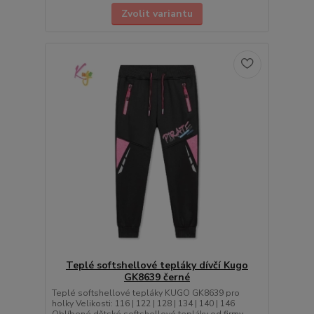
Zvolit variantu
Teplé softshellové tepláky dívčí Kugo
GK8639 černé
Teplé softshellové tepláky KUGO GK8639 pro
holky Velikosti: 116 | 122 | 128 | 134 | 140 | 146