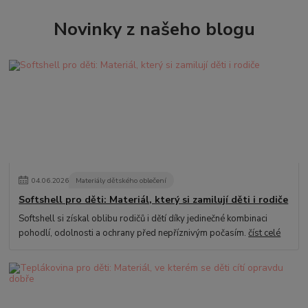
Novinky z našeho blogu
04
.
06
.
2026
Materiály dětského oblečení
Softshell pro děti: Materiál, který si zamilují děti i rodiče
Softshell si získal oblibu rodičů i dětí díky jedinečné kombinaci
pohodlí, odolnosti a ochrany před nepříznivým počasím.
číst celé