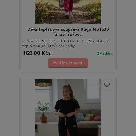
Dívčí tepláková souprava Kugo MS1630
tmavě růžová
• Velikosti: 98 | 104 | 110 | 116 | 122 | 128 • Stylová
tepláková souprava pro holky
469,00 Kč
Skladem
/
ks
Zvolit variantu