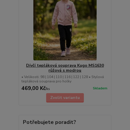
Dívčí tepláková souprava Kugo MS1630
růžová s modrou
• Velikosti: 98 | 104 | 110 | 116 | 122 | 128 • Stylová
tepláková souprava pro holky
469,00 Kč
Skladem
/
ks
Zvolit variantu
Potřebujete poradit?