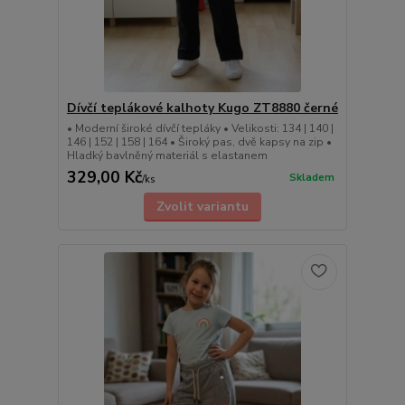
Dívčí teplákové kalhoty Kugo ZT8880 černé
• Moderní široké dívčí tepláky • Velikosti: 134 | 140 |
146 | 152 | 158 | 164 • Široký pas, dvě kapsy na zip •
Hladký bavlněný materiál s elastanem
329,00 Kč
Skladem
/
ks
Zvolit variantu