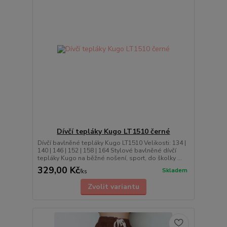
Dívčí tepláky Kugo LT1510 černé
Dívčí bavlněné tepláky Kugo LT1510 Velikosti: 134 |
140 | 146 | 152 | 158 | 164 Stylové bavlněné dívčí
tepláky Kugo na běžné nošení, sport, do školky ...
329,00 Kč
Skladem
/
ks
Zvolit variantu