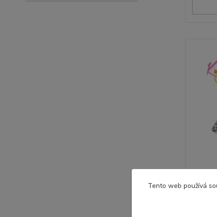
Tento web používá so
Dívč