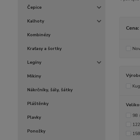
Čepice
Kalhoty
Cena:
Kombinézy
Kraťasy a šortky
Nov
Legíny
Výrob
Mikiny
Kug
Nákrčníky, šály, šátky
Pláštěnky
Veliko
98
Plavky
122
Ponožky
158