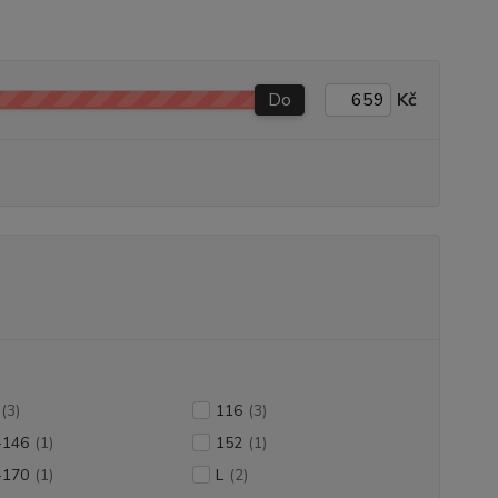
Do
Kč
(3)
116
(3)
-146
(1)
152
(1)
-170
(1)
L
(2)