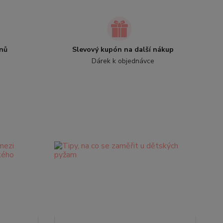
nů
Slevový kupón na další nákup
Dárek k objednávce