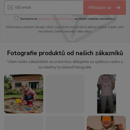
Přihlásit se
Souhlasím se
zpracováním osobních údajů
za účelem rozesílky newsletteru.
Informace o novém vkladu zboží zasíláme minimálně jednou týdně, takže vám
neuniknou žádné novinky nebo akce.
Fotografie produktů od našich zákazníků
Všem našim zákazníkům ze srdce moc děkujeme za zpětnou vazbu a
za všechny ty úžasné fotografie.