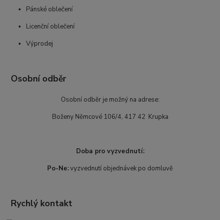
Pánské oblečení
Licenční oblečení
Výprodej
Osobní odběr
Osobní odběr je možný na adrese:
Boženy Němcové 106/4, 417 42 Krupka
Doba pro vyzvednutí:
Po-Ne:
vyzvednutí objednávek po domluvě
Rychlý kontakt