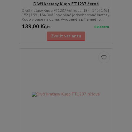
Dívčí kraťasy Kugo FT1237 černé
Dívčí kraťasy Kugo FT1237 Velikosti: 134 | 140 | 146 |
152 | 158 | 164 Dívčí bavlněné jednobarevné kraťasy
Kugo v pase na gumu. Vyrobené z příjemného ...
139,00 Kč
Skladem
/
ks
Zvolit variantu