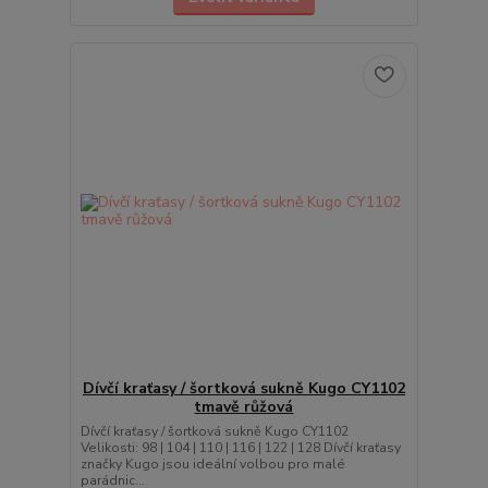
Dívčí kraťasy / šortková sukně Kugo CY1102
tmavě růžová
Dívčí kraťasy / šortková sukně Kugo CY1102
Velikosti: 98 | 104 | 110 | 116 | 122 | 128 Dívčí kraťasy
značky Kugo jsou ideální volbou pro malé
parádnic...