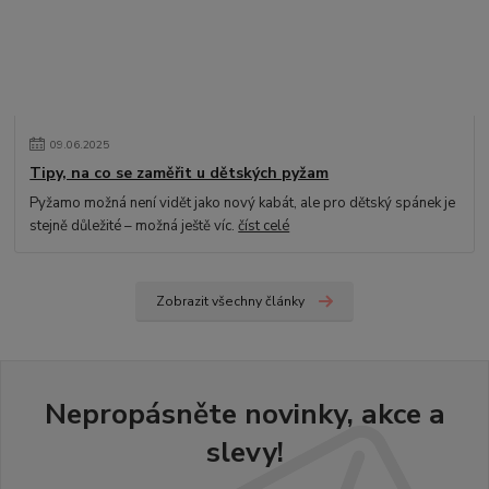
09
.
06
.
2025
Tipy, na co se zaměřit u dětských pyžam
Pyžamo možná není vidět jako nový kabát, ale pro dětský spánek je
stejně důležité – možná ještě víc.
číst celé
Zobrazit všechny články
Nepropásněte novinky, akce a
slevy!