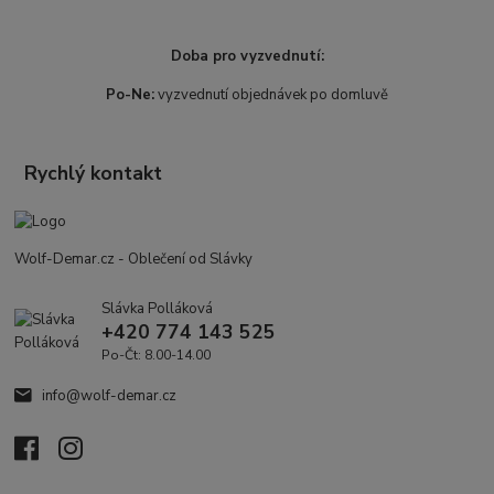
Doba pro vyzvednutí:
Po-Ne:
vyzvednutí objednávek po domluvě
Rychlý kontakt
Wolf-Demar.cz - Oblečení od Slávky
Slávka Polláková
+420 774 143 525
Po-Čt: 8.00-14.00
info@wolf-demar.cz