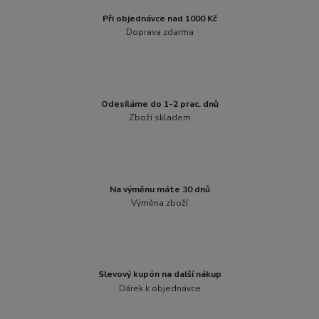
Při objednávce nad 1000 Kč
Doprava zdarma
Odesíláme do 1-2 prac. dnů
Zboží skladem
Na výměnu máte 30 dnů
Výměna zboží
Slevový kupón na další nákup
Dárek k objednávce