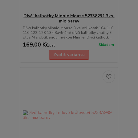
Dívčí kalhotky Minnie Mouse 52338231 3ks,
mix barev
Dívčí kalhotky Minnie Mouse 3 ks Velikosti: 104-110,
116-122, 128-134 Bavlněné dívčí kalhotky značky E
plus M s oblíbenou myškou Minnie. Dívčí kalhotk...
169,00 Kč
Skladem
/
bal
Zvolit variantu