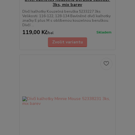
3ks, mix barev
Dívčí kalhotky Kouzelná beruška 5233227 3ks
Velikosti: 116-122, 128-134 Bavlněné dívčí kalhotky
značky E plus M s oblíbenou kouzelnou beruškou.
Dívčí ...
119,00 Kč
Skladem
/
bal
Zvolit variantu