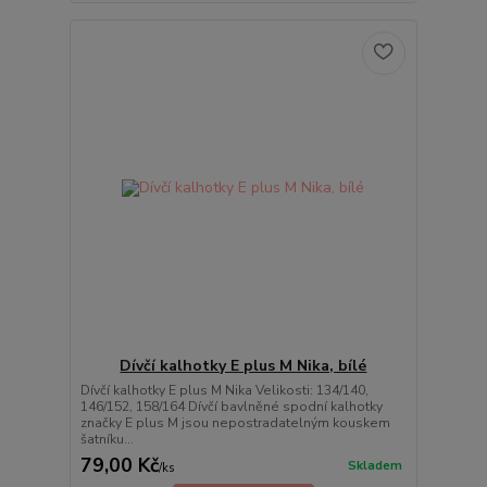
Dívčí kalhotky E plus M Nika, bílé
Dívčí kalhotky E plus M Nika Velikosti: 134/140,
146/152, 158/164 Dívčí bavlněné spodní kalhotky
značky E plus M jsou nepostradatelným kouskem
šatníku...
79,00 Kč
Skladem
/
ks