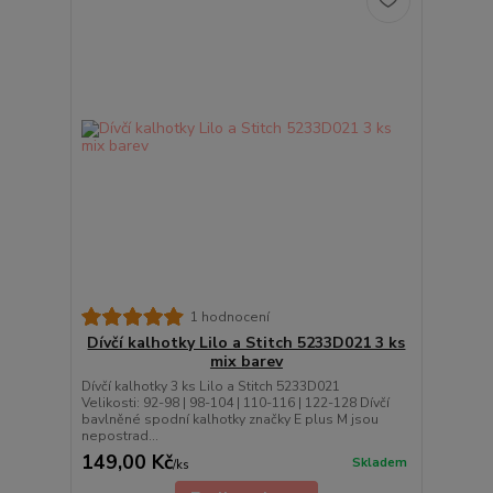
1 hodnocení
Dívčí kalhotky Lilo a Stitch 5233D021 3 ks
mix barev
Dívčí kalhotky 3 ks Lilo a Stitch 5233D021
Velikosti: 92-98 | 98-104 | 110-116 | 122-128 Dívčí
bavlněné spodní kalhotky značky E plus M jsou
nepostrad...
149,00 Kč
Skladem
/
ks