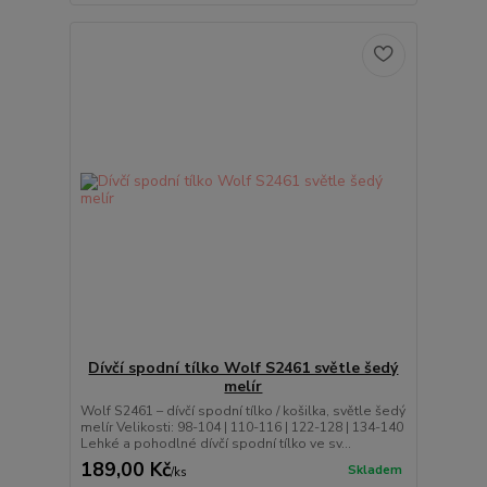
Dívčí spodní tílko Wolf S2461 světle šedý
melír
Wolf S2461 – dívčí spodní tílko / košilka, světle šedý
melír Velikosti: 98-104 | 110-116 | 122-128 | 134-140
Lehké a pohodlné dívčí spodní tílko ve sv...
189,00 Kč
Skladem
/
ks