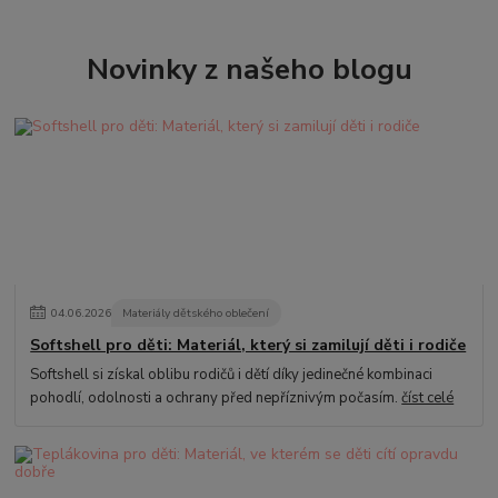
Novinky z našeho blogu
04
.
06
.
2026
Materiály dětského oblečení
Softshell pro děti: Materiál, který si zamilují děti i rodiče
Softshell si získal oblibu rodičů i dětí díky jedinečné kombinaci
pohodlí, odolnosti a ochrany před nepříznivým počasím.
číst celé