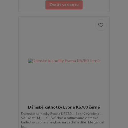
Zvolit variantu
Dámské kalhotky Evona K5780 černé
Dámské kalhotky Evona K5780 ... český výrobek ...
Velikosti: M, L, XL Svůdné a rafinované dámské
kalhotky Evona s krajkou na zadním díle. Elegantní
kr...