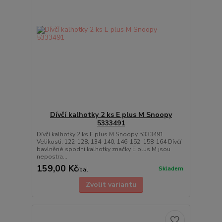
Dívčí kalhotky 2 ks E plus M Snoopy
5333491
Dívčí kalhotky 2 ks E plus M Snoopy 5333491
Velikosti: 122-128, 134-140, 146-152, 158-164 Dívčí
bavlněné spodní kalhotky značky E plus M jsou
nepostra...
159,00 Kč
Skladem
/
bal
Zvolit variantu