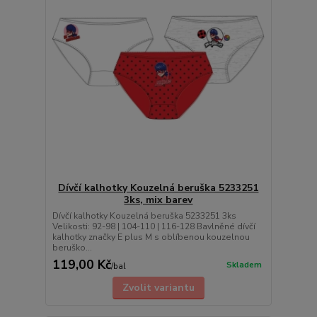
Dívčí kalhotky Kouzelná beruška 5233251
3ks, mix barev
Dívčí kalhotky Kouzelná beruška 5233251 3ks
Velikosti: 92-98 | 104-110 | 116-128 Bavlněné dívčí
kalhotky značky E plus M s oblíbenou kouzelnou
beruško...
119,00 Kč
Skladem
/
bal
Zvolit variantu