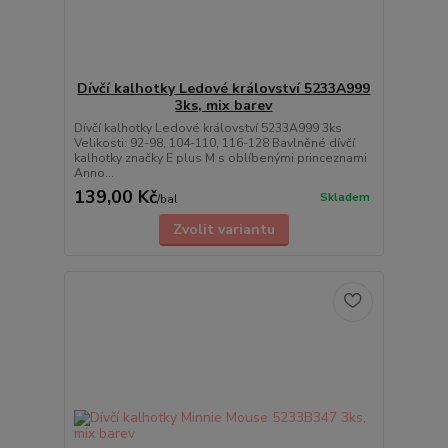
Dívčí kalhotky Ledové království 5233A999
3ks, mix barev
Dívčí kalhotky Ledové království 5233A999 3ks
Velikosti: 92-98, 104-110, 116-128 Bavlněné dívčí
kalhotky značky E plus M s oblíbenými princeznami
Anno...
139,00 Kč
Skladem
/
bal
Zvolit variantu