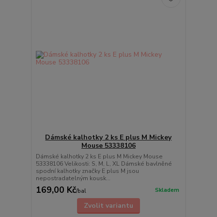
Dámské kalhotky 2 ks E plus M Mickey
Mouse 53338106
Dámské kalhotky 2 ks E plus M Mickey Mouse
53338106 Velikosti: S, M, L, XL Dámské bavlněné
spodní kalhotky značky E plus M jsou
nepostradatelným kousk...
169,00 Kč
Skladem
/
bal
Zvolit variantu