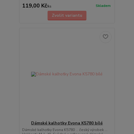
119,00 Kč
Skladem
/
ks
Zvolit variantu
Dámské kalhotky Evona K5780 bílé
Dámské kalhotky Evona K5780 ... český výrobek ...