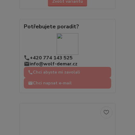
Zvolit variantu
Potřebujete poradit?
+420 774 143 525
info@wolf-demar.cz
Chci abyste mi zavolali
Chci napsat e-mail