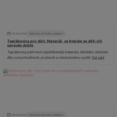
02
.
06
.
2026
Materiály dětského oblečení
Teplákovina pro děti: Materiál, ve kterém se děti cítí
opravdu dobře
Teplákovina patří mezi nejoblíbenější materiály dětského oblečení
díky své pohodlnosti, pružnosti a všestrannému využití.
číst celé
28
.
04
.
2026
Materiály dětského oblečení