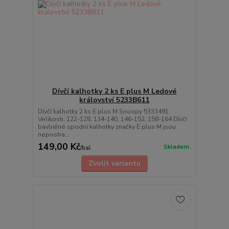
Dívčí kalhotky 2 ks E plus M Ledové
království 5233B611
Dívčí kalhotky 2 ks E plus M Snoopy 5333491
Velikosti: 122-128, 134-140, 146-152, 158-164 Dívčí
bavlněné spodní kalhotky značky E plus M jsou
nepostra...
149,00 Kč
Skladem
/
bal
Zvolit variantu