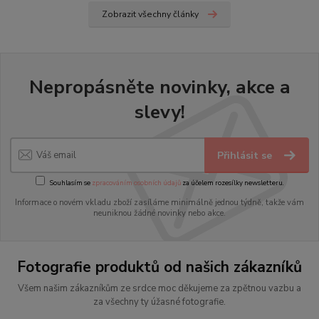
Zobrazit všechny články
Nepropásněte novinky, akce a
slevy!
Přihlásit se
Souhlasím se
zpracováním osobních údajů
za účelem rozesílky newsletteru.
Informace o novém vkladu zboží zasíláme minimálně jednou týdně, takže vám
neuniknou žádné novinky nebo akce.
Fotografie produktů od našich zákazníků
Všem našim zákazníkům ze srdce moc děkujeme za zpětnou vazbu a
za všechny ty úžasné fotografie.