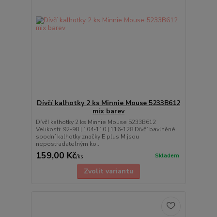
Dívčí kalhotky 2 ks Minnie Mouse 5233B612
mix barev
Dívčí kalhotky 2 ks Minnie Mouse 5233B612
Velikosti: 92-98 | 104-110 | 116-128 Dívčí bavlněné
spodní kalhotky značky E plus M jsou
nepostradatelným ko...
159,00 Kč
Skladem
/
ks
Zvolit variantu