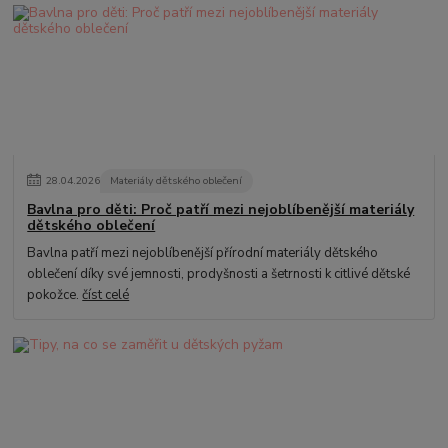
28
.
04
.
2026
Materiály dětského oblečení
Bavlna pro děti: Proč patří mezi nejoblíbenější materiály
dětského oblečení
Bavlna patří mezi nejoblíbenější přírodní materiály dětského
oblečení díky své jemnosti, prodyšnosti a šetrnosti k citlivé dětské
pokožce.
číst celé