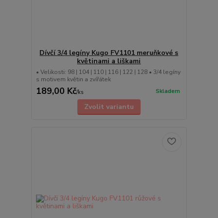
Dívčí 3/4 legíny Kugo FV1101 meruňkové s
květinami a liškami
• Velikosti: 98 | 104 | 110 | 116 | 122 | 128 • 3/4 legíny
s motivem květin a zvířátek
189,00 Kč
Skladem
/
ks
Zvolit variantu