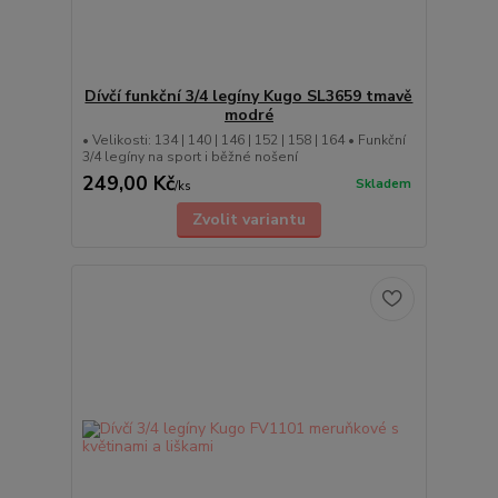
Dívčí funkční 3/4 legíny Kugo SL3659 tmavě
modré
• Velikosti: 134 | 140 | 146 | 152 | 158 | 164 • Funkční
3/4 legíny na sport i běžné nošení
249,00 Kč
Skladem
/
ks
Zvolit variantu