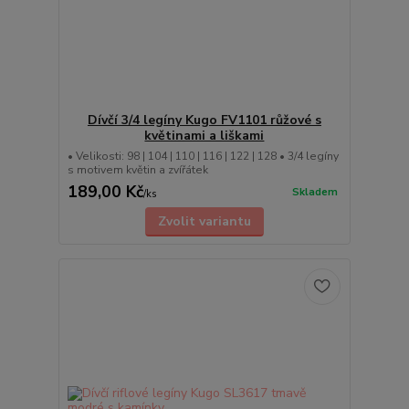
Dívčí 3/4 legíny Kugo FV1101 růžové s
květinami a liškami
• Velikosti: 98 | 104 | 110 | 116 | 122 | 128 • 3/4 legíny
s motivem květin a zvířátek
189,00 Kč
Skladem
/
ks
Zvolit variantu