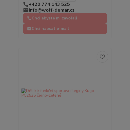
+420 774 143 525
info@wolf-demar.cz
Chci abyste mi zavolali
Chci napsat e-mail