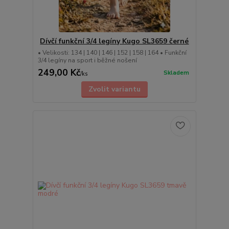
Dívčí funkční 3/4 legíny Kugo SL3659 černé
• Velikosti: 134 | 140 | 146 | 152 | 158 | 164 • Funkční
3/4 legíny na sport i běžné nošení
249,00 Kč
Skladem
/
ks
Zvolit variantu