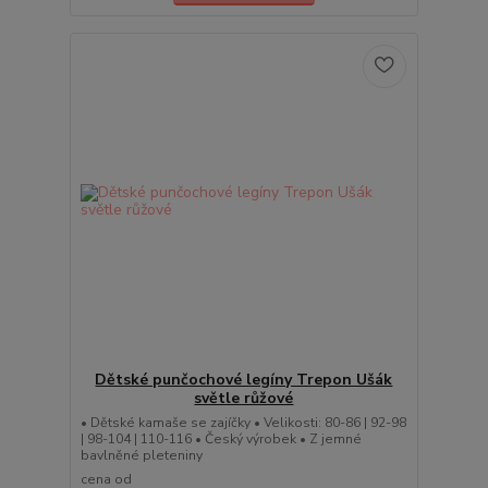
Dětské punčochové legíny Trepon Ušák
světle růžové
• Dětské kamaše se zajíčky • Velikosti: 80-86 | 92-98
| 98-104 | 110-116 • Český výrobek • Z jemné
bavlněné pleteniny
cena od