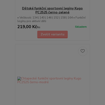
Dětské funkční sportovní legíny Kugo
PC2525 černo-zelené
• Velikosti: 134 | 140 | 146 | 152 | 158 | 164 • Funkční
legíny pro aktivní děti
219,00 Kč
Skladem
/
ks
Zvolit variantu