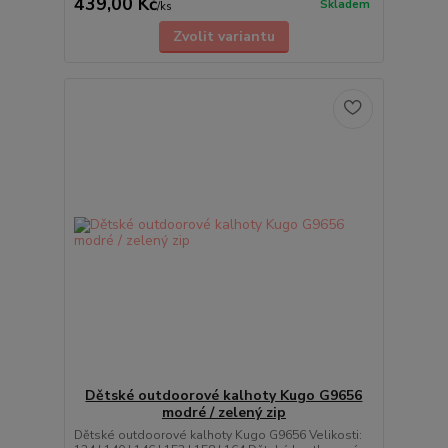
439,00 Kč
Skladem
/
ks
Zvolit variantu
Dětské outdoorové kalhoty Kugo G9656
modré / zelený zip
Dětské outdoorové kalhoty Kugo G9656 Velikosti: