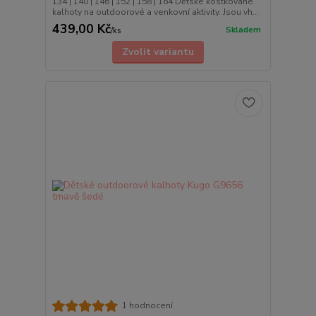
134 | 140 | 146 | 152 | 158 | 164 Dětské kostkované
kalhoty na outdoorové a venkovní aktivity. Jsou vh...
439,00 Kč
Skladem
/
ks
Zvolit variantu
1 hodnocení