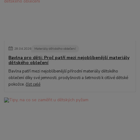
28
.
04
.
2026
Materiály dětského oblečení
Bavlna pro děti: Proč patří mezi nejoblíbenější materiály
dětského oblečení
Bavlna patří mezi nejoblíbenější přírodní materiály dětského
oblečení díky své jemnosti, prodyšnosti a šetrnosti k citlivé dětské
pokožce.
číst celé