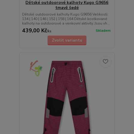
Dětské outdoorové kalhoty Kugo G9656
tmavě šedé
Dětské outdoorové kalhoty Kugo G9656 Velikosti:
134 | 140 | 146 | 152 | 158 | 164 Dětské kostkované
kalhoty na outdoorové a venkovní aktivity. Jsou vh...
439,00 Kč
Skladem
/
ks
Zvolit variantu