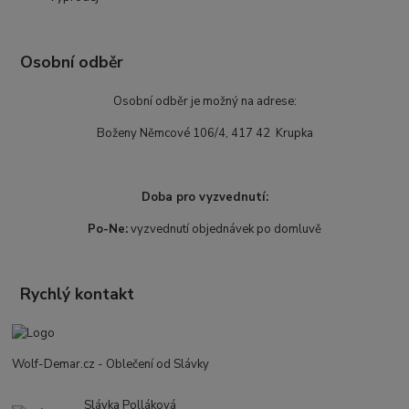
Osobní odběr
Osobní odběr je možný na adrese:
Boženy Němcové 106/4, 417 42 Krupka
Doba pro vyzvednutí:
Po-Ne:
vyzvednutí objednávek po domluvě
Rychlý kontakt
Wolf-Demar.cz - Oblečení od Slávky
Slávka Polláková