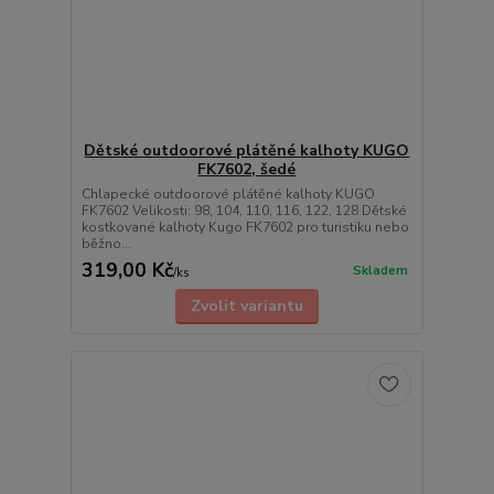
Dětské outdoorové plátěné kalhoty KUGO
FK7602, šedé
Chlapecké outdoorové plátěné kalhoty KUGO
FK7602 Velikosti: 98, 104, 110, 116, 122, 128 Dětské
kostkované kalhoty Kugo FK7602 pro turistiku nebo
běžno...
319,00 Kč
Skladem
/
ks
Zvolit variantu