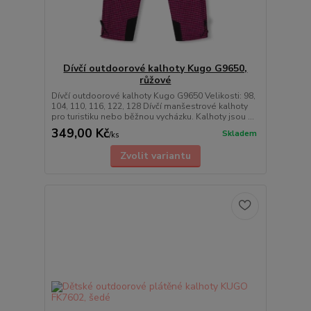
Dívčí outdoorové kalhoty Kugo G9650,
růžové
Dívčí outdoorové kalhoty Kugo G9650 Velikosti: 98,
104, 110, 116, 122, 128 Dívčí manšestrové kalhoty
pro turistiku nebo běžnou vycházku. Kalhoty jsou ...
349,00 Kč
Skladem
/
ks
Zvolit variantu