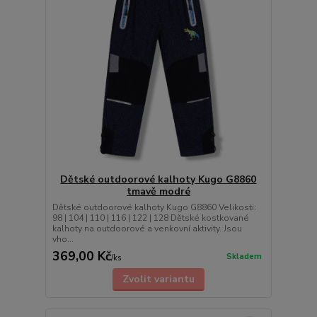
Dětské outdoorové kalhoty Kugo G8860
tmavě modré
Dětské outdoorové kalhoty Kugo G8860 Velikosti:
98 | 104 | 110 | 116 | 122 | 128 Dětské kostkované
kalhoty na outdoorové a venkovní aktivity. Jsou
vho...
369,00 Kč
Skladem
/
ks
Zvolit variantu