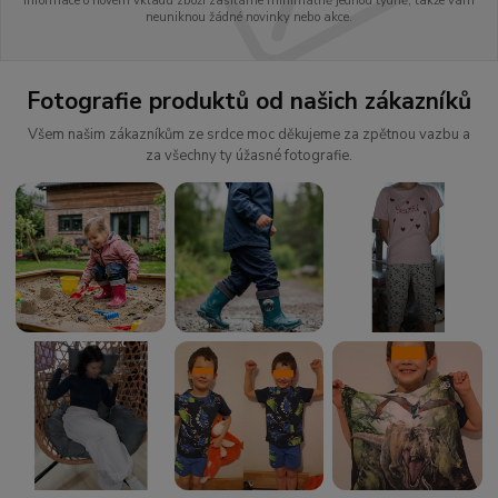
Informace o novém vkladu zboží zasíláme minimálně jednou týdně, takže vám
neuniknou žádné novinky nebo akce.
Fotografie produktů od našich zákazníků
Všem našim zákazníkům ze srdce moc děkujeme za zpětnou vazbu a
za všechny ty úžasné fotografie.