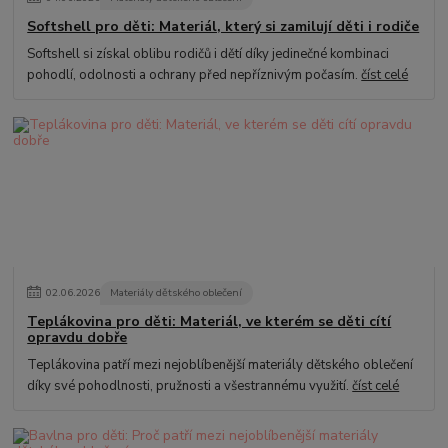
Softshell pro děti: Materiál, který si zamilují děti i rodiče
Softshell si získal oblibu rodičů i dětí díky jedinečné kombinaci
pohodlí, odolnosti a ochrany před nepříznivým počasím.
číst celé
02
.
06
.
2026
Materiály dětského oblečení
Teplákovina pro děti: Materiál, ve kterém se děti cítí
opravdu dobře
Teplákovina patří mezi nejoblíbenější materiály dětského oblečení
díky své pohodlnosti, pružnosti a všestrannému využití.
číst celé