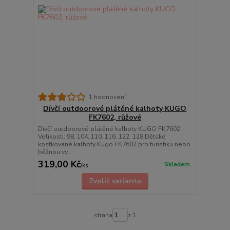
1 hodnocení
Dívčí outdoorové plátěné kalhoty KUGO
FK7602, růžové
Dívčí outdoorové plátěné kalhoty KUGO FK7602
Velikosti: 98, 104, 110, 116, 122, 128 Dětské
kostkované kalhoty Kugo FK7602 pro turistiku nebo
běžnou vy...
319,00 Kč
Skladem
/
ks
Zvolit variantu
strana
z 1