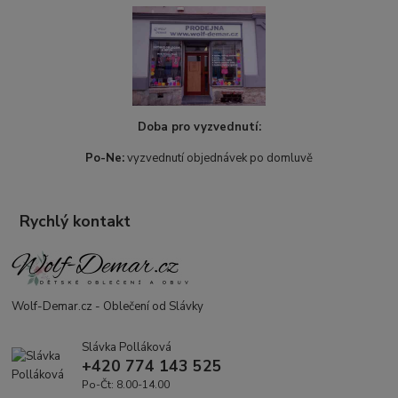
Doba pro vyzvednutí:
Po-Ne:
vyzvednutí objednávek po domluvě
Rychlý kontakt
Wolf-Demar.cz - Oblečení od Slávky
Slávka Polláková
+420 774 143 525
Po-Čt: 8.00-14.00