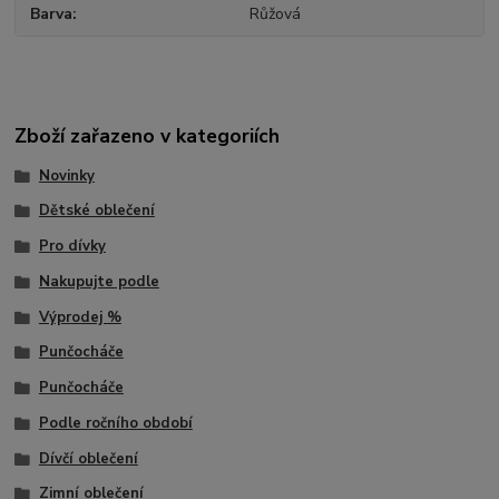
Barva
Růžová
Zboží zařazeno v kategoriích
Novinky
Dětské oblečení
Pro dívky
Nakupujte podle
Výprodej %
Punčocháče
Punčocháče
Podle ročního období
Dívčí oblečení
Zimní oblečení