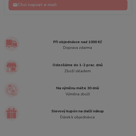
Chci napsat e-mail
Při objednávce nad 1000 Kč
Doprava zdarma
Odesíláme do 1-2 prac. dnů
Zboží skladem
Na výměnu máte 30 dnů
Výměna zboží
Slevový kupón na další nákup
Dárek k objednávce