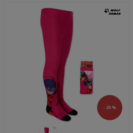
- 20 %