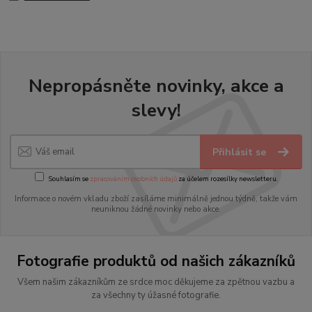
Nepropásněte novinky, akce a
slevy!
Přihlásit se
Souhlasím se
zpracováním osobních údajů
za účelem rozesílky newsletteru.
Informace o novém vkladu zboží zasíláme minimálně jednou týdně, takže vám
neuniknou žádné novinky nebo akce.
Fotografie produktů od našich zákazníků
Všem našim zákazníkům ze srdce moc děkujeme za zpětnou vazbu a
za všechny ty úžasné fotografie.