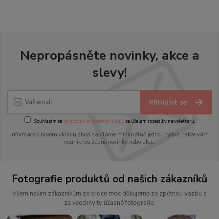
Nepropásněte novinky, akce a
slevy!
Přihlásit se
Souhlasím se
zpracováním osobních údajů
za účelem rozesílky newsletteru.
Informace o novém vkladu zboží zasíláme minimálně jednou týdně, takže vám
neuniknou žádné novinky nebo akce.
Fotografie produktů od našich zákazníků
Všem našim zákazníkům ze srdce moc děkujeme za zpětnou vazbu a
za všechny ty úžasné fotografie.