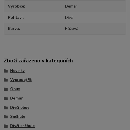
Výrobce
Demar
Pohlaví
Dívčí
Barva
Růžová
Zboží zařazeno v kategoriích
Novinky
Výprodej %
Obuv
Demar
Dívčí obuv
Sněhule
Dívčí sněhule