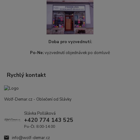
Doba pro vyzvednutí:
Po-Ne:
vyzvednutí objednávek po domluvě
Rychlý kontakt
Wolf-Demar.cz - Oblečení od Slávky
Slávka Polláková
+420 774 143 525
Po-Čt: 8.00-14.00
info@wolf-demar.cz