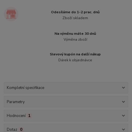
Odesíláme do 1-2 prac. dnů
Zboží skladem
Na výměnu máte 30 dnů
Výměna zboží
Slevový kupón na další nákup
Dárek k objednávce
Kompletní specifikace
Parametry
Hodnocení
1
Dotaz
0