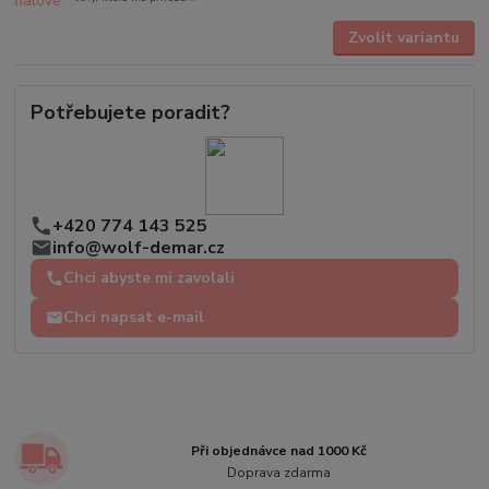
Zvolit variantu
Potřebujete poradit?
+420 774 143 525
info@wolf-demar.cz
Chci abyste mi zavolali
Chci napsat e-mail
Při objednávce nad 1000 Kč
Doprava zdarma