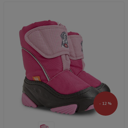
- 12 %