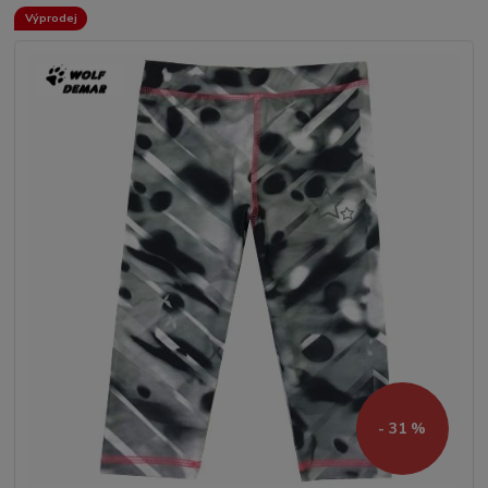
Výprodej
- 31 %