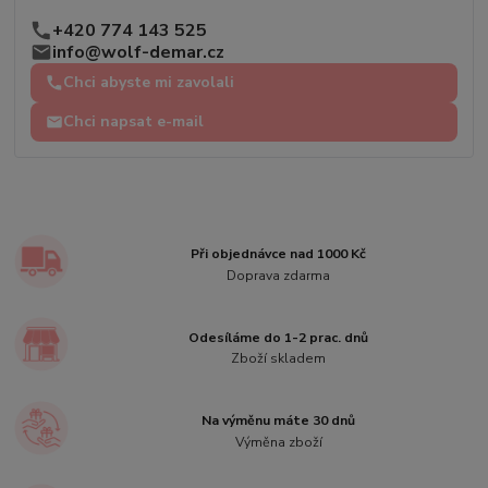
+420 774 143 525
info@wolf-demar.cz
Chci abyste mi zavolali
Chci napsat e-mail
Při objednávce nad 1000 Kč
Doprava zdarma
Odesíláme do 1-2 prac. dnů
Zboží skladem
Na výměnu máte 30 dnů
Výměna zboží