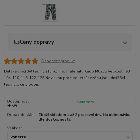
Ceny dopravy
Ohodnotit produkt
Dětské dívčí 3/4 legíny z funkčního materiálu Kugo M0235 Velikosti: 98,
104, 110, 116, 122, 128 Novinkou pro tuto letní sezónu jsou dívčí 3/4
legíny ...
celý popis
Dostupnost
Skladem
zboží
Doba odeslání
Zboží skladem 1 až 2 pracovní dny. Na objednávku
dle dostupnosti.
Velikost