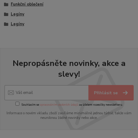
Funkční oblečení
Legíny
Legíny
Nepropásněte novinky, akce a
slevy!
Přihlásit se
Souhlasím se
zpracováním osobních údajů
za účelem rozesílky newsletteru.
Informace o novém vkladu zboží zasíláme minimálně jednou týdně, takže vám
neuniknou žádné novinky nebo akce.