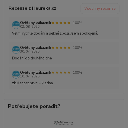
Recenze z Heureka.cz
Všechny recenze
★★★★★
★★★★★
Ověřený zákazník
100%
02. 08. 2026
Velmi rychlé dodání a pěkné zboží. Jsem spokojená.
★★★★★
★★★★★
Ověřený zákazník
100%
30. 07. 2026
Dodání do druhého dne.
★★★★★
★★★★★
Ověřený zákazník
100%
10. 07. 2026
zkušenost první - kladná
Potřebujete poradit?