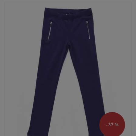
- 37 %