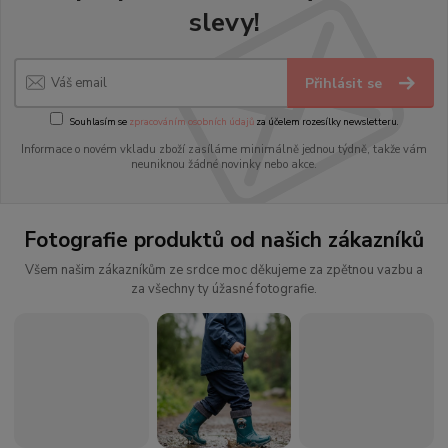
slevy!
Přihlásit se
Souhlasím se
zpracováním osobních údajů
za účelem rozesílky newsletteru.
Informace o novém vkladu zboží zasíláme minimálně jednou týdně, takže vám
neuniknou žádné novinky nebo akce.
Fotografie produktů od našich zákazníků
Všem našim zákazníkům ze srdce moc děkujeme za zpětnou vazbu a
za všechny ty úžasné fotografie.