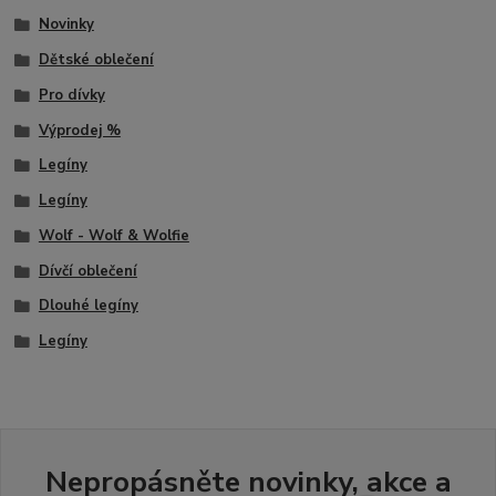
Novinky
Dětské oblečení
Pro dívky
Výprodej %
Legíny
Legíny
Wolf - Wolf & Wolfie
Dívčí oblečení
Dlouhé legíny
Legíny
Nepropásněte novinky, akce a