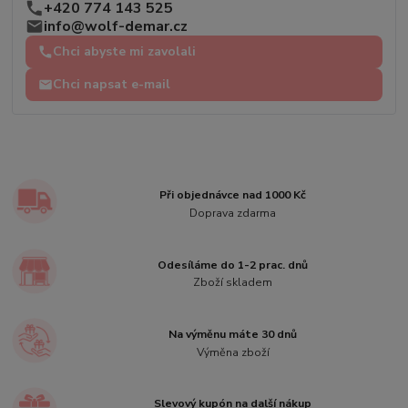
+420 774 143 525
info@wolf-demar.cz
Chci abyste mi zavolali
Chci napsat e-mail
Při objednávce nad 1000 Kč
Doprava zdarma
Odesíláme do 1-2 prac. dnů
Zboží skladem
Na výměnu máte 30 dnů
Výměna zboží
Slevový kupón na další nákup