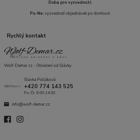
Doba pro vyzvednutí:
Po-Ne:
vyzvednutí objednávek po domluvě
Rychlý kontakt
Wolf-Demar.cz - Oblečení od Slávky
Slávka Polláková
+420 774 143 525
Po-Čt: 8.00-14.00
info@wolf-demar.cz