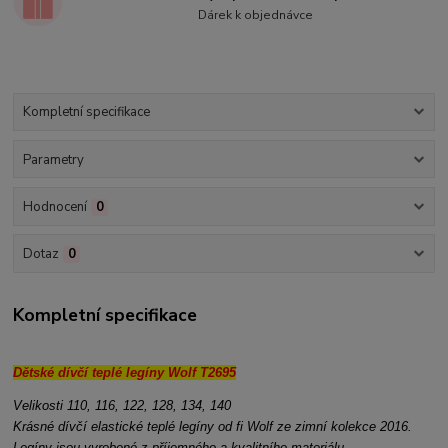
Dárek k objednávce
Kompletní specifikace
Parametry
Hodnocení
0
Dotaz
0
Kompletní specifikace
Dětské dívčí teplé legíny Wolf T2695
Velikosti 110, 116, 122, 128, 134, 140
Krásné dívčí elastické teplé legíny od fi Wolf ze zimní kolekce 2016.
Legíny jsou vyrobené z příjemného a kvalitního materiálu.