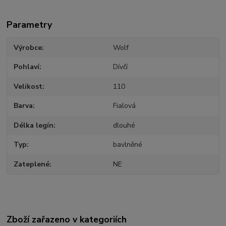
Parametry
Výrobce
Wolf
Pohlaví
Dívčí
Velikost
110
Barva
Fialová
Délka legín
dlouhé
Typ
bavlněné
Zateplené
NE
Zboží zařazeno v kategoriích