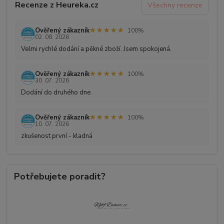
Recenze z Heureka.cz
Všechny recenze
★★★★★
★★★★★
Ověřený zákazník
100%
02. 08. 2026
Velmi rychlé dodání a pěkné zboží. Jsem spokojená.
★★★★★
★★★★★
Ověřený zákazník
100%
30. 07. 2026
Dodání do druhého dne.
★★★★★
★★★★★
Ověřený zákazník
100%
10. 07. 2026
zkušenost první - kladná
Potřebujete poradit?