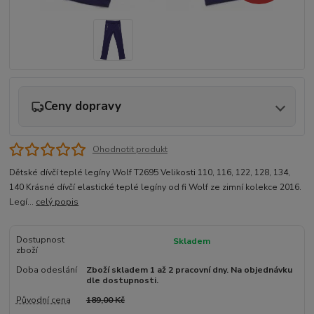
Ceny dopravy
Ohodnotit produkt
Dětské dívčí teplé legíny Wolf T2695 Velikosti 110, 116, 122, 128, 134,
140 Krásné dívčí elastické teplé legíny od fi Wolf ze zimní kolekce 2016.
Legí...
celý popis
Dostupnost
Skladem
zboží
Doba odeslání
Zboží skladem 1 až 2 pracovní dny. Na objednávku
dle dostupnosti.
Původní cena
189,00 Kč