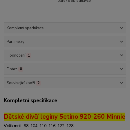
Dárek k objednávce
Kompletní specifikace
Parametry
Hodnocení
1
Dotaz
0
Související zboží
2
Kompletní specifikace
Dětské dívčí legíny Setino 920-260 Minnie
Velikosti:
98, 104, 110, 116, 122, 128