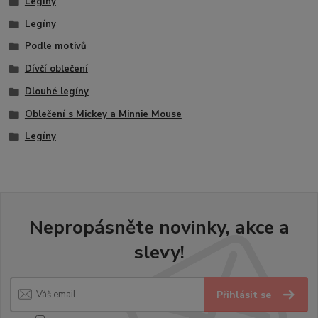
Legíny
Legíny
Podle motivů
Dívčí oblečení
Dlouhé legíny
Oblečení s Mickey a Minnie Mouse
Legíny
Nepropásněte novinky, akce a
slevy!
Přihlásit se