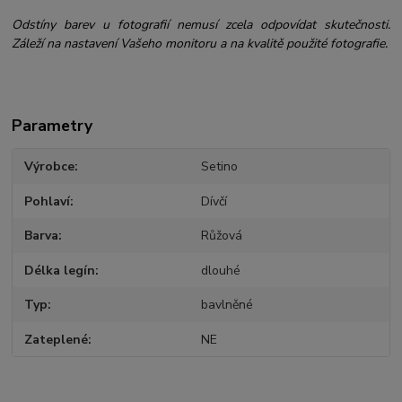
Odstíny barev u fotografií nemusí zcela odpovídat skutečnosti.
Záleží na nastavení Vašeho monitoru a na kvalitě použité fotografie.
Parametry
Výrobce
Setino
Pohlaví
Dívčí
Barva
Růžová
Délka legín
dlouhé
Typ
bavlněné
Zateplené
NE