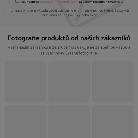
Souhlasím se
zpracováním osobních údajů
za účelem rozesílky newsletteru.
Informace o novém vkladu zboží zasíláme minimálně jednou týdně, takže vám
neuniknou žádné novinky nebo akce.
Fotografie produktů od našich zákazníků
Všem našim zákazníkům ze srdce moc děkujeme za zpětnou vazbu a
za všechny ty úžasné fotografie.