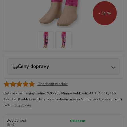
- 34 %
Ceny dopravy
Ohodnotit produkt
Dětské dívčí legíny Setino 920-260 Minnie Velikosti: 98, 104, 110, 116,
122, 128 Kvalitní dívčí legínky s motivem myšky Minnie vyrobené v licenci
Seti...
celý popis
Dostupnost
Skladem
zboží