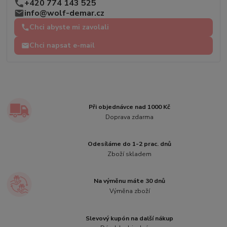
+420 774 143 525
info@wolf-demar.cz
Chci abyste mi zavolali
Chci napsat e-mail
Při objednávce nad 1000 Kč
Doprava zdarma
Odesíláme do 1-2 prac. dnů
Zboží skladem
Na výměnu máte 30 dnů
Výměna zboží
Slevový kupón na další nákup