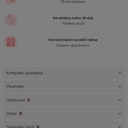
Zboží skladem
Na výměnu máte 30 dnů
Výměna zboží
Slevový kupón na další nákup
Dárek k objednávce
Kompletní specifikace
Parametry
Hodnocení
0
Dotaz
0
Související zboží
6