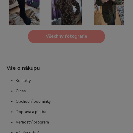
Všechny fotografie
Vše o nákupu
Kontakty
O nás
Obchodní podmínky
Doprava a platba
Věrnostní program
Výměna zboží