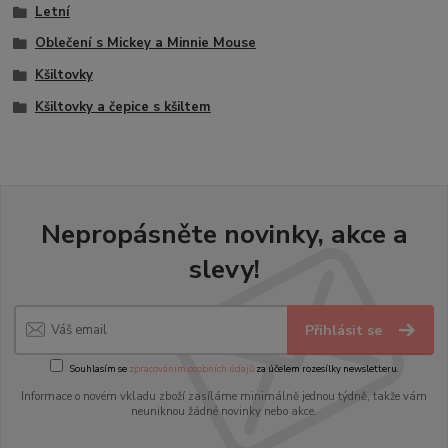
Letní
Oblečení s Mickey a Minnie Mouse
Kšiltovky
Kšiltovky a čepice s kšiltem
Nepropásněte novinky, akce a
slevy!
Přihlásit se
Souhlasím se
zpracováním osobních údajů
za účelem rozesílky newsletteru.
Informace o novém vkladu zboží zasíláme minimálně jednou týdně, takže vám
neuniknou žádné novinky nebo akce.