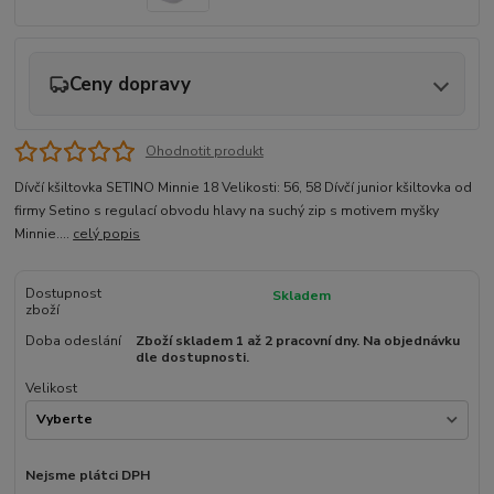
Ceny dopravy
Ohodnotit produkt
Dívčí kšiltovka SETINO Minnie 18 Velikosti: 56, 58 Dívčí junior kšiltovka od
firmy Setino s regulací obvodu hlavy na suchý zip s motivem myšky
Minnie....
celý popis
Dostupnost
Skladem
zboží
Doba odeslání
Zboží skladem 1 až 2 pracovní dny. Na objednávku
dle dostupnosti.
Velikost
Nejsme plátci DPH