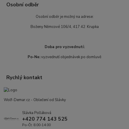
Osobní odběr
Osobní odběr je možný na adrese:
Boženy Němcové 106/4, 417 42 Krupka
Doba pro vyzvednutí:
Po-Ne:
vyzvednutí objednávek po domluvě
Rychlý kontakt
Wolf-Demar.cz - Oblečení od Slávky
Slávka Polláková
+420 774 143 525
Po-Čt: 8.00-14.00