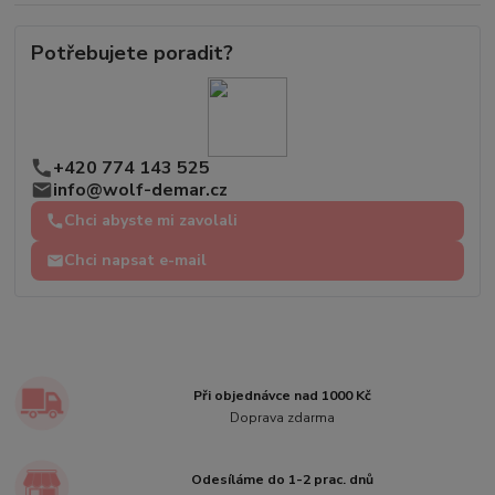
Potřebujete poradit?
+420 774 143 525
info@wolf-demar.cz
Chci abyste mi zavolali
Chci napsat e-mail
Při objednávce nad 1000 Kč
Doprava zdarma
Odesíláme do 1-2 prac. dnů