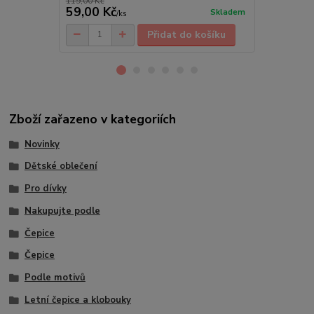
119,00 Kč
149,00 Kč
59,00 Kč
99,00 Kč
Skladem
/
ks
Přidat do košíku
Zboží zařazeno v kategoriích
Novinky
Dětské oblečení
Pro dívky
Nakupujte podle
Čepice
Čepice
Podle motivů
Letní čepice a klobouky