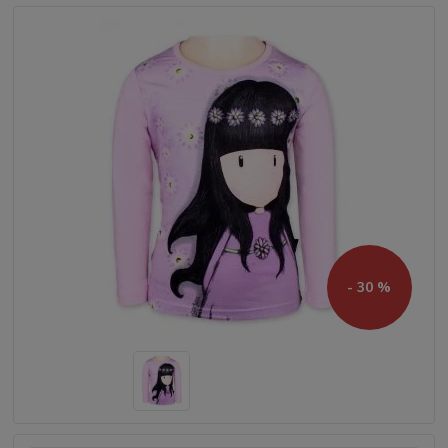
- 30 %