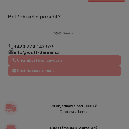
Potřebujete poradit?
+420 774 143 525
info@wolf-demar.cz
Chci abyste mi zavolali
Chci napsat e-mail
Při objednávce nad 1000 Kč
Doprava zdarma
Odesíláme do 1-2 prac. dnů