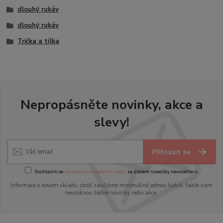
dlouhý rukáv
dlouhý rukáv
Trička a tílka
Nepropásněte novinky, akce a
slevy!
Přihlásit se
Souhlasím se
zpracováním osobních údajů
za účelem rozesílky newsletteru.
Informace o novém vkladu zboží zasíláme minimálně jednou týdně, takže vám
neuniknou žádné novinky nebo akce.