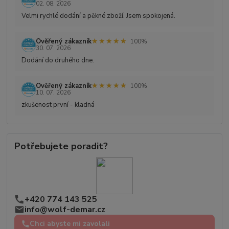
02. 08. 2026
Velmi rychlé dodání a pěkné zboží. Jsem spokojená.
★★★★★
★★★★★
Ověřený zákazník
100%
30. 07. 2026
Dodání do druhého dne.
★★★★★
★★★★★
Ověřený zákazník
100%
10. 07. 2026
zkušenost první - kladná
Potřebujete poradit?
+420 774 143 525
info@wolf-demar.cz
Chci abyste mi zavolali