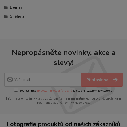
Demar
Sněhule
Nepropásněte novinky, akce a
slevy!
Přihlásit se
Souhlasím se
zpracováním osobních údajů
za účelem rozesílky newsletteru.
Informace o novém vkladu zboží zasíláme minimálně jednou týdně, takže vám
neuniknou žádné novinky nebo akce.
Fotografie produktů od našich zákazníků