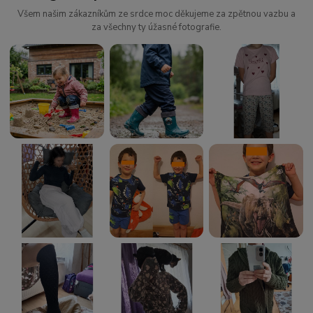
Všem našim zákazníkům ze srdce moc děkujeme za zpětnou vazbu a
za všechny ty úžasné fotografie.