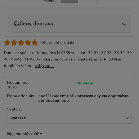
Ceny dopravy
Ohodnotit produkt
Dámské sněhule Demar Pico M 0368 Velikosti: 36-37 | 37-38 | 38-39 | 39-
40 | 40-41 | 41-42 Dámská zimní obuv ( sněhule ) Demar PICO M je
ideálním řešen...
celý popis
Dostupnost
Skladem
zboží
Doba odeslání
Zboží skladem 1 až 2 pracovní dny. Na objednávku
dle dostupnosti.
Velikost
Nejsme plátci DPH