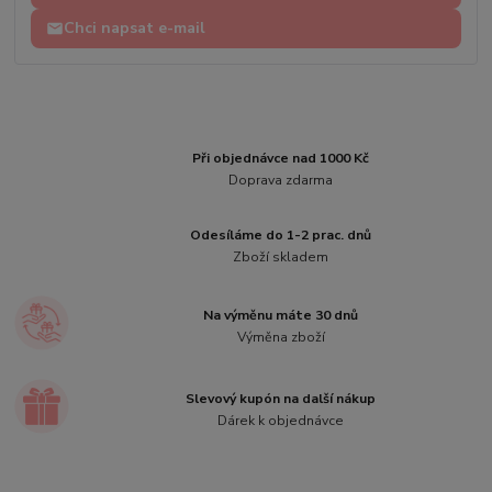
Chci napsat e-mail
Při objednávce nad 1000 Kč
Doprava zdarma
Odesíláme do 1-2 prac. dnů
Zboží skladem
Na výměnu máte 30 dnů
Výměna zboží
Slevový kupón na další nákup
Dárek k objednávce