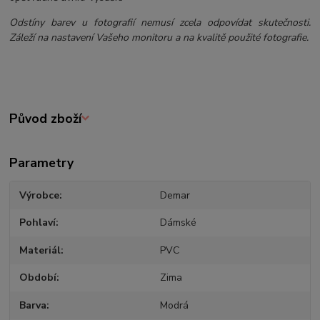
Odstíny barev u fotografií nemusí zcela odpovídat skutečnosti.
Záleží na nastavení Vašeho monitoru a na kvalitě použité fotografie.
Původ zboží
Parametry
Výrobce
Demar
Pohlaví
Dámské
Materiál
PVC
Období
Zima
Barva
Modrá