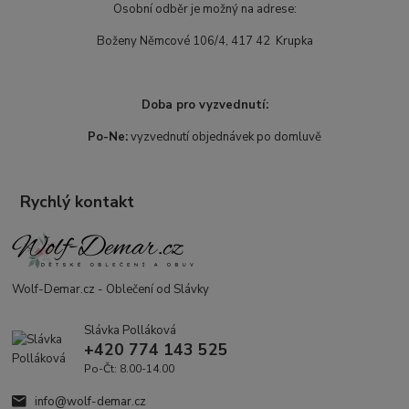
Osobní odběr je možný na adrese:
Boženy Němcové 106/4, 417 42 Krupka
Doba pro vyzvednutí:
Po-Ne:
vyzvednutí objednávek po domluvě
Rychlý kontakt
Wolf-Demar.cz - Oblečení od Slávky
Slávka Polláková
+420 774 143 525
Po-Čt: 8.00-14.00
info@wolf-demar.cz