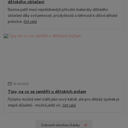
dětského oblečení
Bavlna patří mezi nejoblíbenější přírodní materiály dětského
oblečení díky své jemnosti, prodyšnosti a šetrnosti k citlivé dětské
pokožce.
číst celé
09
.
06
.
2025
Tipy, na co se zaměřit u dětských pyžam
Pyžamo možná není vidět jako nový kabát, ale pro dětský spánek je
stejně důležité – možná ještě víc.
číst celé
Zobrazit všechny články