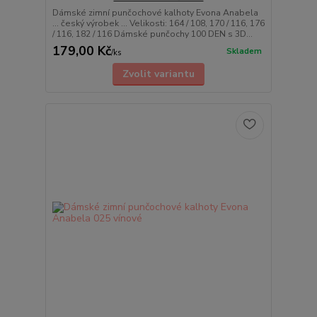
Dámské zimní punčochové kalhoty Evona Anabela
... český výrobek ... Velikosti: 164 / 108, 170 / 116, 176
/ 116, 182 / 116 Dámské punčochy 100 DEN s 3D...
179,00 Kč
Skladem
/
ks
Zvolit variantu