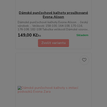
Dámské punčochové kalhoty proužkované
Evona Alison
Dámské punčochové kalhoty Evona Alison ... český
výrobek ... Velikosti: 158-100, 164-108, 170-116,
176-108, 182-108 Tabulka velikostí Dámské vzorov...
149,00 Kč
Skladem
/
ks
Zvolit variantu