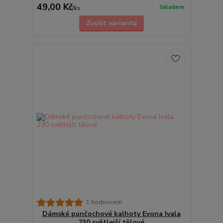
49,00 Kč
Skladem
/
ks
Zvolit variantu
1 hodnocení
Dámské punčochové kalhoty Evona Ivala
230 světlejší tělové