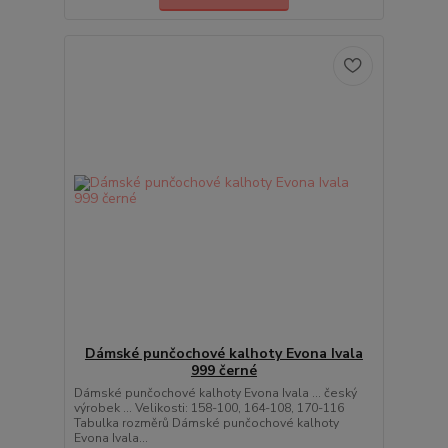
Dámské punčochové kalhoty Evona Ivala
999 černé
Dámské punčochové kalhoty Evona Ivala ... český
výrobek ... Velikosti: 158-100, 164-108, 170-116
Tabulka rozměrů Dámské punčochové kalhoty
Evona Ivala...