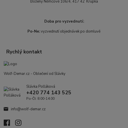
Boženy Němcové 106/4, 417 42 Krupka
Doba pro vyzvednutí:
Po-Ne:
vyzvednutí objednávek po domluvě
Rychlý kontakt
Wolf-Demar.cz - Oblečení od Slávky
Slávka Polláková
+420 774 143 525
Po-Čt: 8.00-14.00
info@wolf-demar.cz