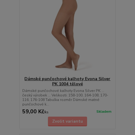
Dámské punčochové kalhoty Evona Silver
PK 1004 tělové
Dámské punčochové kalhoty Evona Silver PK ...
český výrobek ... Velikosti: 158-100, 164-108, 170-
116, 176-108 Tabulka rozměr Dámské matné
punčochové k...
59,00 Kč
Skladem
/
ks
Zvolit variantu