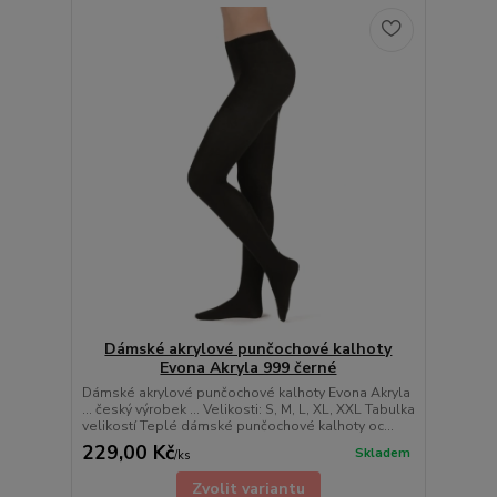
Dámské akrylové punčochové kalhoty
Evona Akryla 999 černé
Dámské akrylové punčochové kalhoty Evona Akryla
... český výrobek ... Velikosti: S, M, L, XL, XXL Tabulka
velikostí Teplé dámské punčochové kalhoty oc...
229,00 Kč
Skladem
/
ks
Zvolit variantu