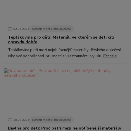
02
.
06
.
2026
Materiály dětského oblečení
Teplákovina pro děti: Materiál, ve kterém se děti cítí
opravdu dobře
Teplákovina patří mezi nejoblíbenější materiály dětského oblečení
díky své pohodlnosti, pružnosti a všestrannému využití.
číst celé
28
.
04
.
2026
Materiály dětského oblečení
Bavlna pro děti: Proč patří mezi nejoblíbenější materiály