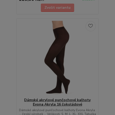
Zvolit variantu
Dámské akrylové punčochové kalhoty
Evona Akryla 16 čokoládové
Dámské akrylové punčochové kalhoty Evona Akryla
... český výrobek ... Velikosti: S, M, L, XL, XXL Tabulka