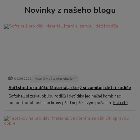
Novinky z našeho blogu
04
.
06
.
2026
Materiály dětského oblečení
Softshell pro děti: Materiál, který si zamilují děti i rodiče
Softshell si získal oblibu rodičů i dětí díky jedinečné kombinaci
pohodlí, odolnosti a ochrany před nepříznivým počasím.
číst celé