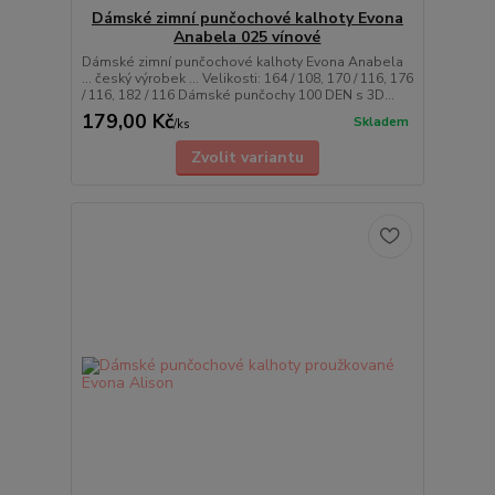
Dámské zimní punčochové kalhoty Evona
Anabela 025 vínové
Dámské zimní punčochové kalhoty Evona Anabela
... český výrobek ... Velikosti: 164 / 108, 170 / 116, 176
/ 116, 182 / 116 Dámské punčochy 100 DEN s 3D...
179,00 Kč
Skladem
/
ks
Zvolit variantu