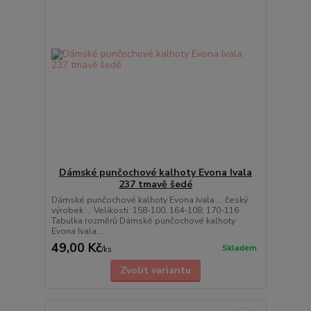
Dámské punčochové kalhoty Evona Ivala
237 tmavě šedé
Dámské punčochové kalhoty Evona Ivala ... český
výrobek ... Velikosti: 158-100, 164-108, 170-116
Tabulka rozměrů Dámské punčochové kalhoty
Evona Ivala...
49,00 Kč
Skladem
/
ks
Zvolit variantu