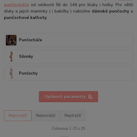
punčocháče
od velikosti 56 do 146 pro kluky i holky. Pro větší
dívky a jejich maminky ( i babičky ) nabízíme
dámské punčochy
a
punčochové kalhoty
.
Punčocháče
Silonky
Punčochy
Upřesnit parametry
Nejnovější
Nejlevnější
Nejdražší
Zobrazuji 1-15 z 25