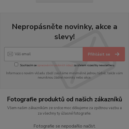
Nepropásněte novinky, akce a
slevy!
Přihlásit se
Souhlasím se
zpracováním osobních údajů
za účelem rozesílky newsletteru.
Informace o novém vkladu zboží zasíláme minimálně jednou týdně, takže vám
neuniknou žádné novinky nebo akce.
Fotografie produktů od našich zákazníků
Všem našim zákazníkům ze srdce moc děkujeme za zpětnou vazbu a
za všechny ty úžasné fotografie.
Fotografie se nepodařilo načíst.