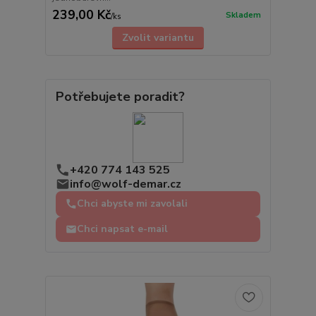
239,00 Kč
Skladem
/
ks
Zvolit variantu
Potřebujete poradit?
+420 774 143 525
info@wolf-demar.cz
Chci abyste mi zavolali
Chci napsat e-mail