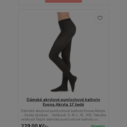
Dámské akrylové punčochové kalhoty
Evona Akryla 17 šedé
Dámské akrylové punčochové kalhoty Evona Akryla
... český výrobek ... Velikosti: S, M, L, XL, XXL Tabulka
velikostí Teplé dámské punčochové kalhoty oc...
229,00 Kč
Skladem
/
ks