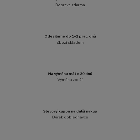
Doprava zdarma
Odesíláme do 1-2 prac. dnů
Zboží skladem
Na výměnu máte 30 dnů
Výměna zboží
Slevový kupón na další nákup
Dárek k objednávce