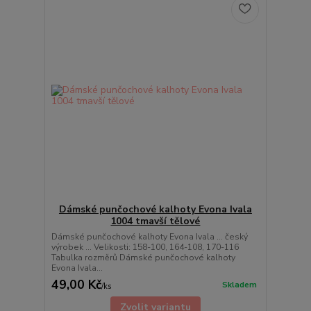
Dámské punčochové kalhoty Evona Ivala
1004 tmavší tělové
Dámské punčochové kalhoty Evona Ivala ... český
výrobek ... Velikosti: 158-100, 164-108, 170-116
Tabulka rozměrů Dámské punčochové kalhoty
Evona Ivala...
49,00 Kč
Skladem
/
ks
Zvolit variantu