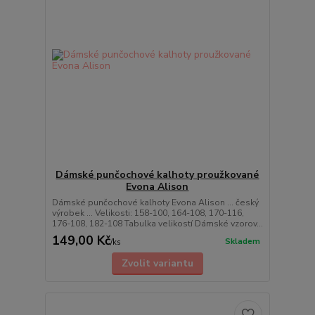
Dámské punčochové kalhoty proužkované
Evona Alison
Dámské punčochové kalhoty Evona Alison ... český
výrobek ... Velikosti: 158-100, 164-108, 170-116,
176-108, 182-108 Tabulka velikostí Dámské vzorov...
149,00 Kč
Skladem
/
ks
Zvolit variantu