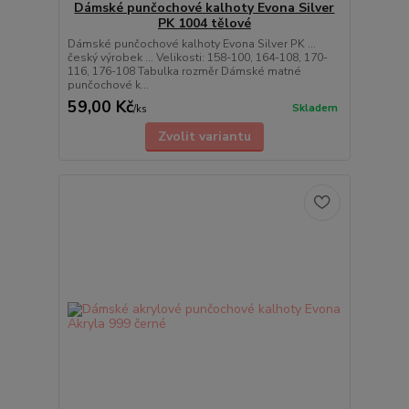
Dámské punčochové kalhoty Evona Silver
PK 1004 tělové
Dámské punčochové kalhoty Evona Silver PK ...
český výrobek ... Velikosti: 158-100, 164-108, 170-
116, 176-108 Tabulka rozměr Dámské matné
punčochové k...
59,00 Kč
Skladem
/
ks
Zvolit variantu