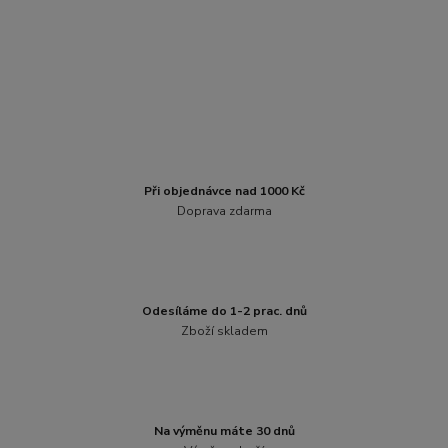
Při objednávce nad 1000 Kč
Doprava zdarma
Odesíláme do 1-2 prac. dnů
Zboží skladem
Na výměnu máte 30 dnů