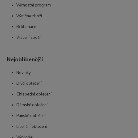
Věrnostní program
Výměna zboží
Reklamace
Vrácení zboží
Nejoblíbenější
Novinky
Dívčí oblečení
Chlapecké oblečení
Dámské oblečení
Pánské oblečení
Licenční oblečení
Výprodej