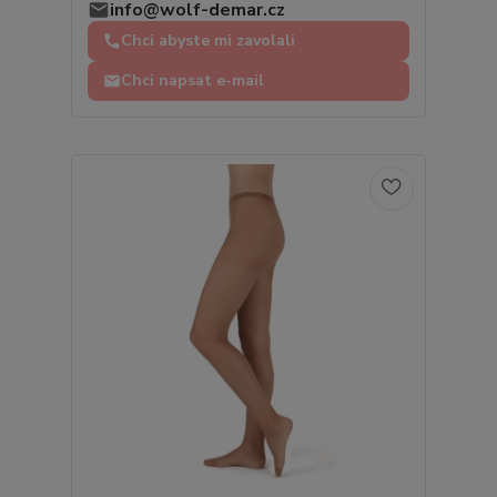
info@wolf-demar.cz
Chci abyste mi zavolali
Chci napsat e-mail