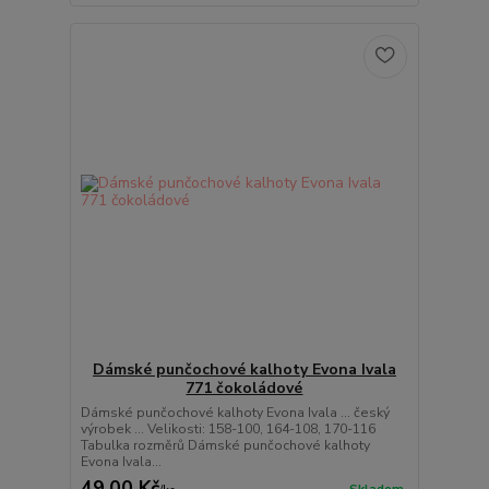
Dámské punčochové kalhoty Evona Ivala
771 čokoládové
Dámské punčochové kalhoty Evona Ivala ... český
výrobek ... Velikosti: 158-100, 164-108, 170-116
Tabulka rozměrů Dámské punčochové kalhoty
Evona Ivala...
49,00 Kč