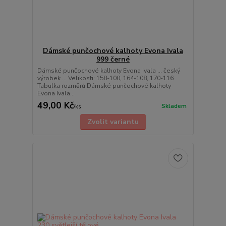
Dámské punčochové kalhoty Evona Ivala
999 černé
Dámské punčochové kalhoty Evona Ivala ... český
výrobek ... Velikosti: 158-100, 164-108, 170-116
Tabulka rozměrů Dámské punčochové kalhoty
Evona Ivala...
49,00 Kč
Skladem
/
ks
Zvolit variantu