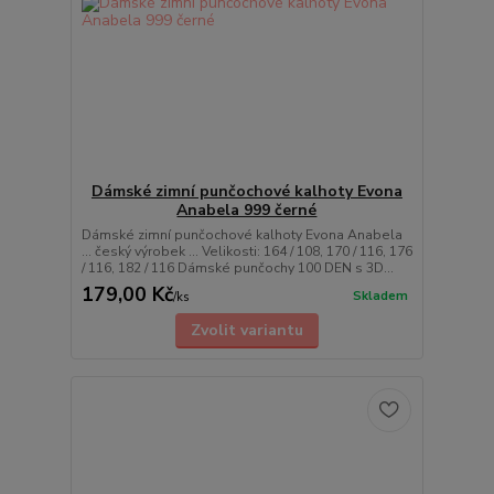
Dámské zimní punčochové kalhoty Evona
Anabela 999 černé
Dámské zimní punčochové kalhoty Evona Anabela
... český výrobek ... Velikosti: 164 / 108, 170 / 116, 176
/ 116, 182 / 116 Dámské punčochy 100 DEN s 3D...
179,00 Kč
Skladem
/
ks
Zvolit variantu