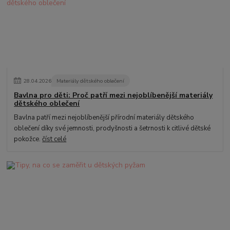
28
.
04
.
2026
Materiály dětského oblečení
Bavlna pro děti: Proč patří mezi nejoblíbenější materiály
dětského oblečení
Bavlna patří mezi nejoblíbenější přírodní materiály dětského
oblečení díky své jemnosti, prodyšnosti a šetrnosti k citlivé dětské
pokožce.
číst celé