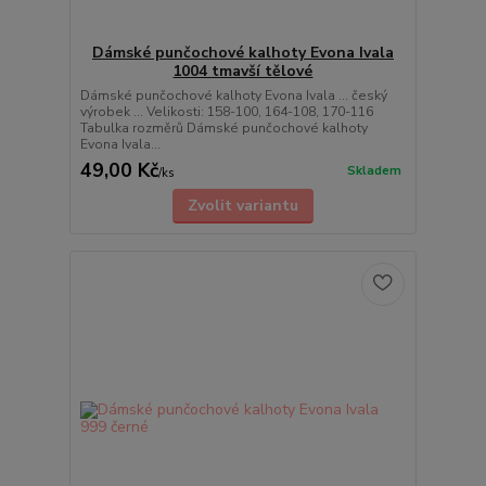
Dámské punčochové kalhoty Evona Ivala
1004 tmavší tělové
Dámské punčochové kalhoty Evona Ivala ... český
výrobek ... Velikosti: 158-100, 164-108, 170-116
Tabulka rozměrů Dámské punčochové kalhoty
Evona Ivala...
49,00 Kč
Skladem
/
ks
Zvolit variantu