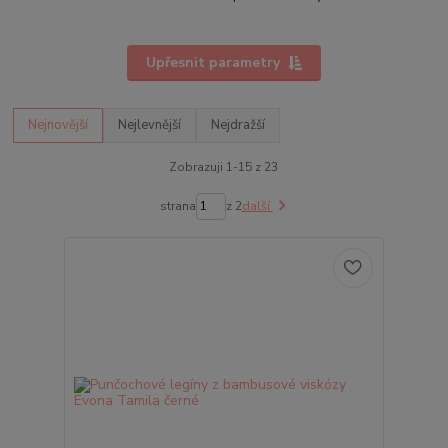
Upřesnit parametry
Nejnovější
Nejlevnější
Nejdražší
Zobrazuji 1-15 z 23
strana
z 2
další