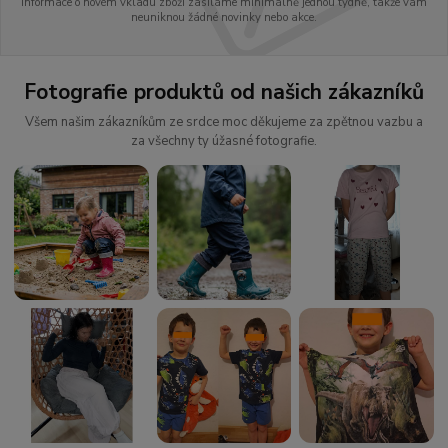
Informace o novém vkladu zboží zasíláme minimálně jednou týdně, takže vám
neuniknou žádné novinky nebo akce.
Fotografie produktů od našich zákazníků
Všem našim zákazníkům ze srdce moc děkujeme za zpětnou vazbu a
za všechny ty úžasné fotografie.