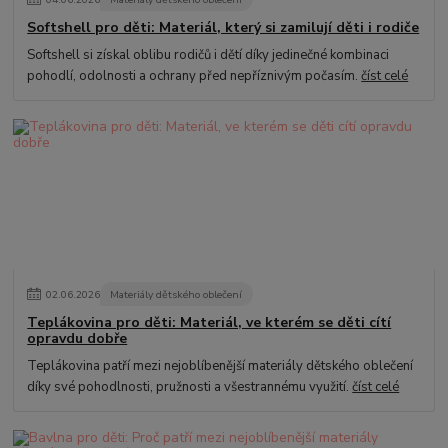
Softshell pro děti: Materiál, který si zamilují děti i rodiče
Softshell si získal oblibu rodičů i dětí díky jedinečné kombinaci
pohodlí, odolnosti a ochrany před nepříznivým počasím.
číst celé
02
.
06
.
2026
Materiály dětského oblečení
Teplákovina pro děti: Materiál, ve kterém se děti cítí
opravdu dobře
Teplákovina patří mezi nejoblíbenější materiály dětského oblečení
díky své pohodlnosti, pružnosti a všestrannému využití.
číst celé