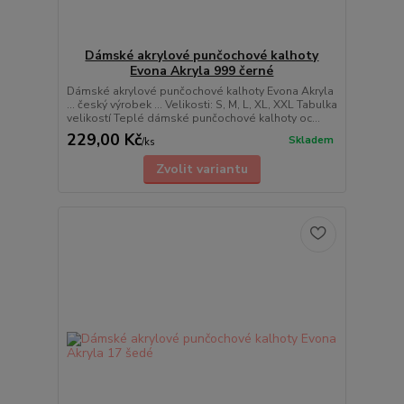
Dámské akrylové punčochové kalhoty
Evona Akryla 999 černé
Dámské akrylové punčochové kalhoty Evona Akryla
... český výrobek ... Velikosti: S, M, L, XL, XXL Tabulka
velikostí Teplé dámské punčochové kalhoty oc...
229,00 Kč
Skladem
/
ks
Zvolit variantu