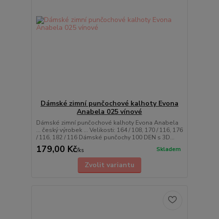
Dámské zimní punčochové kalhoty Evona
Anabela 025 vínové
Dámské zimní punčochové kalhoty Evona Anabela
... český výrobek ... Velikosti: 164 / 108, 170 / 116, 176
/ 116, 182 / 116 Dámské punčochy 100 DEN s 3D...
179,00 Kč
Skladem
/
ks
Zvolit variantu