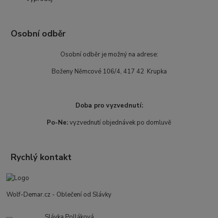
Osobní odběr
Osobní odběr je možný na adrese:
Boženy Němcové 106/4, 417 42 Krupka
Doba pro vyzvednutí:
Po-Ne:
vyzvednutí objednávek po domluvě
Rychlý kontakt
Wolf-Demar.cz - Oblečení od Slávky
Slávka Polláková