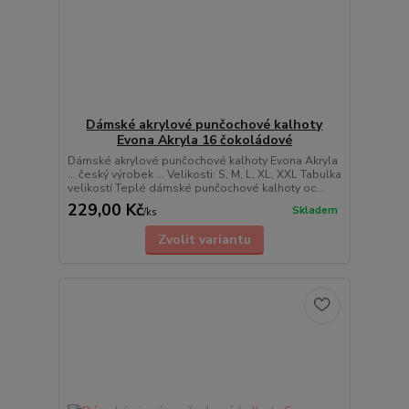
Dámské akrylové punčochové kalhoty
Evona Akryla 16 čokoládové
Dámské akrylové punčochové kalhoty Evona Akryla
... český výrobek ... Velikosti: S, M, L, XL, XXL Tabulka
velikostí Teplé dámské punčochové kalhoty oc...
229,00 Kč
Skladem
/
ks
Zvolit variantu