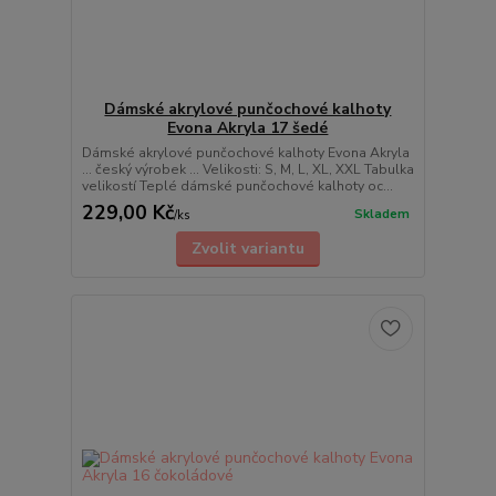
Dámské akrylové punčochové kalhoty
Evona Akryla 17 šedé
Dámské akrylové punčochové kalhoty Evona Akryla
... český výrobek ... Velikosti: S, M, L, XL, XXL Tabulka
velikostí Teplé dámské punčochové kalhoty oc...
229,00 Kč
Skladem
/
ks
Zvolit variantu