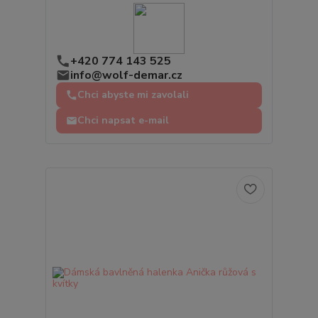
+420 774 143 525
info@wolf-demar.cz
Chci abyste mi zavolali
Chci napsat e-mail