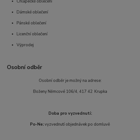
Chlapecké oblečení
Dámské oblečení
Pánské oblečení
Licenční oblečení
Výprodej
Osobní odběr
Osobní odběr je možný na adrese:
Boženy Němcové 106/4, 417 42 Krupka
Doba pro vyzvednutí:
Po-Ne:
vyzvednutí objednávek po domluvě