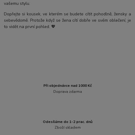
vašemu stylu.
Dopřejte si kousek, ve kterém se budete cítit pohodlně, žensky a
sebevědomě. Protože když se žena cítí dobře ve svém oblečení, je
to vidět na první pohled. 💖
Při objednávce nad 1000 Kč
Doprava zdarma
Odesíláme do 1-2 prac. dnů
Zboží skladem