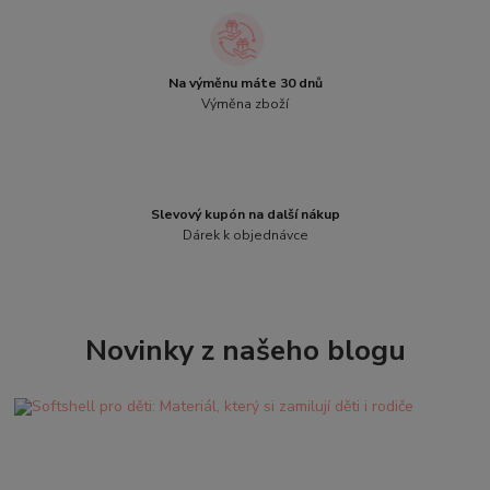
Na výměnu máte 30 dnů
Výměna zboží
Slevový kupón na další nákup
Dárek k objednávce
Novinky z našeho blogu