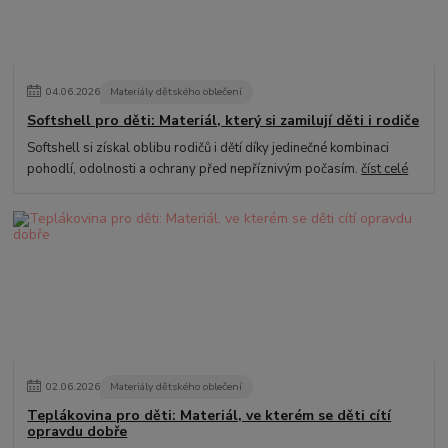
04
.
06
.
2026
Materiály dětského oblečení
Softshell pro děti: Materiál, který si zamilují děti i rodiče
Softshell si získal oblibu rodičů i dětí díky jedinečné kombinaci
pohodlí, odolnosti a ochrany před nepříznivým počasím.
číst celé
02
.
06
.
2026
Materiály dětského oblečení
Teplákovina pro děti: Materiál, ve kterém se děti cítí
opravdu dobře