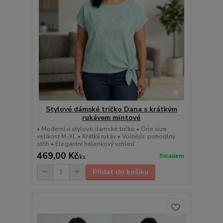
Stylové dámské tričko Dana s krátkým
rukávem mintové
• Moderní a stylové dámské tričko • One size
velikost M-XL • Krátký rukáv • Volnější, pohodlný
střih • Elegantní halenkový vzhled
469,00 Kč
Skladem
/
ks
Přidat do košíku