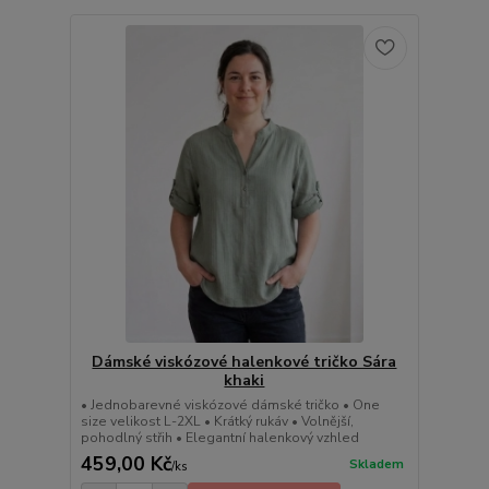
Dámské viskózové halenkové tričko Sára
khaki
• Jednobarevné viskózové dámské tričko • One
size velikost L-2XL • Krátký rukáv • Volnější,
pohodlný střih • Elegantní halenkový vzhled
459,00 Kč
Skladem
/
ks