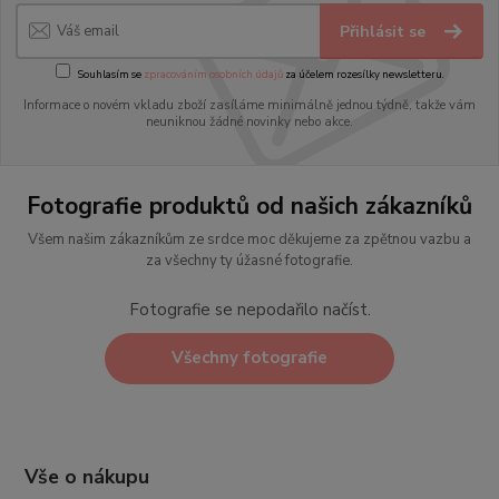
Přihlásit se
Souhlasím se
zpracováním osobních údajů
za účelem rozesílky newsletteru.
Informace o novém vkladu zboží zasíláme minimálně jednou týdně, takže vám
neuniknou žádné novinky nebo akce.
Fotografie produktů od našich zákazníků
Všem našim zákazníkům ze srdce moc děkujeme za zpětnou vazbu a
za všechny ty úžasné fotografie.
Fotografie se nepodařilo načíst.
Všechny fotografie
Vše o nákupu