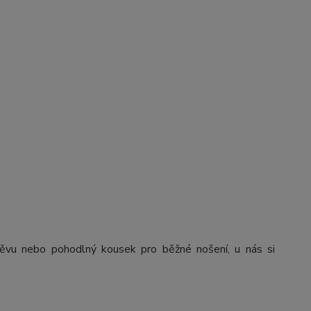
těvu nebo pohodlný kousek pro běžné nošení, u nás si