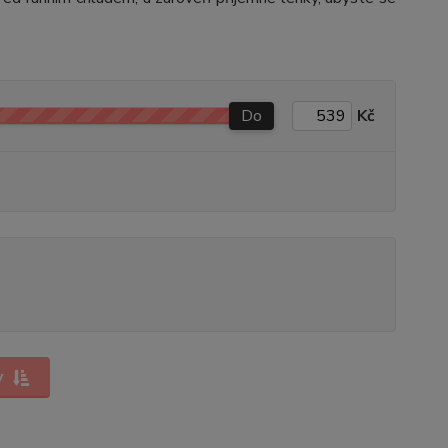
Do
Kč
y