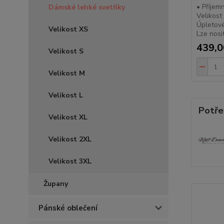
• Příjem
Dámské lehké svetříky
Velikost
Úpletové
Velikost XS
Lze nosi
439,0
Velikost S
Velikost M
Velikost L
Potře
Velikost XL
Velikost 2XL
Velikost 3XL
Župany
Pánské oblečení