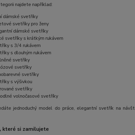
tegorii najdete například:
ní dámské svetříky
etové svetříky pro ženy
gantní dámské svetříky
ké svetříky s krátkým rukávem
tříky s 3/4 rukávem
tříky s dlouhým rukávem
lněné svetříky
kózové svetříky
nobarevné svetříky
tříky s výšivkou
rované svetříky
odlné volnočasové svetříky
edáte jednoduchý model do práce, elegantní svetřík na návš
.
 které si zamilujete