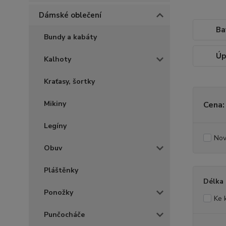
Dámské oblečení
Ba
Bundy a kabáty
Úp
Kalhoty
Kraťasy, šortky
Mikiny
Cena:
Legíny
Nov
Obuv
Pláštěnky
Délka
Ponožky
Ke 
Punčocháče