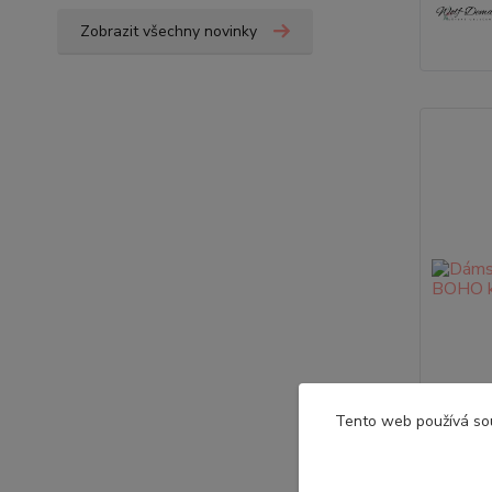
Zobrazit všechny novinky
Tento web používá so
Dámská