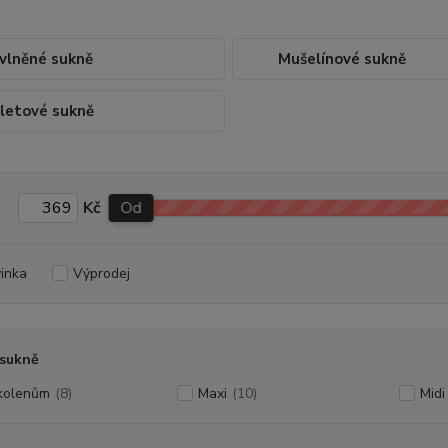
vlněné sukně
Mušelínové sukně
letové sukně
Kč
Od
inka
Výprodej
 sukně
kolenům
(8)
Maxi
(10)
Midi