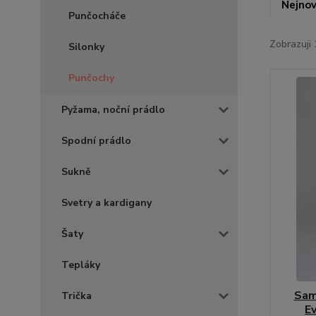
Nejnov
Punčocháče
Zobrazuji 
Silonky
Punčochy
Pyžama, noční prádlo
Spodní prádlo
Sukně
Svetry a kardigany
Šaty
Tepláky
Sam
Trička
E