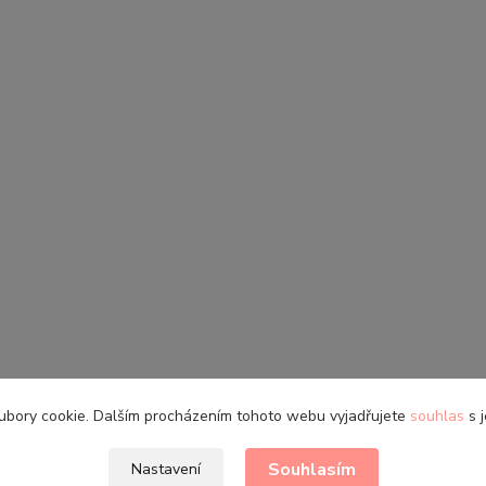
ubory cookie. Dalším procházením tohoto webu vyjadřujete
souhlas
s j
Souhlasím
Nastavení