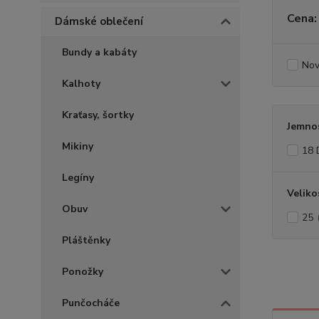
Cena:
Dámské oblečení
Bundy a kabáty
Nov
Kalhoty
Kraťasy, šortky
Jemno
Mikiny
18 
Legíny
Veliko
Obuv
25
Pláštěnky
Ponožky
Punčocháče