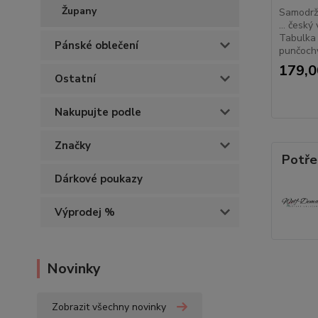
Župany
Samodrž
... český
Tabulka 
Pánské oblečení
punčochy
179,0
Ostatní
Nakupujte podle
Značky
Potře
Dárkové poukazy
Výprodej %
Novinky
Zobrazit všechny novinky