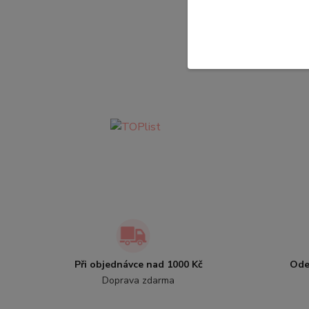
Při objednávce nad 1000 Kč
Ode
Doprava zdarma