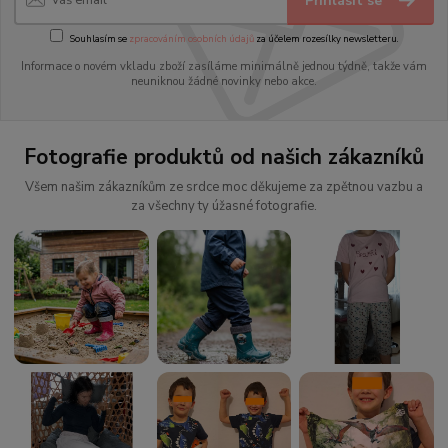
Přihlásit se
Souhlasím se
zpracováním osobních údajů
za účelem rozesílky newsletteru.
Informace o novém vkladu zboží zasíláme minimálně jednou týdně, takže vám
neuniknou žádné novinky nebo akce.
Fotografie produktů od našich zákazníků
Všem našim zákazníkům ze srdce moc děkujeme za zpětnou vazbu a
za všechny ty úžasné fotografie.