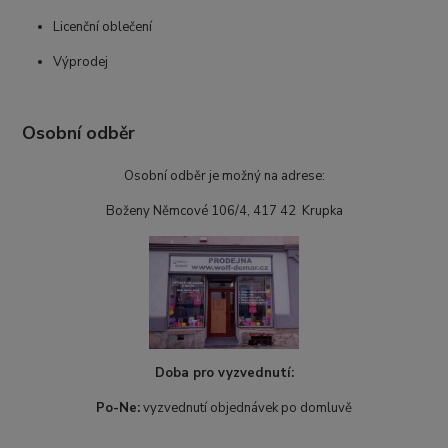
Licenční oblečení
Výprodej
Osobní odběr
Osobní odběr je možný na adrese:
Boženy Němcové 106/4, 417 42 Krupka
Doba pro vyzvednutí:
Po-Ne:
vyzvednutí objednávek po domluvě