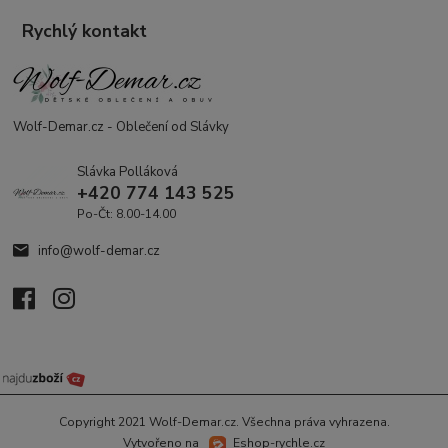
Rychlý kontakt
Wolf-Demar.cz - Oblečení od Slávky
Slávka Polláková
+420 774 143 525
Po-Čt: 8.00-14.00
info@wolf-demar.cz
Copyright 2021 Wolf-Demar.cz. Všechna práva vyhrazena.
Vytvořeno na
Eshop-rychle.cz