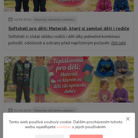
04
.
06
.
2026
Materiály dětského oblečení
Softshell pro děti: Materiál, který si zamilují děti i rodiče
Softshell si získal oblibu rodičů i dětí díky jedinečné kombinaci
pohodlí, odolnosti a ochrany před nepříznivým počasím.
číst celé
02
.
06
.
2026
Materiály dětského oblečení
Teplákovina pro děti: Materiál, ve kterém se děti cítí
Tento web používá soubory cookie. Dalším procházením tohoto
opravdu dobře
webu vyjadřujete
souhlas
s jejich používáním.
Teplákovina patří mezi nejoblíbenější materiály dětského oblečení