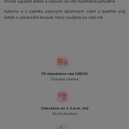
chcete vypadat dobře a zároveň se cítit maximálně pohodlně.
Vyberte si z nabídky stylových úpletových sukní a doplňte svůj
šatník o univerzální kousek, který využijete po celý rok.
Při objednávce nad 1000 Kč
Doprava zdarma
Odesíláme do 1-2 prac. dnů
Zboží skladem