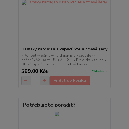
Dámský kardigan s kapucí Stela tmavě šedý
• Pohodlný dámský kardigan pro každodenní
nošení • Velikost: UNI (M-L-XL) • Praktická kapuce •
Otevřený střih bez zapínání • Dvě kapsy
569,00 Kč
Skladem
/
ks
Přidat do košíku
Potřebujete poradit?