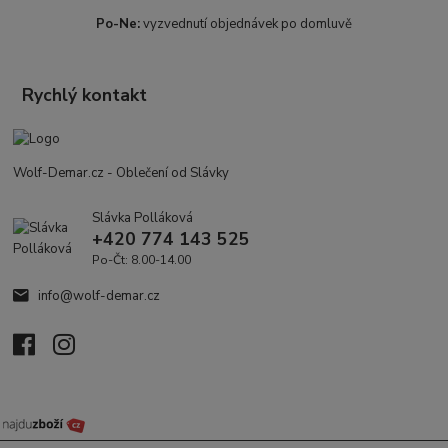
Po-Ne:
vyzvednutí objednávek po domluvě
Rychlý kontakt
Wolf-Demar.cz - Oblečení od Slávky
Slávka Polláková
+420 774 143 525
Po-Čt: 8.00-14.00
info@wolf-demar.cz