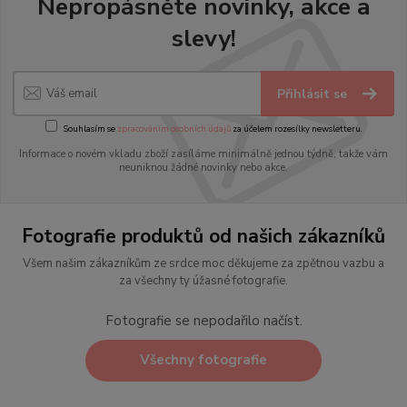
Nepropásněte novinky, akce a
slevy!
Přihlásit se
Souhlasím se
zpracováním osobních údajů
za účelem rozesílky newsletteru.
Informace o novém vkladu zboží zasíláme minimálně jednou týdně, takže vám
neuniknou žádné novinky nebo akce.
Fotografie produktů od našich zákazníků
Všem našim zákazníkům ze srdce moc děkujeme za zpětnou vazbu a
za všechny ty úžasné fotografie.
Fotografie se nepodařilo načíst.
Všechny fotografie