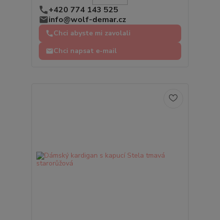
+420 774 143 525
info@wolf-demar.cz
Chci abyste mi zavolali
Chci napsat e-mail