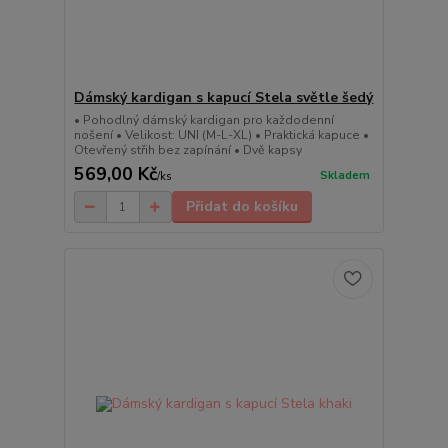
Dámský kardigan s kapucí Stela světle šedý
• Pohodlný dámský kardigan pro každodenní
nošení • Velikost: UNI (M-L-XL) • Praktická kapuce •
Otevřený střih bez zapínání • Dvě kapsy
569,00 Kč
Skladem
/
ks
Přidat do košíku