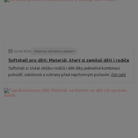
04
.
06
.
2026
Materiály dětského oblečení
Softshell pro děti: Materiál, který si zamilují děti i rodiče
Softshell si získal oblibu rodičů i dětí díky jedinečné kombinaci
pohodlí, odolnosti a ochrany před nepříznivým počasím.
číst celé