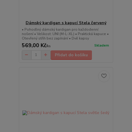
Dámský kardigan s kapucí Stela červený
• Pohodlný dámský kardigan pro každodenní
nošení • Velikost: UNI (M-L-XL) • Praktická kapuce •
Otevřený střih bez zapínání • Dvě kapsy
569,00 Kč
Skladem
/
ks
Přidat do košíku