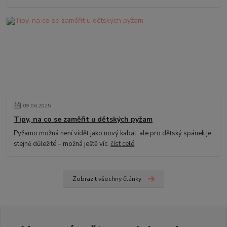
09
.
06
.
2025
Tipy, na co se zaměřit u dětských pyžam
Pyžamo možná není vidět jako nový kabát, ale pro dětský spánek je
stejně důležité – možná ještě víc.
číst celé
Zobrazit všechny články