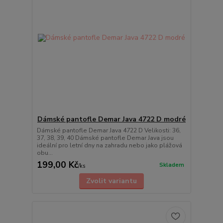
Dámské pantofle Demar Java 4722 D modré
Dámské pantofle Demar Java 4722 D Velikosti: 36,
37, 38, 39, 40 Dámské pantofle Demar Java jsou
ideální pro letní dny na zahradu nebo jako plážová
obu...
199,00 Kč
Skladem
/
ks
Zvolit variantu