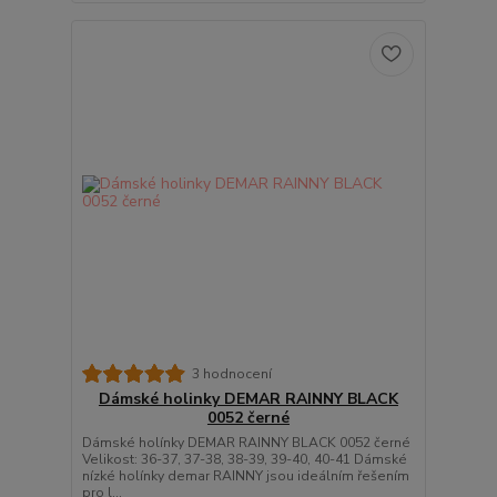
3 hodnocení
Dámské holinky DEMAR RAINNY BLACK
0052 černé
Dámské holínky DEMAR RAINNY BLACK 0052 černé
Velikost: 36-37, 37-38, 38-39, 39-40, 40-41 Dámské
nízké holínky demar RAINNY jsou ideálním řešením
pro l...