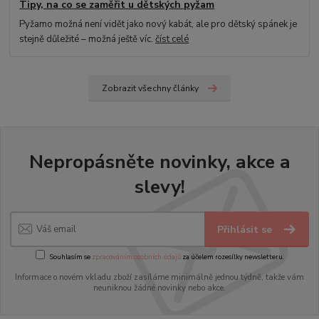
Tipy, na co se zaměřit u dětských pyžam
Pyžamo možná není vidět jako nový kabát, ale pro dětský spánek je
stejně důležité – možná ještě víc.
číst celé
Zobrazit všechny články
Nepropásněte novinky, akce a
slevy!
Přihlásit se
Souhlasím se
zpracováním osobních údajů
za účelem rozesílky newsletteru.
Informace o novém vkladu zboží zasíláme minimálně jednou týdně, takže vám
neuniknou žádné novinky nebo akce.