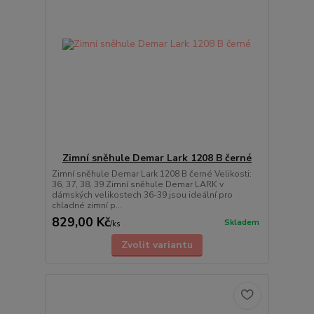
Zimní sněhule Demar Lark 1208 B černé
Zimní sněhule Demar Lark 1208 B černé Velikosti:
36, 37, 38, 39 Zimní sněhule Demar LARK v
dámských velikostech 36-39 jsou ideální pro
chladné zimní p...
829,00 Kč
Skladem
/
ks
Zvolit variantu