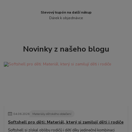
Slevový kupón na další nákup
Dárek k objednávce
Novinky z našeho blogu
04
.
06
.
2026
Materiály dětského oblečení
Softshell pro děti: Materiál, který si zamilují děti i rodiče
Softshell si získal oblibu rodičů i dětí díky jedinečné kombinaci