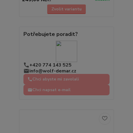
/
ks
Zvolit variantu
Potřebujete poradit?
+420 774 143 525
info@wolf-demar.cz
Chci abyste mi zavolali
Chci napsat e-mail