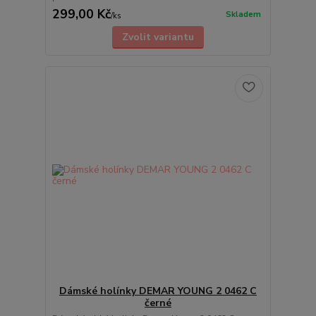
299,00 Kč
Skladem
/
ks
Zvolit variantu
Dámské holínky DEMAR YOUNG 2 0462 C
černé