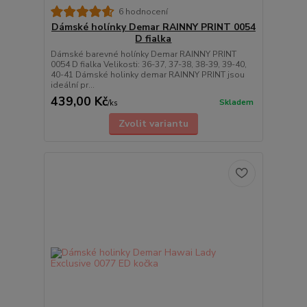
6 hodnocení
Dámské holínky Demar RAINNY PRINT 0054
D fialka
Dámské barevné holínky Demar RAINNY PRINT
0054 D fialka Velikosti: 36-37, 37-38, 38-39, 39-40,
40-41 Dámské holinky demar RAINNY PRINT jsou
ideální pr...
439,00 Kč
Skladem
/
ks
Zvolit variantu