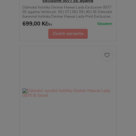
Exclusive 0077 EE agama
Dámské holinky Demar Hawai Lady Exclusive 0077
EE agama Velikosti: 36 | 37 | 38 | 39 | 40 | 41 Dámské
barevné holinky Demar Hawai Lady Print Exclusive...
699,00 Kč
Skladem
/
ks
Zvolit variantu