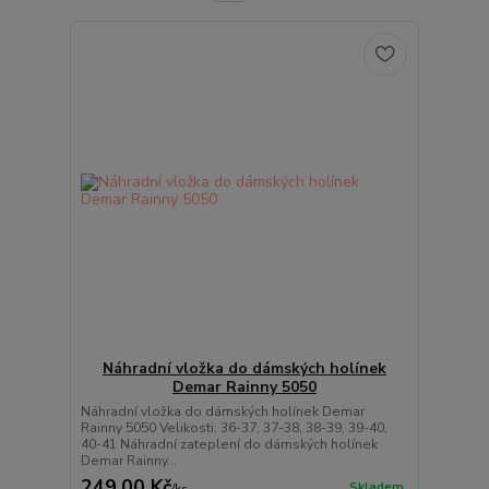
Náhradní vložka do dámských holínek
Demar Rainny 5050
Náhradní vložka do dámských holínek Demar
Rainny 5050 Velikosti: 36-37, 37-38, 38-39, 39-40,
40-41 Náhradní zateplení do dámských holínek
Demar Rainny...
249,00 Kč
Skladem