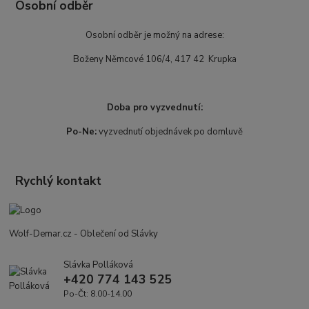
Osobní odběr
Osobní odběr je možný na adrese:
Boženy Němcové 106/4, 417 42 Krupka
Doba pro vyzvednutí:
Po-Ne:
vyzvednutí objednávek po domluvě
Rychlý kontakt
Wolf-Demar.cz - Oblečení od Slávky
Slávka Polláková
+420 774 143 525
Po-Čt: 8.00-14.00