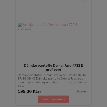
Dámské pantofle Demar Java 4722 E
grafitové
Dámské pantofle Demar Java 4722 E Velikosti: 36,
37, 38, 39, 40 Dámské pantofle Demar Java jsou
ideální pro letní dny na zahradu nebo jako plážová
obu...
199,00 Kč
Skladem
/
ks
Zvolit variantu