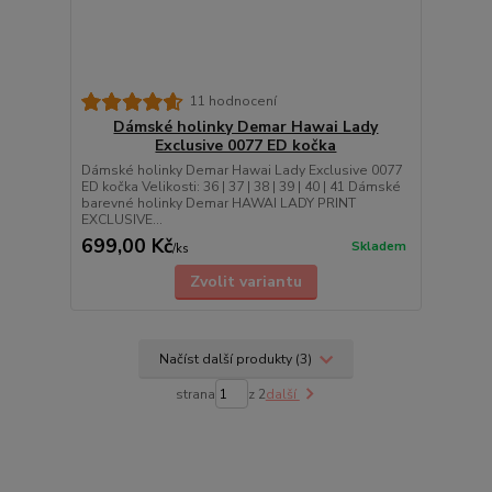
11 hodnocení
Dámské holinky Demar Hawai Lady
Exclusive 0077 ED kočka
Dámské holinky Demar Hawai Lady Exclusive 0077
ED kočka Velikosti: 36 | 37 | 38 | 39 | 40 | 41 Dámské
barevné holinky Demar HAWAI LADY PRINT
EXCLUSIVE...
699,00 Kč
Skladem
/
ks
Zvolit variantu
Načíst další produkty (3)
strana
z 2
další