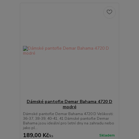
Dámské pantofle Demar Bahama 4720 D
modré
Dámské pantofle Demar Bahama 4720 D Velikosti:
36-37, 38-39, 40-41, 41 Dámské pantofle Demar
Bahama jsou ideální pro letní dny na zahradu nebo
jako pl...
189,00 Kč
Skladem
/
ks