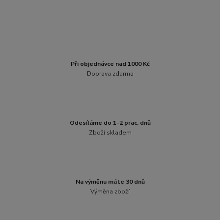
Při objednávce nad 1000 Kč
Doprava zdarma
Odesíláme do 1-2 prac. dnů
Zboží skladem
Na výměnu máte 30 dnů
Výměna zboží