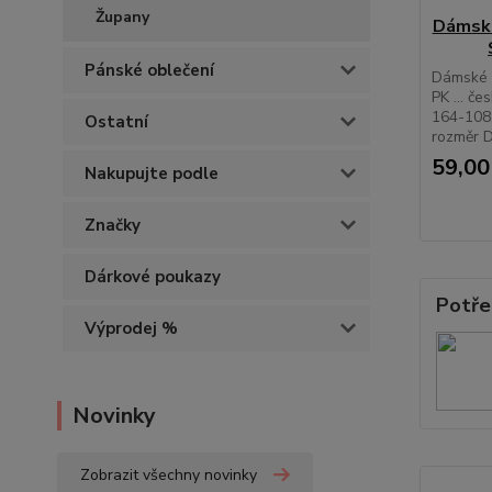
Župany
Dámské
Pánské oblečení
Dámské 
PK ... če
164-108
Ostatní
rozměr 
59,00
Nakupujte podle
Značky
Dárkové poukazy
Potře
Výprodej %
Novinky
Zobrazit všechny novinky