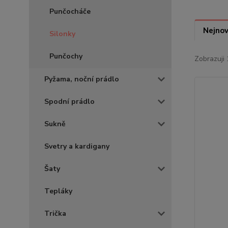
Punčocháče
Nejnov
Silonky
Punčochy
Zobrazuji 
Pyžama, noční prádlo
Spodní prádlo
Sukně
Svetry a kardigany
Šaty
Tepláky
Trička