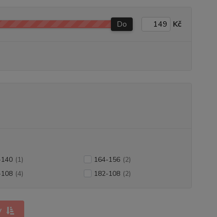
Do
Kč
-140
(1)
164-156
(2)
-108
(4)
182-108
(2)
y