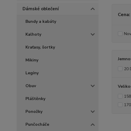
Dámské oblečení
Cena:
Bundy a kabáty
Nov
Kalhoty
Kraťasy, šortky
Jemno
Mikiny
20 
Legíny
Obuv
Veliko
158
Pláštěnky
170
Ponožky
Punčocháče