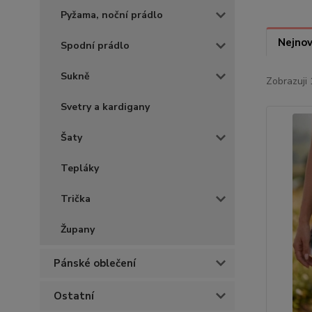
Pyžama, noční prádlo
Nejnov
Spodní prádlo
Sukně
Zobrazuji 
Svetry a kardigany
Šaty
Tepláky
Trička
Župany
Pánské oblečení
Ostatní