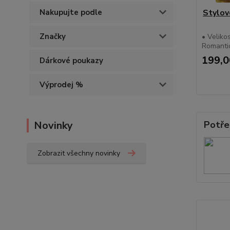
Nakupujte podle
Stylov
Značky
• Velikos
Romantic
199,0
Dárkové poukazy
Výprodej %
Novinky
Potře
Zobrazit všechny novinky