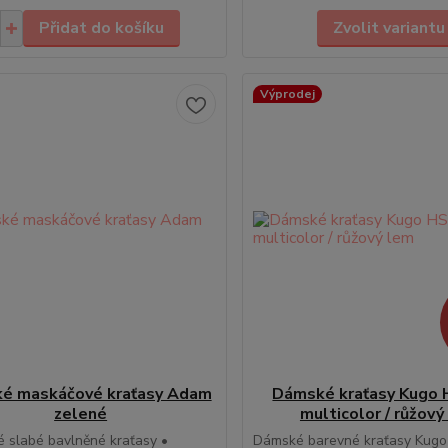
Přidat do košíku
Zvolit variantu
Výprodej
é maskáčové kraťasy Adam
Dámské kraťasy Kugo
zelené
multicolor / růžový
 slabé bavlněné kraťasy •
Dámské barevné kraťasy Kug