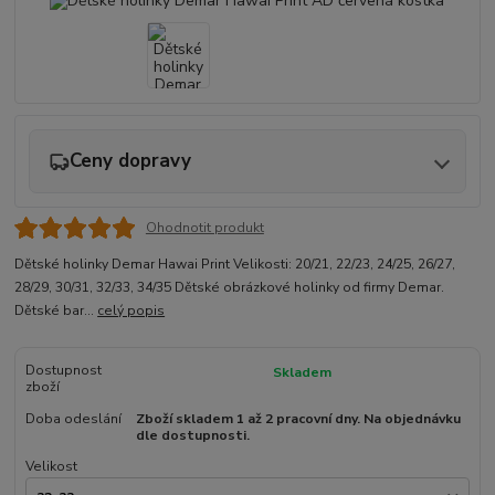
Ceny dopravy
Ohodnotit produkt
Dětské holinky Demar Hawai Print Velikosti: 20/21, 22/23, 24/25, 26/27,
28/29, 30/31, 32/33, 34/35 Dětské obrázkové holinky od firmy Demar.
Dětské bar...
celý popis
Dostupnost
Skladem
zboží
Doba odeslání
Zboží skladem 1 až 2 pracovní dny. Na objednávku
dle dostupnosti.
Velikost