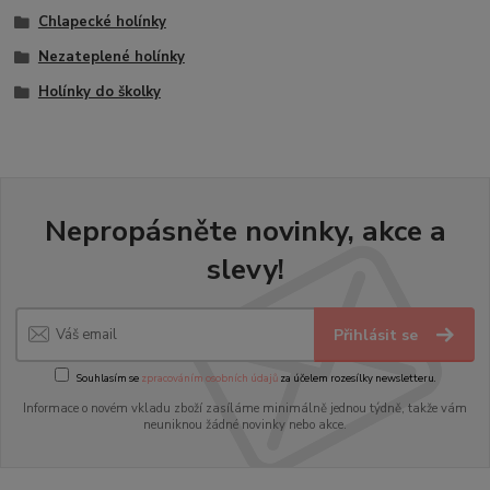
Chlapecké holínky
Nezateplené holínky
Holínky do školky
Nepropásněte novinky, akce a
slevy!
Přihlásit se
Souhlasím se
zpracováním osobních údajů
za účelem rozesílky newsletteru.
Informace o novém vkladu zboží zasíláme minimálně jednou týdně, takže vám
neuniknou žádné novinky nebo akce.