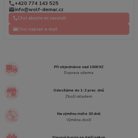
+420 774 143 525
info@wolf-demar.cz
Chci abyste mi zavolali
Chci napsat e-mail
Při objednávce nad 1000 Kč
Doprava zdarma
Odesíláme do 1-2 prac. dnů
Zboží skladem
Na výměnu máte 30 dnů
Výměna zboží
Slevový kupón na další nákup