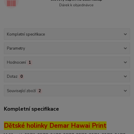
Dárek k objednávce
Kompletní specifikace
Parametry
Hodnocení
1
Dotaz
0
Související zboží
2
Kompletní specifikace
Dětské holinky Demar Hawai Print