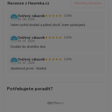
Recenze z Heureka.cz
Všechny recenze
★★★★★
★★★★★
Ověřený zákazník
100%
02. 08. 2026
Velmi rychlé dodání a pěkné zboží. Jsem spokojená.
★★★★★
★★★★★
Ověřený zákazník
100%
30. 07. 2026
Dodání do druhého dne.
★★★★★
★★★★★
Ověřený zákazník
100%
10. 07. 2026
zkušenost první - kladná
Potřebujete poradit?