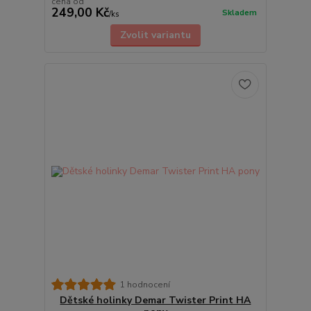
cena od
249,00 Kč
Skladem
/
ks
Zvolit variantu
1 hodnocení
Dětské holinky Demar Twister Print HA