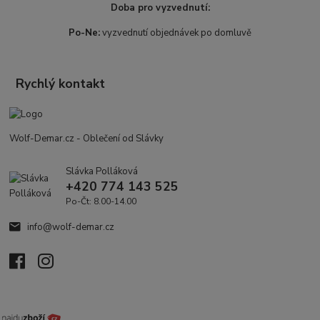
Doba pro vyzvednutí:
Po-Ne:
vyzvednutí objednávek po domluvě
Rychlý kontakt
Wolf-Demar.cz - Oblečení od Slávky
Slávka Polláková
+420 774 143 525
Po-Čt: 8.00-14.00
info@wolf-demar.cz