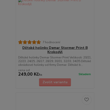
7 hodnocení
Dětské holinky Demar Stormer Print B
Krokodýl
Dětské holinky Demar Stormer Print Velikosti: 20/21,
22/23, 24/25, 26/27, 28/29, 30/31, 32/33, 34/35 Dětské
obrázkové holinky od firmy Demar. Dětské b...
cena od
249,00 Kč
Skladem
/
ks
Zvolit variantu