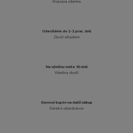
Doprava zdarma
Odesíláme do 1-2 prac. dnů
Zboží skladem
Na výměnu máte 30 dnů
Výměna zboží
Slevový kupón na další nákup
Dárek k objednávce