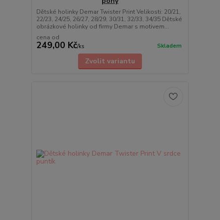
pony
Dětské holinky Demar Twister Print Velikosti: 20/21,
22/23, 24/25, 26/27, 28/29, 30/31, 32/33, 34/35 Dětské
obrázkové holinky od firmy Demar s motivem...
cena od
249,00 Kč
Skladem
/
ks
Zvolit variantu