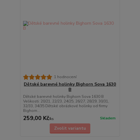
1 hodnocení
Dětské barevné holinky Bighorn Sova 1630
B
Dětské barevné holinky Bighorn Sova 1630 B
Velikosti: 20/21, 22/23, 24/25, 26/27, 28/29, 30/31,
32/33, 34/35 Dětské obrázkové holinky od firmy
Bighorn...
259,00 Kč
Skladem
/
ks
Zvolit variantu