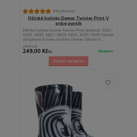
4 hodnocení
Dětské holinky Demar Twister Print V
srdce puntík
Dětské holinky Demar Twister Print Velikosti: 20/21,
22/23, 24/25, 26/27, 28/29, 30/31, 32/33, 34/35 Dětské
obrázkové holinky od firmy Demar. Dětské b...
cena od
249,00 Kč
Skladem
/
ks
Zvolit variantu