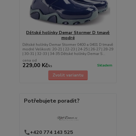
Dětské holínky Demar Stormer D tmavě
modré
Dětské holínky Demar Stormer 0400 a 0401 D tmavě
modré Velikosti: 20-21 | 22-23 | 24-25 | 26-27 | 28-29
| 30-31 | 32-33 | 34-35 Dětské holínky Demar S...
cena od
229,00 Kč
Skladem
/
ks
Zvolit variantu
Potřebujete poradit?
+420 774 143 525