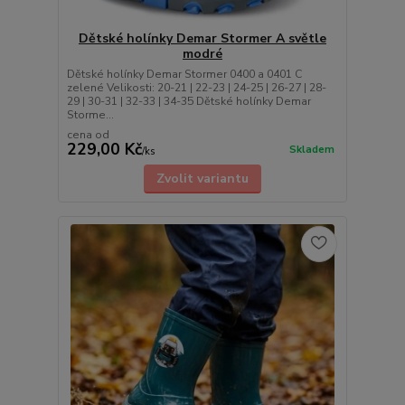
Dětské holínky Demar Stormer A světle
modré
Dětské holínky Demar Stormer 0400 a 0401 C
zelené Velikosti: 20-21 | 22-23 | 24-25 | 26-27 | 28-
29 | 30-31 | 32-33 | 34-35 Dětské holínky Demar
Storme...
cena od
229,00 Kč
Skladem
/
ks
Zvolit variantu