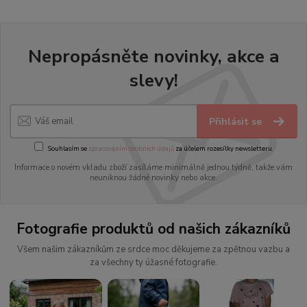
Nepropásněte novinky, akce a
slevy!
Přihlásit se
Souhlasím se
zpracováním osobních údajů
za účelem rozesílky newsletteru.
Informace o novém vkladu zboží zasíláme minimálně jednou týdně, takže vám
neuniknou žádné novinky nebo akce.
Fotografie produktů od našich zákazníků
Všem našim zákazníkům ze srdce moc děkujeme za zpětnou vazbu a
za všechny ty úžasné fotografie.