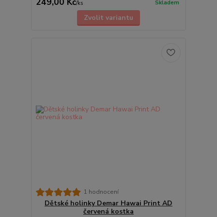
249,00 Kč
Skladem
/
ks
Zvolit variantu
1 hodnocení
Dětské holinky Demar Hawai Print AD
červená kostka