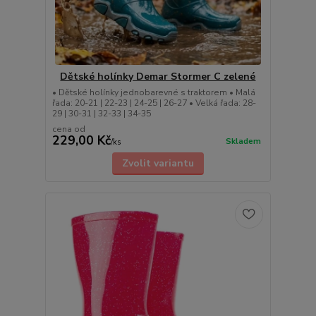
Dětské holínky Demar Stormer C zelené
• Dětské holínky jednobarevné s traktorem • Malá
řada: 20-21 | 22-23 | 24-25 | 26-27 • Velká řada: 28-
29 | 30-31 | 32-33 | 34-35
cena od
229,00 Kč
Skladem
/
ks
Zvolit variantu