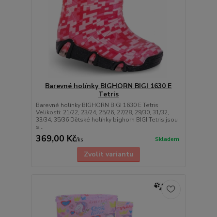
Barevné holínky BIGHORN BIGI 1630 E
Tetris
Barevné holínky BIGHORN BIGI 1630 E Tetris
Velikosti: 21/22, 23/24, 25/26, 27/28, 29/30, 31/32,
33/34, 35/36 Dětské holínky bighorn BIGI Tetris jsou
s...
369,00 Kč
Skladem
/
ks
Zvolit variantu