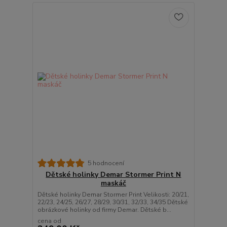
5 hodnocení
Dětské holinky Demar Stormer Print N
maskáč
Dětské holinky Demar Stormer Print Velikosti: 20/21,
22/23, 24/25, 26/27, 28/29, 30/31, 32/33, 34/35 Dětské
obrázkové holinky od firmy Demar. Dětské b...
cena od