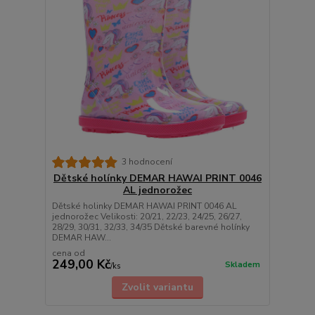
3 hodnocení
Dětské holínky DEMAR HAWAI PRINT 0046
AL jednorožec
Dětské holinky DEMAR HAWAI PRINT 0046 AL
jednorožec Velikosti: 20/21, 22/23, 24/25, 26/27,
28/29, 30/31, 32/33, 34/35 Dětské barevné holínky
DEMAR HAW...
cena od
249,00 Kč
Skladem
/
ks
Zvolit variantu