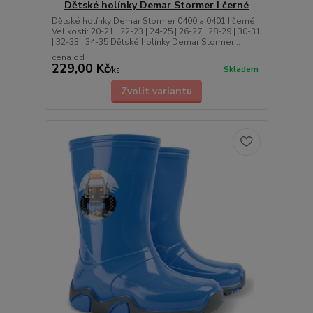
Dětské holínky Demar Stormer I černé
Dětské holínky Demar Stormer 0400 a 0401 I černé
Velikosti: 20-21 | 22-23 | 24-25 | 26-27 | 28-29 | 30-31
| 32-33 | 34-35 Dětské holínky Demar Stormer...
cena od
229,00 Kč
Skladem
/
ks
Zvolit variantu