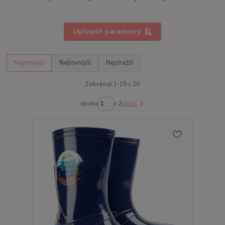
Upřesnit parametry
Nejnovější
Nejlevnější
Nejdražší
Zobrazuji 1-15 z 20
strana
z 2
další