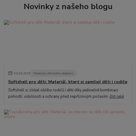
Novinky z našeho blogu
04
.
06
.
2026
Materiály dětského oblečení
Softshell pro děti: Materiál, který si zamilují děti i rodiče
Softshell si získal oblibu rodičů i dětí díky jedinečné kombinaci
pohodlí, odolnosti a ochrany před nepříznivým počasím.
číst celé