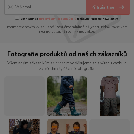
Přihlásit se
Souhlasím se
zpracováním osobních údajů
za účelem rozesílky newsletteru.
Informace o novém vkladu zboží zasíláme minimálně jednou týdně, takže vám
neuniknou žádné novinky nebo akce.
Fotografie produktů od našich zákazníků
Všem našim zákazníkům ze srdce moc děkujeme za zpětnou vazbu a
za všechny ty úžasné fotografie.