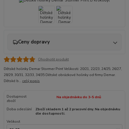
Ceny dopravy
Ohodnotit produkt
Dětské holinky Demar Stormer Print Velikosti: 20/21, 22/23, 24/25, 26/27,
28/29, 30/31, 32/33, 34/35 Dětské obrázkové holinky od firmy Demar.
Dětské b...
celý popis
Dostupnost
Na objednávku do 3-5 dnů
zboží
Doba odeslání
Zboží skladem 1 až 2 pracovní dny. Na objednávku
dle dostupnosti.
Velikost