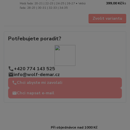
399,00 Kč
Malá řada: 20-21 | 22-23 | 24-25 | 26-27 • Velká
/
ks
řada: 28-29 | 30-31 | 32-33 | 34-35
Zvolit variantu
Potřebujete poradit?
+420 774 143 525
info@wolf-demar.cz
Chci abyste mi zavolali
Chci napsat e-mail
Při objednávce nad 1000 Kč