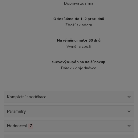
Doprava zdarma
Odesíláme do 1-2 prac. dnů
Zboží skladem
Na výměnu máte 30 dnů
Výměna zboží
Slevový kupón na další nákup
Dárek k objednávce
Kompletní specifikace
Parametry
Hodnocení
7