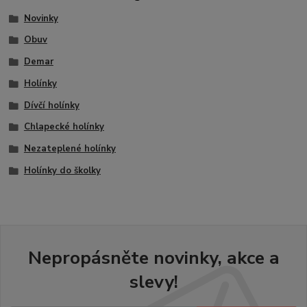
Novinky
Obuv
Demar
Holínky
Dívčí holínky
Chlapecké holínky
Nezateplené holínky
Holínky do školky
Nepropásněte novinky, akce a
slevy!