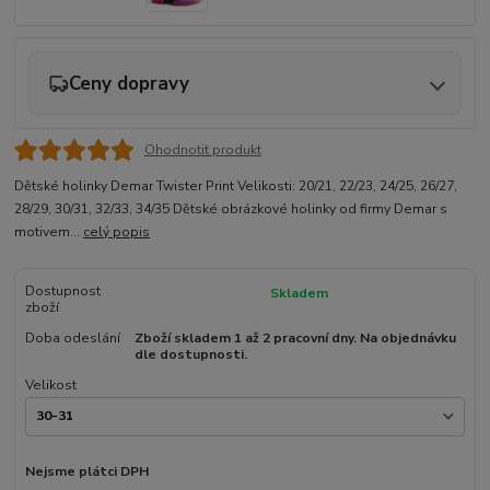
Ceny dopravy
Ohodnotit produkt
Dětské holinky Demar Twister Print Velikosti: 20/21, 22/23, 24/25, 26/27,
28/29, 30/31, 32/33, 34/35 Dětské obrázkové holinky od firmy Demar s
motivem...
celý popis
Dostupnost
Skladem
zboží
Doba odeslání
Zboží skladem 1 až 2 pracovní dny. Na objednávku
dle dostupnosti.
Velikost
Nejsme plátci DPH