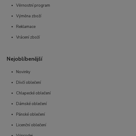
Věrnostní program
Výměna zboží
Reklamace
Vrácení zboží
Nejoblíbenější
Novinky
Dívčí oblečení
Chlapecké oblečení
Dámské oblečení
Pánské oblečení
Licenční oblečení
Výprodej