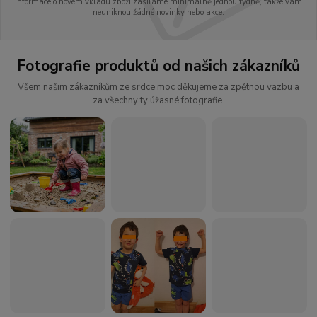
Informace o novém vkladu zboží zasíláme minimálně jednou týdně, takže vám
neuniknou žádné novinky nebo akce.
Fotografie produktů od našich zákazníků
Všem našim zákazníkům ze srdce moc děkujeme za zpětnou vazbu a
za všechny ty úžasné fotografie.