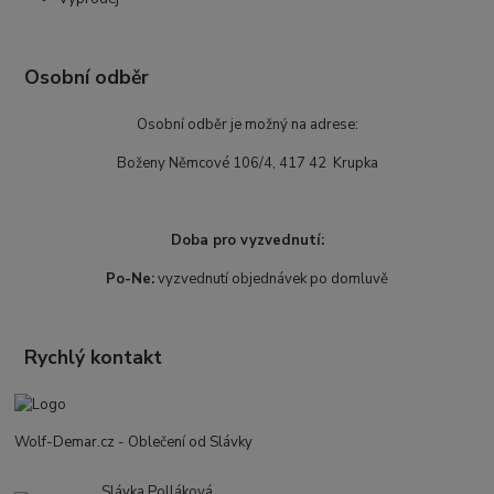
Osobní odběr
Osobní odběr je možný na adrese:
Boženy Němcové 106/4, 417 42 Krupka
Doba pro vyzvednutí:
Po-Ne:
vyzvednutí objednávek po domluvě
Rychlý kontakt
Wolf-Demar.cz - Oblečení od Slávky
Slávka Polláková