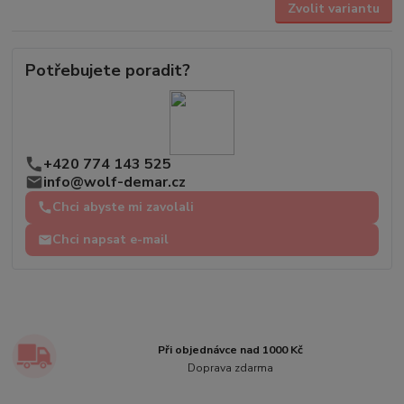
Zvolit variantu
Potřebujete poradit?
+420 774 143 525
info@wolf-demar.cz
Chci abyste mi zavolali
Chci napsat e-mail
Při objednávce nad 1000 Kč
Doprava zdarma