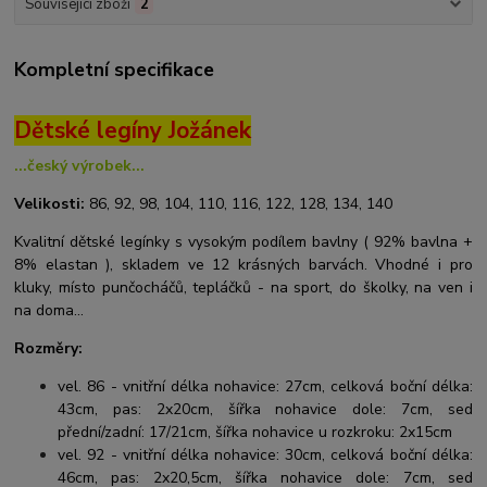
Související zboží
2
Kompletní specifikace
Dětské legíny Jožánek
...český výrobek...
Velikosti:
86, 92, 98, 104, 110, 116, 122, 128, 134, 140
Kvalitní dětské legínky s vysokým podílem bavlny ( 92% bavlna +
8% elastan ), skladem ve 12 krásných barvách. Vhodné i pro
kluky, místo punčocháčů, tepláčků - na sport, do školky, na ven i
na doma...
Rozměry:
vel. 86 - vnitřní délka nohavice: 27cm, celková boční délka:
43cm, pas: 2x20cm, šířka nohavice dole: 7cm, sed
přední/zadní: 17/21cm, šířka nohavice u rozkroku: 2x15cm
vel. 92 - vnitřní délka nohavice: 30cm, celková boční délka:
46cm, pas: 2x20,5cm, šířka nohavice dole: 7cm, sed