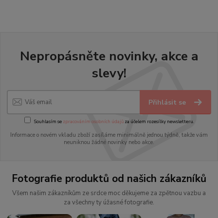
Nepropásněte novinky, akce a
slevy!
Přihlásit se
Souhlasím se
zpracováním osobních údajů
za účelem rozesílky newsletteru.
Informace o novém vkladu zboží zasíláme minimálně jednou týdně, takže vám
neuniknou žádné novinky nebo akce.
Fotografie produktů od našich zákazníků
Všem našim zákazníkům ze srdce moc děkujeme za zpětnou vazbu a
za všechny ty úžasné fotografie.