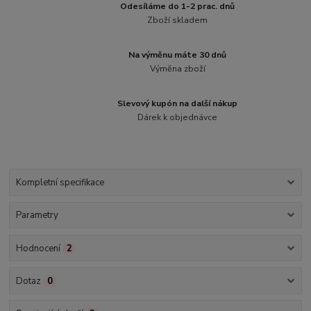
Odesíláme do 1-2 prac. dnů
Zboží skladem
Na výměnu máte 30 dnů
Výměna zboží
Slevový kupón na další nákup
Dárek k objednávce
Kompletní specifikace
Parametry
Hodnocení
2
Dotaz
0