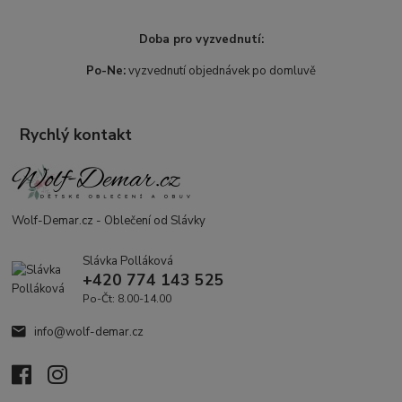
Doba pro vyzvednutí:
Po-Ne:
vyzvednutí objednávek po domluvě
Rychlý kontakt
Wolf-Demar.cz - Oblečení od Slávky
Slávka Polláková
+420 774 143 525
Po-Čt: 8.00-14.00
info@wolf-demar.cz