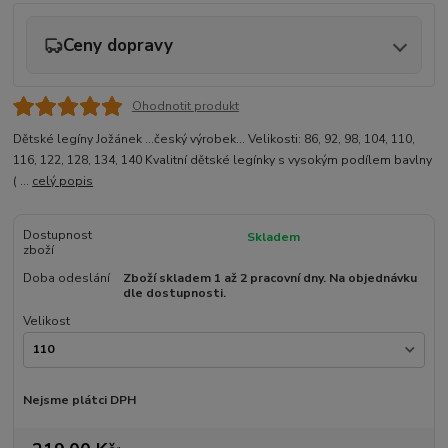
Ceny dopravy
Ohodnotit produkt
Dětské legíny Jožánek ...český výrobek... Velikosti: 86, 92, 98, 104, 110,
116, 122, 128, 134, 140 Kvalitní dětské legínky s vysokým podílem bavlny
( ...
celý popis
Dostupnost
Skladem
zboží
Doba odeslání
Zboží skladem 1 až 2 pracovní dny. Na objednávku
dle dostupnosti.
Velikost
Nejsme plátci DPH