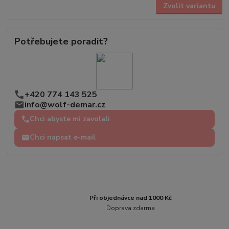
Zvolit variantu
Potřebujete poradit?
+420 774 143 525
info@wolf-demar.cz
Chci abyste mi zavolali
Chci napsat e-mail
Při objednávce nad 1000 Kč
Doprava zdarma