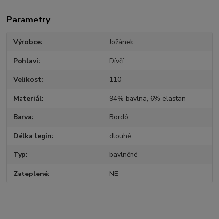
Parametry
Výrobce
Jožánek
Pohlaví
Dívčí
Velikost
110
Materiál
94% bavlna, 6% elastan
Barva
Bordó
Délka legín
dlouhé
Typ
bavlněné
Zateplené
NE