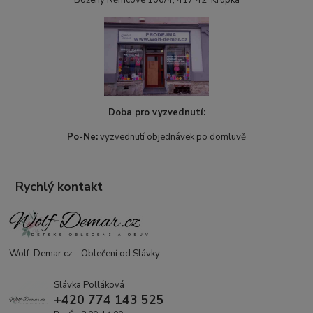
Doba pro vyzvednutí:
Po-Ne:
vyzvednutí objednávek po domluvě
Rychlý kontakt
Wolf-Demar.cz - Oblečení od Slávky
Slávka Polláková
+420 774 143 525