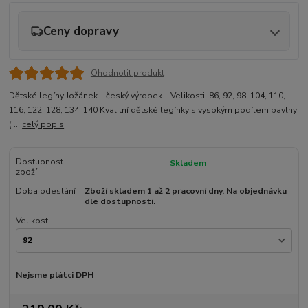
Ceny dopravy
Ohodnotit produkt
Dětské legíny Jožánek ...český výrobek... Velikosti: 86, 92, 98, 104, 110,
116, 122, 128, 134, 140 Kvalitní dětské legínky s vysokým podílem bavlny
( ...
celý popis
Dostupnost
Skladem
zboží
Doba odeslání
Zboží skladem 1 až 2 pracovní dny. Na objednávku
dle dostupnosti.
Velikost
Nejsme plátci DPH