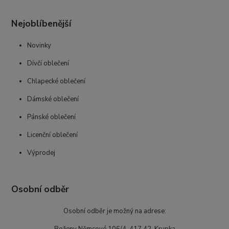
Nejoblíbenější
Novinky
Dívčí oblečení
Chlapecké oblečení
Dámské oblečení
Pánské oblečení
Licenční oblečení
Výprodej
Osobní odběr
Osobní odběr je možný na adrese:
Boženy Němcové 106/4, 417 42 Krupka