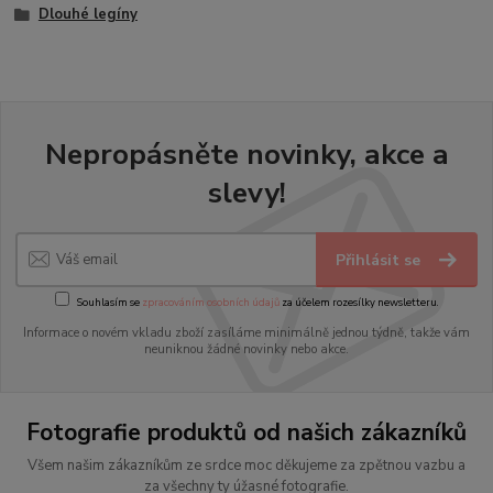
Dlouhé legíny
Nepropásněte novinky, akce a
slevy!
Přihlásit se
Souhlasím se
zpracováním osobních údajů
za účelem rozesílky newsletteru.
Informace o novém vkladu zboží zasíláme minimálně jednou týdně, takže vám
neuniknou žádné novinky nebo akce.
Fotografie produktů od našich zákazníků
Všem našim zákazníkům ze srdce moc děkujeme za zpětnou vazbu a
za všechny ty úžasné fotografie.