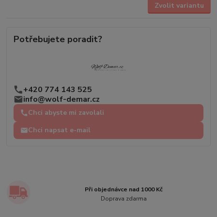
Zvolit variantu
Potřebujete poradit?
+420 774 143 525
info@wolf-demar.cz
Chci abyste mi zavolali
Chci napsat e-mail
Při objednávce nad 1000 Kč
Doprava zdarma